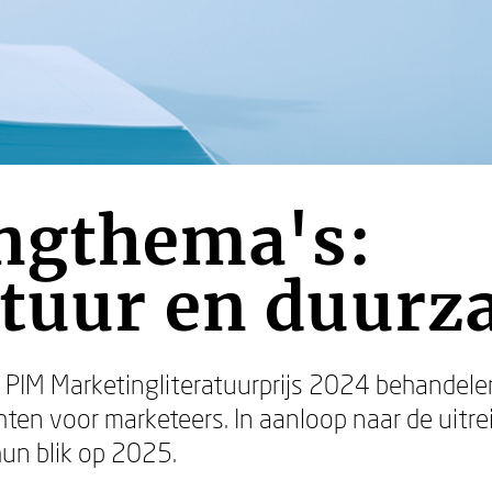
ngthema's:
ltuur en duur
PIM Marketingliteratuurprijs 2024 behandelen
ten voor marketeers. In aanloop naar de uitr
un blik op 2025.