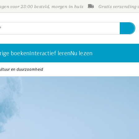
gen voor 23:00 besteld, morgen in huis
Gratis verzending
rige boeken
Interactief leren
Nu lezen
ultuur en duurzaamheid