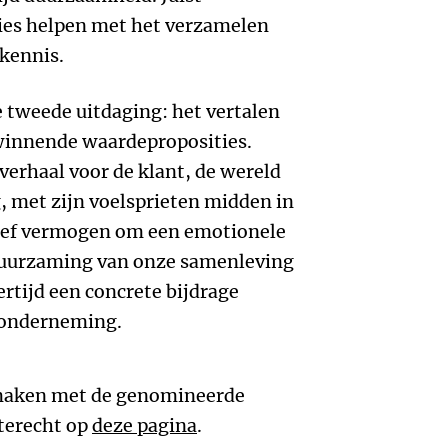
ies helpen met het verzamelen
 kennis.
e tweede uitdaging: het vertalen
winnende waardeproposities.
erhaal voor de klant, de wereld
g, met zijn voelsprieten midden in
tief vermogen om een emotionele
rduurzaming van onze samenleving
ertijd een concrete bijdrage
e onderneming.
 maken met de genomineerde
 terecht op
deze pagina
.