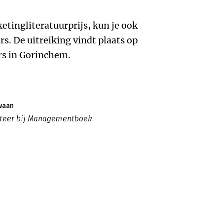
etingliteratuurprijs, kun je ook
rs. De uitreiking vindt plaats op
rs in Gorinchem.
waan
eteer bij Managementboek.