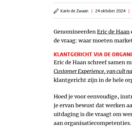
Karin de Zwaan
|
24 oktober 2024
|
Genomineerden
Eric de Haan
de vraag: waar moeten market
KLANTGERICHT VIA DE ORGAN
Eric de Haan schreef samen 
Customer Experience, van cult na
klantgericht zijn in de hele o
Hoed je voor eenvoudige, ins
je ervan bewust dat werken a
uitdaging is die vraagt om we
aan organisatiecompetenties.