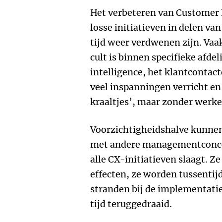
Het verbeteren van Customer E
losse initiatieven in delen va
tijd weer verdwenen zijn. Vaa
cult is binnen specifieke afde
intelligence, het klantcontac
veel inspanningen verricht en 
kraaltjes’, maar zonder werkel
Voorzichtigheidshalve kunnen 
met andere managementconcep
alle CX-initiatieven slaagt. 
effecten, ze worden tussentij
stranden bij de implementatie
tijd teruggedraaid.