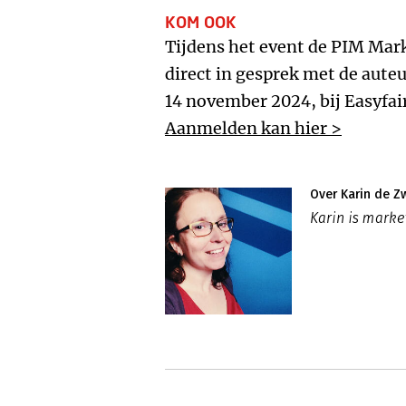
KOM OOK
Tijdens het event de PIM Mark
direct in gesprek met de auteu
14 november 2024, bij Easyfai
Aanmelden kan hier >
Over Karin de Z
Karin is mark