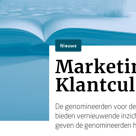
Nieuws
Marketi
Klantcu
De genomineerden voor de 
bieden vernieuwende inzich
geven de genomineerden h