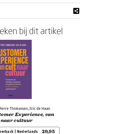
ken bij dit artikel
Pierre Thomassen, Eric de Haan
tomer Experience, van
 naar cultuur
29,95
perback | Nederlands