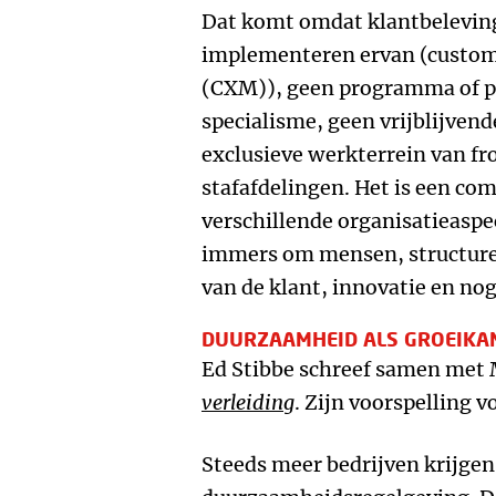
Dat komt omdat klantbeleving
implementeren ervan (custo
(CXM)), geen programma of pr
specialisme, geen vrijblijvend
exclusieve werkterrein van fr
stafafdelingen. Het is een co
verschillende organisatieaspe
immers om mensen, structuren
van de klant, innovatie en nog
DUURZAAMHEID ALS GROEIKA
Ed Stibbe schreef samen met
verleiding
. Zijn voorspelling 
Steeds meer bedrijven krijge