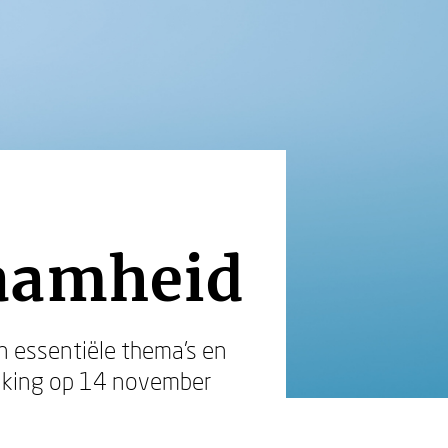
zaamheid
 essentiële thema’s en
eiking op 14 november