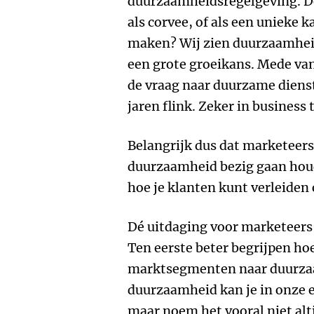
duurzaamheidsregelgeving. De g
als corvee, of als een unieke 
maken? Wij zien duurzaamheid
een grote groeikans. Mede van
de vraag naar duurzame dien
jaren flink. Zeker in business 
Belangrijk dus dat marketeers
duurzaamheid bezig gaan houd
hoe je klanten kunt verleide
Dé uitdaging voor marketeers 
Ten eerste beter begrijpen hoe
marktsegmenten naar duurza
duurzaamheid kan je in onze 
maar noem het vooral niet alt