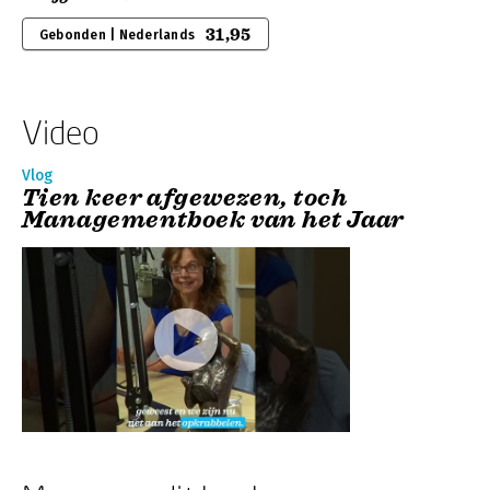
31,95
Gebonden | Nederlands
Video
Vlog
Tien keer afgewezen, toch
Managementboek van het Jaar