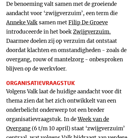
De benoeming valt samen met de groeiende
aandacht voor ‘zwijgverzuim’, een term die
Anneke Valk
samen met
Filip De Groeve
introduceerde in het boek
Zwijgverzuim.
Daarmee doelen zij op verzuim dat ontstaat
doordat klachten en omstandigheden - zoals de
overgang, rouw of mantelzorg - onbesproken
blijven op de werkvloer.
ORGANISATIEVRAAGSTUK
Volgens Valk laat de huidige aandacht voor dit
thema zien dat het zich ontwikkelt van een
onderbelicht onderwerp tot een breder
organisatievraagstuk. In de
Week van de
Overgang
(6 t/m 10 april) staat ‘zwijgverzuim’
centraal, wat volgens Valk bijdraagt aan verdere