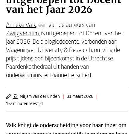
uitgeroepen tot Docent
van het Jaar 2026
Anneke Valk
, een van de auteurs van
Zwijgverzuim
, is uitgeroepen tot Docent van het
Jaar 2026. De biologiedocente, verbonden aan
Wageningen University & Research, ontving de
prijs tijdens een bijeenkomst in de Utrechtse
Paardenkathedraal uit handen van
onderwijsminister Rianne Letschert.
Mirjam van der Linden
|
31 maart 2026
|
1-2 minuten leestijd
Valk krijgt de onderscheiding voor haar inzet om