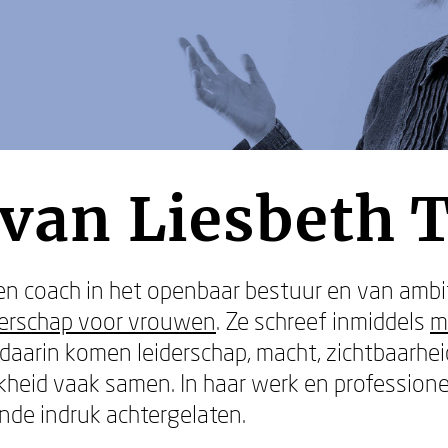
 van Liesbeth 
 en coach in het openbaar bestuur en van ambi
derschap voor vrouwen
. Ze schreef inmiddels
m
arin komen leiderschap, macht, zichtbaarhei
kheid vaak samen. In haar werk en profession
nde indruk achtergelaten.