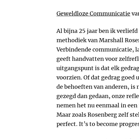
Geweldloze Communicatie
va
Al bijna 25 jaar ben ik verlief
methodiek van Marshall Rose
Verbindende communicatie, la
geeft handvatten voor zelfrefl
uitgangspunt is dat elk gedrag
voorzien. Of dat gedrag goed u
de behoeften van anderen, is 
gezegd dan gedaan, onze ref
nemen het nu eenmaal in een f
Maar zoals Rosenberg zelf steld
perfect. It’s to become progres