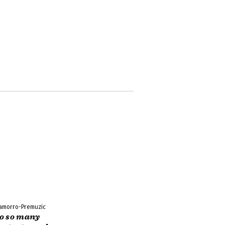
amorro-Premuzic
o so many