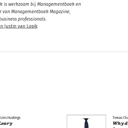
pik is werkzaam bij Managementboek en
ur van Managementboek Magazine,
business professionals.
n Justin van Lopik
-Lies Hustings
Tomas Ch
Leary
Why d