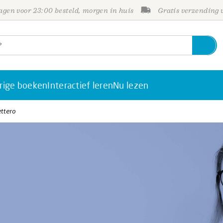
gen voor 23:00 besteld, morgen in huis
Gratis verzending
rige boeken
Interactief leren
Nu lezen
ettero