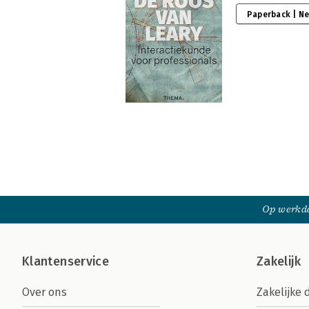
Paperback | N
Op werkda
Klantenservice
Zakelijk
Over ons
Zakelijke 