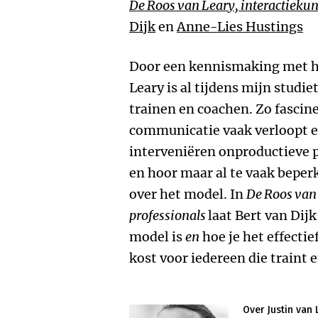
De Roos van Leary, interactiekun
Dijk
en
Anne-Lies Hustings
Door een kennismaking met h
Leary is al tijdens mijn studi
trainen en coachen. Zo fascin
communicatie vaak verloopt e
interveniëren onproductieve p
en hoor maar al te vaak bepe
over het model. In
De Roos van 
professionals
laat Bert van Dijk
model is
en
hoe je het effectie
kost voor iedereen die traint 
Over Justin van 