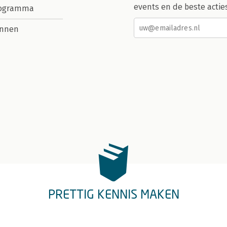
events en de beste actie
rogramma
nnen
PRETTIG KENNIS MAKEN