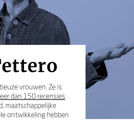
Tettero
tieuze vrouwen. Ze is
eer dan 150 recensies
d, maatschappelijke
ele ontwikkeling hebben