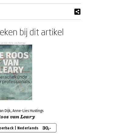
ken bij dit artikel
an Dijk, Anne-Lies Hustings
Roos van Leary
30,-
perback | Nederlands