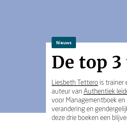
Nieuws
De top 3
Liesbeth Tettero
is trainer
auteur van
Authentiek lei
voor Managementboek en da
verandering en gendergelij
deze drie boeken een blijve