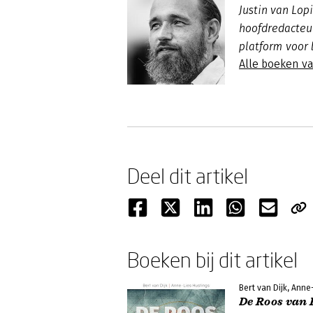
Justin van Lo
hoofdredacte
platform voor 
Alle boeken va
Deel dit artikel
Boeken bij dit artikel
Bert van Dijk, Anne
De Roos van 