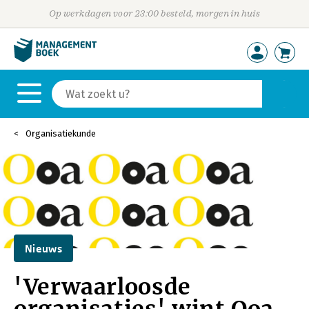
Op werkdagen voor 23:00 besteld, morgen in huis
Organisatiekunde
Nieuws
'Verwaarloosde