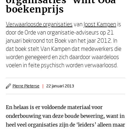
organisaties' wint Ooa
boekenprijs
Verwaarloosde organisaties
van
Joost Kampen
is
door de Orde van organisatie-adviseurs op 21
januari bekroond tot Boek van het jaar 2012. In
dat boek stelt Van Kampen dat medewerkers die
worden genegeerd en zich daardoor waardeloos
voelen in feite psychisch worden verwaarloosd.
Pierre Pieterse
|
22 januari 2013
En helaas is er voldoende materiaal voor
onderbouwing van deze boude bewering, want in
heel veel organisaties zijn de ‘leiders’ alleen maar