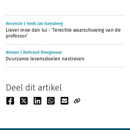
Recensie | Henk Jan Kamsteeg
Liever moe dan lui - ‘Terechte waarschuwing van de
professor’
Nieuws | Bertrand Weegenaar
Duurzame levensdoelen nastreven
Deel dit artikel