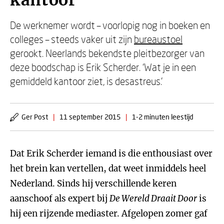
kantoor
De werknemer wordt – voorlopig nog in boeken en
colleges – steeds vaker uit zijn
bureaustoel
gerookt. Neerlands bekendste pleitbezorger van
deze boodschap is Erik Scherder. ‘Wat je in een
gemiddeld kantoor ziet, is desastreus.’
Ger Post
|
11 september 2015
|
1-2 minuten leestijd
Dat Erik Scherder iemand is die enthousiast over
het brein kan vertellen, dat weet inmiddels heel
Nederland. Sinds hij verschillende keren
aanschoof als expert bij
De Wereld Draait Door
is
hij een rijzende mediaster. Afgelopen zomer gaf