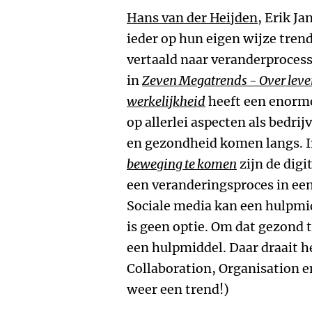
Hans van der Heijden
, Erik Ja
ieder op hun eigen wijze tren
vertaald naar veranderprocess
in
Zeven Megatrends - Over lev
werkelijkheid
heeft een enorme
op allerlei aspecten als bedri
en gezondheid komen langs. 
beweging te komen
zijn de dig
een veranderingsproces in een
Sociale media kan een hulpmi
is geen optie. Om dat gezond
een hulpmiddel. Daar draait h
Collaboration, Organisation e
weer een trend!)