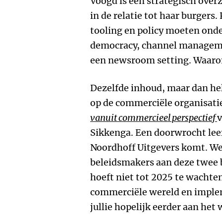
Voogd is een strategisch over
in de relatie tot haar burgers.
tooling en policy moeten onde
democracy, channel managem
een newsroom setting. Waarom
Dezelfde inhoud, maar dan he
op de commerciële organisati
vanuit commercieel perspectief
v
Sikkenga. Een doorwrocht leer
Noordhoff Uitgevers komt. We
beleidsmakers aan deze twee 
hoeft niet tot 2025 te wachte
commerciële wereld en imple
jullie hopelijk eerder aan het 