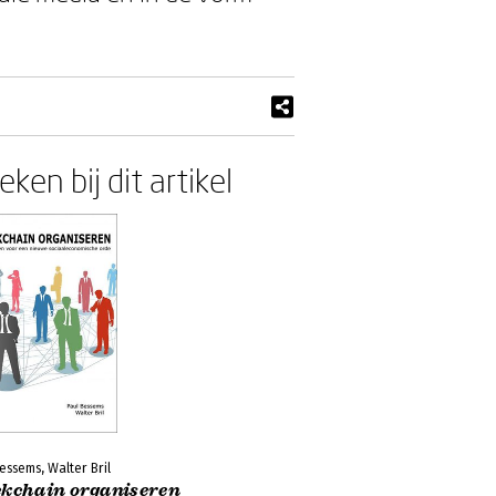
ken bij dit artikel
essems, Walter Bril
ckchain organiseren