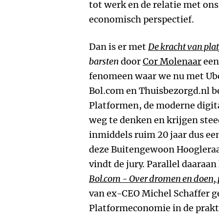
tot werk en de relatie met on
economisch perspectief.
Dan is er met
De kracht van pla
barsten
door
Cor Molenaar
een
fenomeen waar we nu met Ube
Bol.com en Thuisbezorgd.nl be
Platformen, de moderne digita
weg te denken en krijgen stee
inmiddels ruim 20 jaar dus e
deze Buitengewoon Hoogleraa
vindt de jury. Parallel daaraa
Bol.com - Over dromen en doen, 
van ex-CEO Michel Schaffer g
Platformeconomie in de prakt