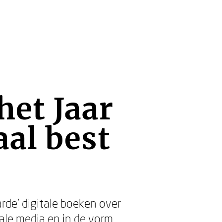
et Jaar
aal best
rde’ digitale boeken over
iale media en in de vorm