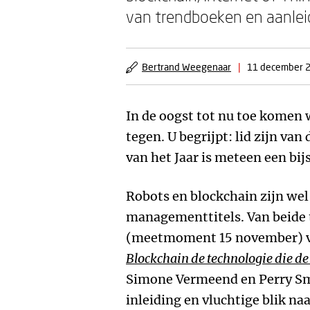
van trendboeken en aanle
Bertrand Weegenaar
|
11 december 
In de oogst tot nu toe komen 
tegen. U begrijpt: lid zijn v
van het Jaar is meteen een bij
Robots en blockchain zijn we
managementtitels. Van beide t
(meetmoment 15 november) vo
Blockchain de technologie die de
Simone Vermeend en Perry Smi
inleiding en vluchtige blik n