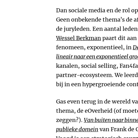
Dan sociale media en de rol 
Geen onbekende thema’s de af
de juryleden. Een aantal leden
Wessel Berkman
paart dit aan
fenomeen, exponentieel, in
De
lineair naar een exponentieel gr
kanalen, social selling, Fan4f
partner-ecosysteem. We leer
bij in een hypergroeiende con
Gas even terug in de wereld va
thema, de eOverheid (of moet
zeggen?).
Van buiten naar binnen
publieke domein
van Frank de 