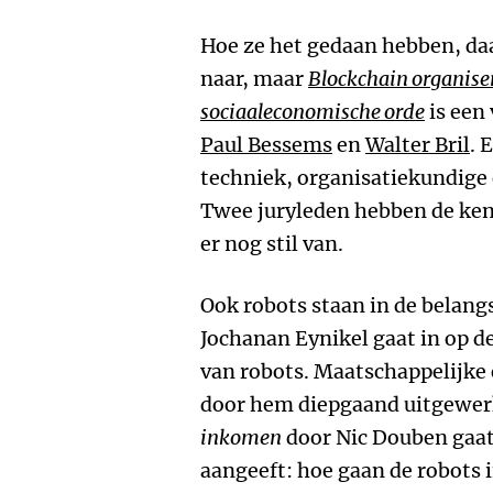
Hoe ze het gedaan hebben, daa
naar, maar
Blockchain organis
sociaaleconomische orde
is een
Paul Bessems
en
Walter Bril
. 
techniek, organisatiekundige
Twee juryleden hebben de ken
er nog stil van.
Ook robots staan in de belangs
Jochanan Eynikel gaat in op d
van robots. Maatschappelijke 
door hem diepgaand uitgewerk
inkomen
door Nic Douben gaat 
aangeeft: hoe gaan de robots