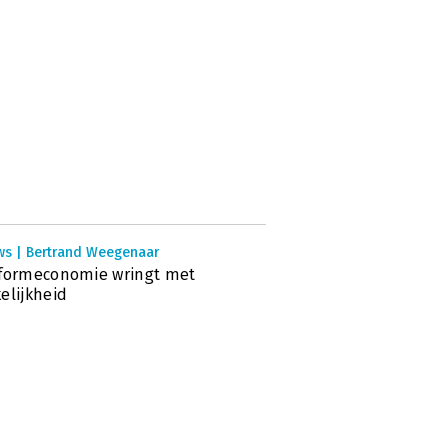
ws | Bertrand Weegenaar
tformeconomie wringt met
elijkheid