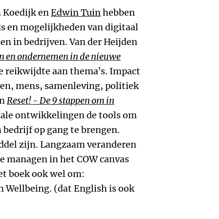
n Koedijk en
Edwin Tuin
hebben
ds en mogelijkheden van digitaal
en in bedrijven. Van der Heijden
en en ondernemen in de nieuwe
 reikwijdte aan thema’s. Impact
jven, mens, samenleving, politiek
In
Reset! - De 9 stappen om in
itale ontwikkelingen de tools om
 bedrijf op gang te brengen.
ddel zijn. Langzaam veranderen
 te managen in het COW canvas
et boek ook wel om:
n Wellbeing. (dat English is ook