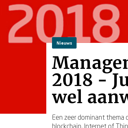
Nieuws
Managem
2018 - J
wel aan
Een zeer dominant thema dit
blockchain, Internet of Thi