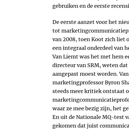
gebruiken en de eerste recensi
De eerste aanzet voor het ni
tot marketingcommunicatiepro
van 2008, toen Koot zich liet 
een integraal onderdeel van
Van Liemt was het met hem ee
directeur van SRM, weten dat 
aangepast moest worden. Van 
marketingprofessor Byron Shar
steeds meer kritiek ontstaat 
marketingcommunicatieprofes
waar ze mee bezig zijn, het g
En uit de Nationale MQ-test v
gekomen dat juist communicati