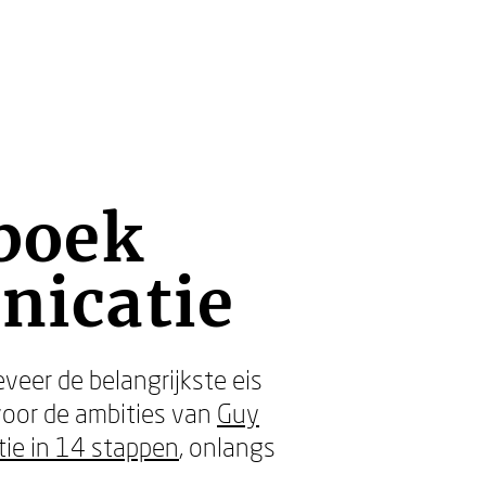
boek
nicatie
veer de belangrijkste eis
 voor de ambities van
Guy
ie in 14 stappen
, onlangs