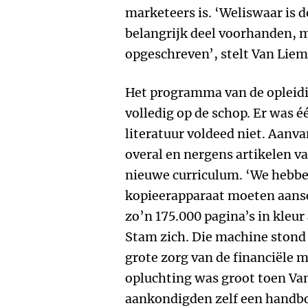
marketeers is. ‘Weliswaar is 
belangrijk deel voorhanden, ma
opgeschreven’, stelt Van Liem
Het programma van de opleidi
volledig op de schop. Er was 
literatuur voldeed niet. Aanva
overal en nergens artikelen v
nieuwe curriculum. ‘We hebbe
kopieerapparaat moeten aansc
zo’n 175.000 pagina’s in kleur
Stam zich. Die machine stond 
grote zorg van de financiële 
opluchting was groot toen Van
aankondigden zelf een handboe