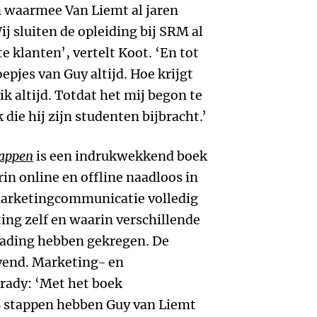
n waarmee Van Liemt al jaren
ij sluiten de opleiding bij SRM al
e klanten’, vertelt Koot. ‘En tot
pjes van Guy altijd. Hoe krijgt
 ik altijd. Totdat het mij begon te
die hij zijn studenten bijbracht.’
tappen
is een indrukwekkend boek
n online en offline naadloos in
marketingcommunicatie volledig
ing zelf en waarin verschillende
lading hebben gekregen. De
ovend. Marketing- en
Brady: ‘Met het boek
 stappen hebben Guy van Liemt