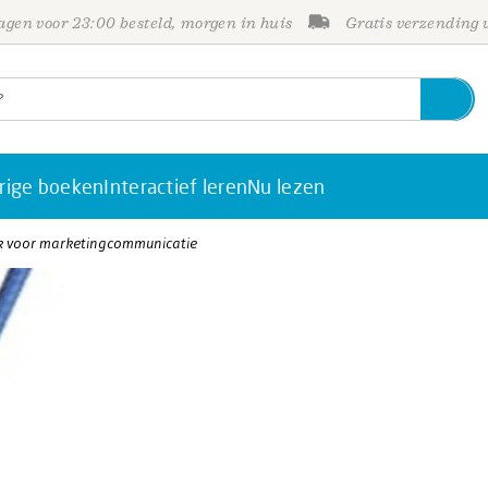
gen voor 23:00 besteld, morgen in huis
Gratis verzending
rige boeken
Interactief leren
Nu lezen
k voor marketingcommunicatie