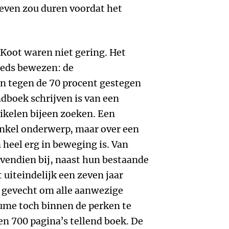
 even zou duren voordat het
Koot waren niet gering. Het
eeds bewezen: de
n tegen de 70 procent gestegen
dboek schrijven is van een
tikelen bijeen zoeken. Een
enkel onderwerp, maar over een
 heel erg in beweging is. Van
vendien bij, naast hun bestaande
 uiteindelijk een zeven jaar
 gevecht om alle aanwezige
lume toch binnen de perken te
en 700 pagina’s tellend boek. De