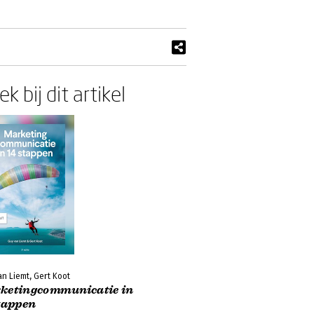
k bij dit artikel
n Liemt, Gert Koot
ketingcommunicatie in
stappen