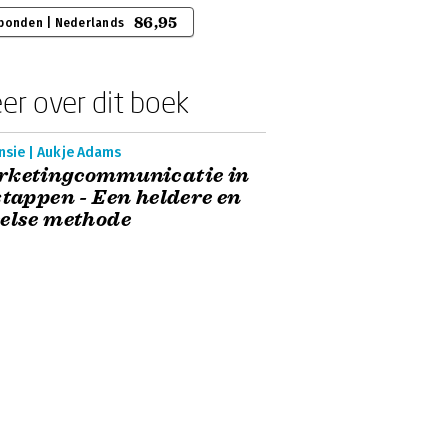
86,95
bonden | Nederlands
er over dit boek
nsie | Aukje Adams
rketingcommunicatie in
stappen - Een heldere en
else methode