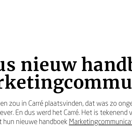
us nieuw hand
rketingcommu
n zou in Carré plaatsvinden, dat was zo onge
gever. En dus werd het Carré. Het is tekenend
 hun nieuwe handboek
Marketingcommunicat