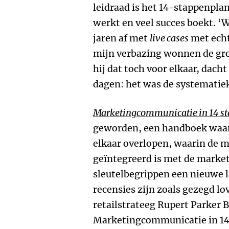
leidraad is het 14-stappenpla
werkt en veel succes boekt. ‘W
jaren af met
live cases
met echt
mijn verbazing wonnen de groe
hij dat toch voor elkaar, dacht
dagen: het was de systematiek 
Marketingcommunicatie in 14 s
geworden, een handboek waari
elkaar overlopen, waarin de 
geïntegreerd is met de market
sleutelbegrippen een nieuwe 
recensies zijn zoals gezegd l
retailstrateeg Rupert Parker 
Marketingcommunicatie in 14