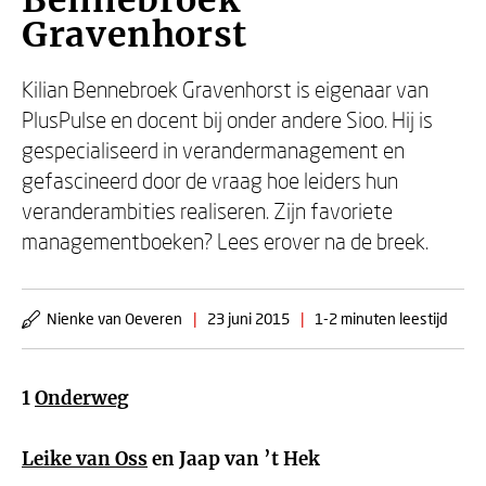
Bennebroek
Gravenhorst
Kilian Bennebroek Gravenhorst is eigenaar van
PlusPulse en docent bij onder andere Sioo. Hij is
gespecialiseerd in verandermanagement en
gefascineerd door de vraag hoe leiders hun
veranderambities realiseren. Zijn favoriete
managementboeken? Lees erover na de breek.
Nienke van Oeveren
|
23 juni 2015
|
1-2 minuten leestijd
1
Onderweg
Leike van Oss
en Jaap van ’t Hek