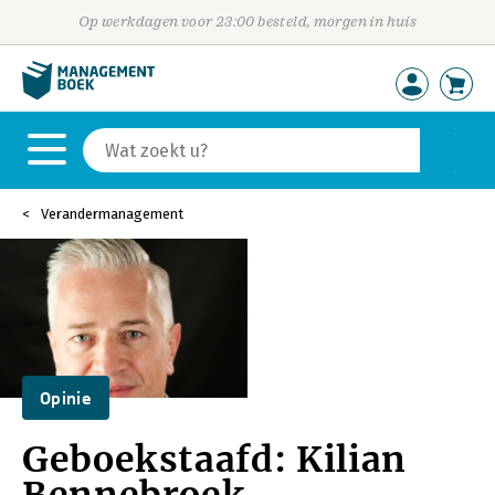
Op werkdagen voor 23:00 besteld, morgen in huis
Verandermanagement
Opinie
Geboekstaafd: Kilian