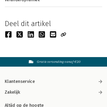
Deel dit artikel
Gratis verzending vanaf €20
Klantenservice
Zakelijk
Altijd op de hoogte