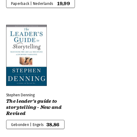
19,99
Paperback | Nederlands
Stephen Denning
The leader's guide to
storytelling - New and
Revised
38,86
Gebonden | Engels