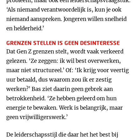
probleem, maar ook een leiderschapsvraagstuk.
‘Als niemand verantwoordelijk is, kun je ook
niemand aanspreken. Jongeren willen snelheid
en helderheid.’
GRENZEN STELLEN IS GEEN DESINTERESSE
Dat Gen Z grenzen stelt, wordt vaak verkeerd
gelezen. ‘Ze zeggen: ik wil best overwerken,
maar niet structureel.’ Of: ‘Ik krijg voor veertig
uur betaald, dus waarom zou ik er zestig
werken?’ Bas ziet daarin geen gebrek aan
betrokkenheid. ‘Ze hebben geleerd om hun
energie te bewaken. Werk is belangrijk, maar
geen vrijwilligerswerk.’
De leiderschapsstijl die daar het het best bij