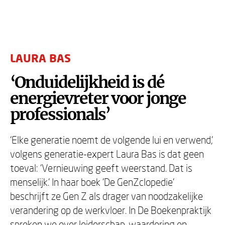
LAURA BAS
‘Onduidelijkheid is dé
energievreter voor jonge
professionals’
‘Elke generatie noemt de volgende lui en verwend,’
volgens generatie-expert Laura Bas is dat geen
toeval: ‘Vernieuwing geeft weerstand. Dat is
menselijk.’ In haar boek 'De GenZclopedie'
beschrijft ze Gen Z als drager van noodzakelijke
verandering op de werkvloer. In De Boekenpraktijk
spreken we over leiderschap, waardering en