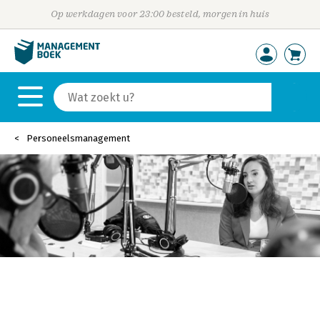
Op werkdagen voor 23:00 besteld, morgen in huis
Personeelsmanagement