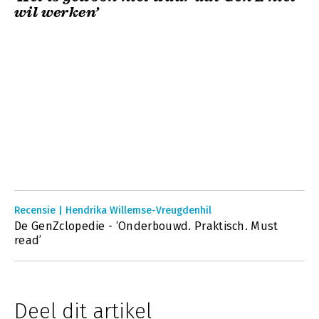
wil werken’
Recensie | Hendrika Willemse-Vreugdenhil
De GenZclopedie - ‘Onderbouwd. Praktisch. Must
read’
Deel dit artikel