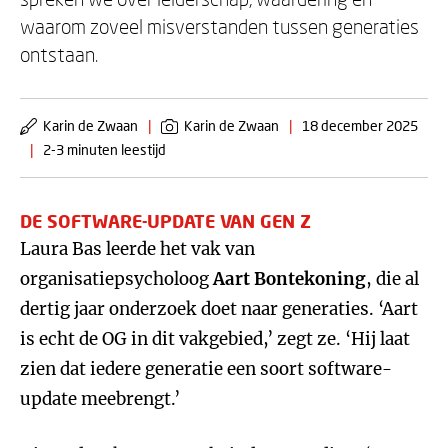
waarom zoveel misverstanden tussen generaties
ontstaan.
Karin de Zwaan
|
Karin de Zwaan
|
18 december 2025
|
2-3 minuten leestijd
DE SOFTWARE-UPDATE VAN GEN Z
Laura Bas leerde het vak van
organisatiepsycholoog
Aart Bontekoning
, die al
dertig jaar onderzoek doet naar generaties. ‘Aart
is echt de OG in dit vakgebied,’ zegt ze. ‘Hij laat
zien dat iedere generatie een soort software-
update meebrengt.’