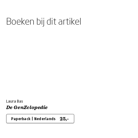
Boeken bij dit artikel
Laura Bas
De GenZclopedie
25,-
Paperback | Nederlands