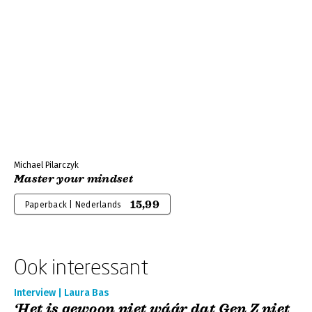
Michael Pilarczyk
Master your mindset
15,99
Paperback | Nederlands
Ook interessant
Interview | Laura Bas
‘Het is gewoon niet wáár dat Gen Z niet