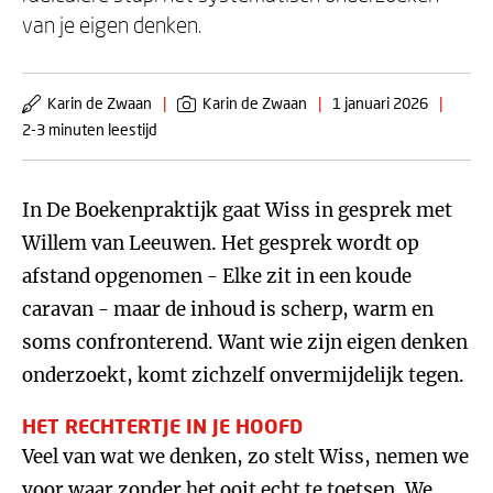
van je eigen denken.
Karin de Zwaan
|
Karin de Zwaan
|
1 januari 2026
|
2-3 minuten leestijd
In De Boekenpraktijk gaat Wiss in gesprek met
Willem van Leeuwen. Het gesprek wordt op
afstand opgenomen - Elke zit in een koude
caravan - maar de inhoud is scherp, warm en
soms confronterend. Want wie zijn eigen denken
onderzoekt, komt zichzelf onvermijdelijk tegen.
HET RECHTERTJE IN JE HOOFD
Veel van wat we denken, zo stelt Wiss, nemen we
voor waar zonder het ooit echt te toetsen. We