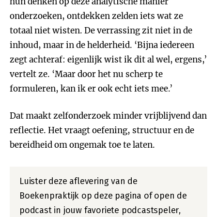
hun denken op deze analytische manier
onderzoeken, ontdekken zelden iets wat ze
totaal niet wisten. De verrassing zit niet in de
inhoud, maar in de helderheid. ‘Bijna iedereen
zegt achteraf: eigenlijk wist ik dit al wel, ergens,’
vertelt ze. ‘Maar door het nu scherp te
formuleren, kan ik er ook echt iets mee.’
Dat maakt zelfonderzoek minder vrijblijvend dan
reflectie. Het vraagt oefening, structuur en de
bereidheid om ongemak toe te laten.
Luister deze aflevering van de
Boekenpraktijk op deze pagina of open de
podcast in jouw favoriete podcastspeler,