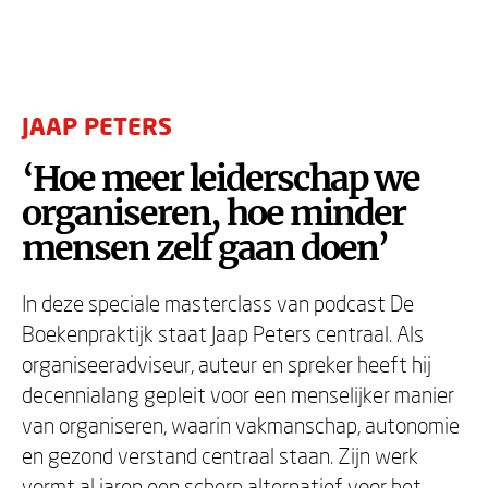
JAAP PETERS
‘Hoe meer leiderschap we
organiseren, hoe minder
mensen zelf gaan doen’
In deze speciale masterclass van podcast De
Boekenpraktijk staat Jaap Peters centraal. Als
organiseeradviseur, auteur en spreker heeft hij
decennialang gepleit voor een menselijker manier
van organiseren, waarin vakmanschap, autonomie
en gezond verstand centraal staan. Zijn werk
vormt al jaren een scherp alternatief voor het