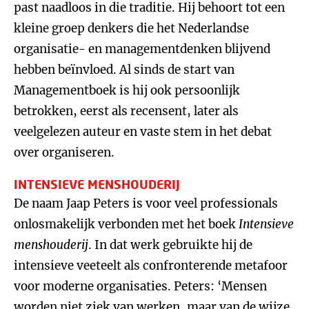
past naadloos in die traditie. Hij behoort tot een
kleine groep denkers die het Nederlandse
organisatie- en managementdenken blijvend
hebben beïnvloed. Al sinds de start van
Managementboek is hij ook persoonlijk
betrokken, eerst als recensent, later als
veelgelezen auteur en vaste stem in het debat
over organiseren.
INTENSIEVE MENSHOUDERIJ
De naam Jaap Peters is voor veel professionals
onlosmakelijk verbonden met het boek
Intensieve
menshouderij
. In dat werk gebruikte hij de
intensieve veeteelt als confronterende metafoor
voor moderne organisaties. Peters: ‘Mensen
worden niet ziek van werken, maar van de wijze