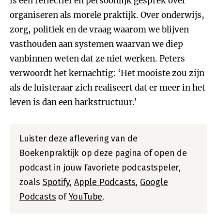
is een reflectief en persoonlijk gesprek over
organiseren als morele praktijk. Over onderwijs,
zorg, politiek en de vraag waarom we blijven
vasthouden aan systemen waarvan we diep
vanbinnen weten dat ze niet werken. Peters
verwoordt het kernachtig: ‘Het mooiste zou zijn
als de luisteraar zich realiseert dat er meer in het
leven is dan een harkstructuur.’
Luister deze aflevering van de
Boekenpraktijk op deze pagina of open de
podcast in jouw favoriete podcastspeler,
zoals
Spotify
,
Apple Podcasts
,
Google
Podcasts
of
YouTube
.