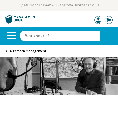
Op werkdagen voor 23:00 besteld, morgen in huis
Algemeen management