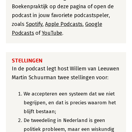
Boekenpraktijk op deze pagina of open de
podcast in jouw favoriete podcastspeler,
zoals
Spotify
,
Apple Podcasts
,
Google
Podcasts
of
YouTube
.
STELLINGEN
In de podcast legt host Willem van Leeuwen
Martin Schuurman twee stellingen voor:
We accepteren een systeem dat we niet
begrijpen, en dat is precies waarom het
blijft bestaan;
De tweedeling in Nederland is geen
politiek probleem, maar een wiskundig