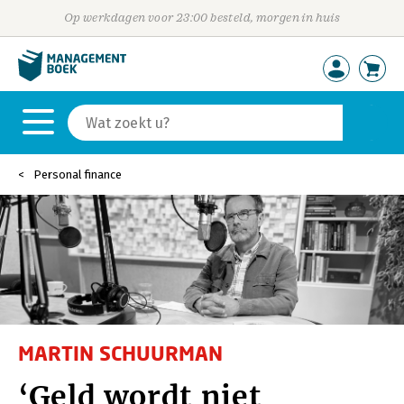
Op werkdagen voor 23:00 besteld, morgen in huis
Personal finance
MARTIN SCHUURMAN
‘Geld wordt niet