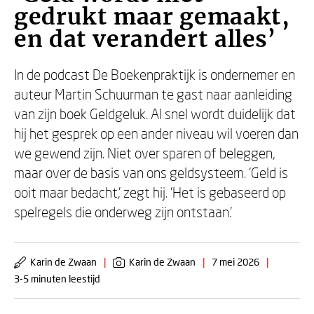
gedrukt maar gemaakt,
en dat verandert alles’
In de podcast De Boekenpraktijk is ondernemer en
auteur Martin Schuurman te gast naar aanleiding
van zijn boek Geldgeluk. Al snel wordt duidelijk dat
hij het gesprek op een ander niveau wil voeren dan
we gewend zijn. Niet over sparen of beleggen,
maar over de basis van ons geldsysteem. ‘Geld is
ooit maar bedacht,’ zegt hij. ‘Het is gebaseerd op
spelregels die onderweg zijn ontstaan.’
Karin de Zwaan
|
Karin de Zwaan
|
7 mei 2026
|
3-5 minuten leestijd