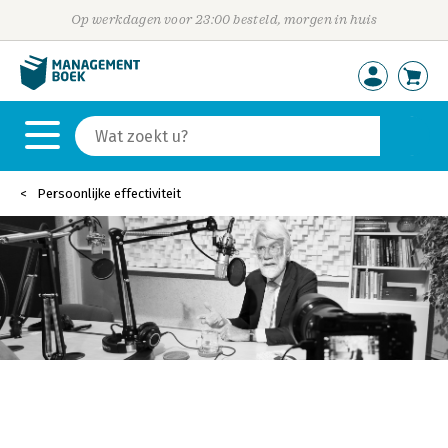
Op werkdagen voor 23:00 besteld, morgen in huis
Persoonlijke effectiviteit