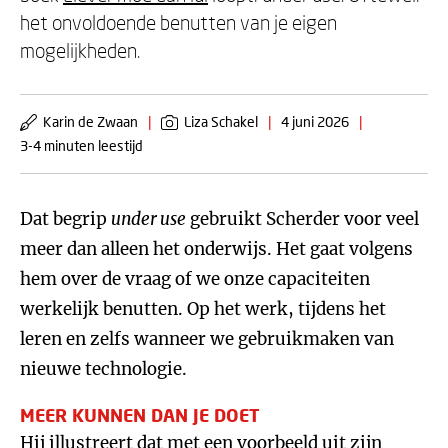
het onvoldoende benutten van je eigen
mogelijkheden.
Karin de Zwaan
|
Liza Schakel
|
4 juni 2026
|
3-4 minuten leestijd
Dat begrip
under use
gebruikt Scherder voor veel
meer dan alleen het onderwijs. Het gaat volgens
hem over de vraag of we onze capaciteiten
werkelijk benutten. Op het werk, tijdens het
leren en zelfs wanneer we gebruikmaken van
nieuwe technologie.
MEER KUNNEN DAN JE DOET
Hij illustreert dat met een voorbeeld uit zijn