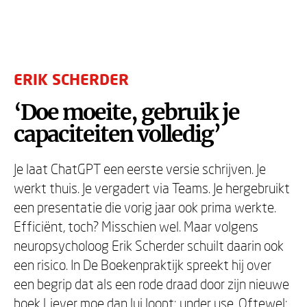
ERIK SCHERDER
‘Doe moeite, gebruik je
capaciteiten volledig’
Je laat ChatGPT een eerste versie schrijven. Je
werkt thuis. Je vergadert via Teams. Je hergebruikt
een presentatie die vorig jaar ook prima werkte.
Efficiënt, toch? Misschien wel. Maar volgens
neuropsycholoog Erik Scherder schuilt daarin ook
een risico. In De Boekenpraktijk spreekt hij over
een begrip dat als een rode draad door zijn nieuwe
boek
Liever moe dan lui
loopt: under use. Oftewel: