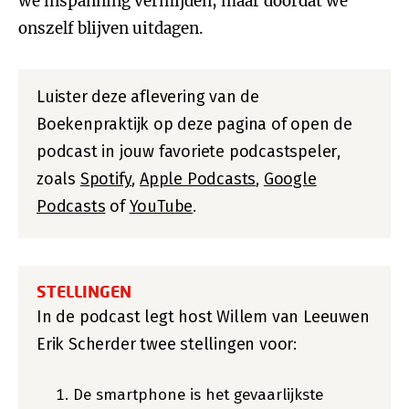
we inspanning vermijden, maar doordat we
onszelf blijven uitdagen.
Luister deze aflevering van de
Boekenpraktijk op deze pagina of open de
podcast in jouw favoriete podcastspeler,
zoals
Spotify
,
Apple Podcasts
,
Google
Podcasts
of
YouTube
.
STELLINGEN
In de podcast legt host Willem van Leeuwen
Erik Scherder twee stellingen voor:
De smartphone is het gevaarlijkste