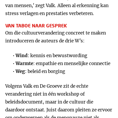
van mensen,’ zegt Valk. Alleen al erkenning kan
stress verlagen en prestaties verbeteren.
VAN TABOE NAAR GESPREK
Om die cultuurverandering concreet te maken
introduceren de auteurs de drie W’s:
Wind
: kennis en bewustwording
Warmte
: empathie en menselijke connectie
Weg
: beleid en borging
Volgens Valk en De Groeve zit de echte
verandering niet in één workshop of
beleidsdocument, maar in de cultuur die
daardoor ontstaat. Juist daarom pleiten ze ervoor
om onderwerpen als de menopauze niet als