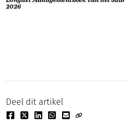
Longlist Managementboek van het Jaar
2026
Deel dit artikel