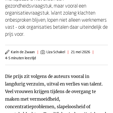
gezondheidsvraagstuk, maar vooral een
organisatievraagstuk. Want zolang klachten
onbesproken blijven, lopen niet alleen werknemers
vast - ook organisaties betalen daar uiteindelijk de
prijs voor.
Karin de Zwaan
|
Liza Schakel
|
21 mei 2026
|
4-5 minuten leestijd
Die prijs zit volgens de auteurs vooral in
langdurig verzuim, uitval en verlies van talent.
Veel vrouwen krijgen tijdens de overgang te
maken met vermoeidheid,
concentratieproblemen, slapeloosheid of