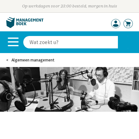
Op werkdagen voor 23:00 besteld, morgen in huis
Algemeen management