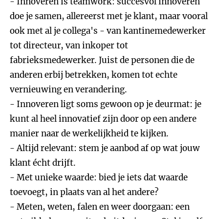
- Innoveren is teamwork: succesvol innoveren
doe je samen, allereerst met je klant, maar vooral
ook met al je collega's - van kantinemedewerker
tot directeur, van inkoper tot
fabrieksmedewerker. Juist de personen die de
anderen erbij betrekken, komen tot echte
vernieuwing en verandering.
- Innoveren ligt soms gewoon op je deurmat: je
kunt al heel innovatief zijn door op een andere
manier naar de werkelijkheid te kijken.
- Altijd relevant: stem je aanbod af op wat jouw
klant écht drijft.
- Met unieke waarde: bied je iets dat waarde
toevoegt, in plaats van al het andere?
- Meten, weten, falen en weer doorgaan: een