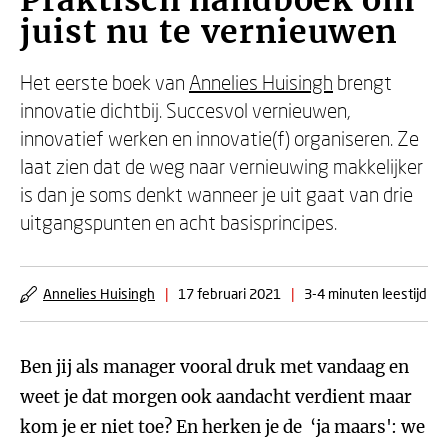
Praktisch handboek om
juist nu te vernieuwen
Het eerste boek van
Annelies Huisingh
brengt
innovatie dichtbij. Succesvol vernieuwen,
innovatief werken en innovatie(f) organiseren. Ze
laat zien dat de weg naar vernieuwing makkelijker
is dan je soms denkt wanneer je uit gaat van drie
uitgangspunten en acht basisprincipes.
Annelies Huisingh
|
17 februari 2021
|
3-4 minuten leestijd
Ben jij als manager vooral druk met vandaag en
weet je dat morgen ook aandacht verdient maar
kom je er niet toe? En herken je de ‘ja maars': we