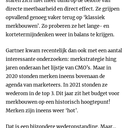
staren zich niet meer blind op de belofte van
directe meetbaarheid en direct effect. Ze grijpen
opvallend genoeg vaker terug op ‘klassiek
merkbouwen’. Zo proberen ze het lange- en
kortetermijndenken weer in balans te krijgen.
Gartner kwam recentelijk dan ook met een aantal
interessante onderzoeken: merkstrategie hing
jaren onderaan het lijstje van CMO’s. Maar in
2020 stonden merken ineens bovenaan de
agenda van marketeers. In 2021 stonden ze
wederom in de top 3. Dit jaar zit het budget voor
merkbouwen op een historisch hoogtepunt!
Merken zijn ineens weer ‘hot’.
Dat is een bijzondere wederopstanding. Maar…