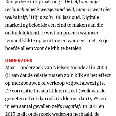
Ken je deze uitspraak nog?
‘
De helft van mijn
reclamebudget is weggegooid geld, maar ik weet niet
welke helft.
’
Hij is zo’n 100 jaar oud. Digitale
marketing beloofde een eind te maken aan die
onduidelijkheid. Je wist nu precies wanneer
iemand klikte op je uiting en wanneer niet. En je
hoefde alleen voor de klik te betalen.
ONDERZOEK
Maar… onderzoek van Nielsen toonde al in 2009
(!) aan dat de relatie tussen zo’n klik en het effect
op merkbouwen of verkoop vrijwel afwezig is.
De correlatie tussen klik en effect (welk van de
gemeten effect dan ook) is kleiner dan 0,5% en
in een aantal gevallen zelfs
negatief!
In 2011 en
2015 is dit onderzoek wederom herhaald, de