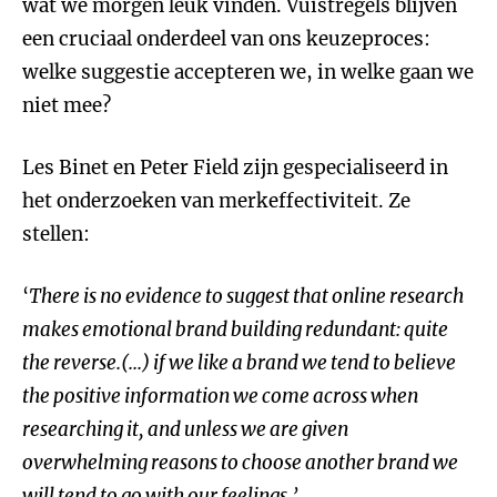
wat we morgen leuk vinden. Vuistregels blijven
een cruciaal onderdeel van ons keuzeproces:
welke suggestie accepteren we, in welke gaan we
niet mee?
Les Binet en Peter Field zijn gespecialiseerd in
het onderzoeken van merkeffectiviteit. Ze
stellen:
‘
There is no evidence to suggest that online research
makes emotional brand building redundant: quite
the reverse.(...) if we like a brand we tend to believe
the positive information we come across when
researching it, and unless we are given
overwhelming reasons to choose another brand we
will tend to go with our feelings.
’