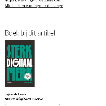
https://www.ingmardelange.com
Alle boeken van Ingmar de Lange
Boek bij dit artikel
Ingmar de Lange
Sterk digitaal merk