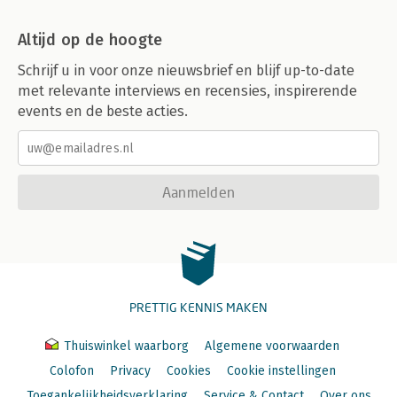
Altijd op de hoogte
Schrijf u in voor onze nieuwsbrief en blijf up-to-date
met relevante interviews en recensies, inspirerende
events en de beste acties.
Aanmelden
PRETTIG KENNIS MAKEN
Thuiswinkel waarborg
Algemene voorwaarden
Colofon
Privacy
Cookies
Cookie instellingen
Toegankelijkheidsverklaring
Service & Contact
Over ons