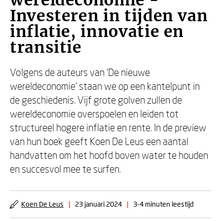
wereldeconomie -
Investeren in tijden van
inflatie, innovatie en
transitie
Volgens de auteurs van ‘De nieuwe
wereldeconomie’ staan we op een kantelpunt in
de geschiedenis. Vijf grote golven zullen de
wereldeconomie overspoelen en leiden tot
structureel hogere inflatie en rente. In de preview
van hun boek geeft Koen De Leus een aantal
handvatten om het hoofd boven water te houden
en succesvol mee te surfen.
Koen De Leus
|
23 januari 2024
|
3-4 minuten leestijd