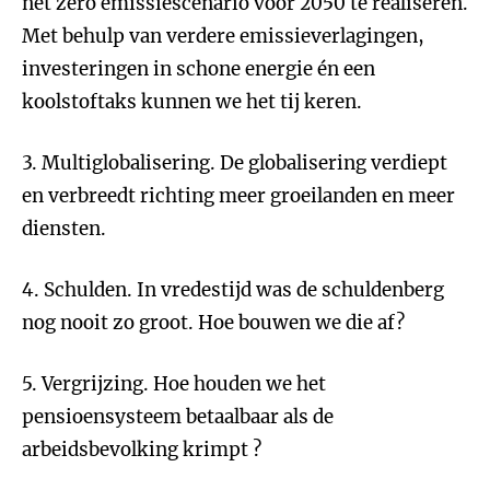
net zero emissiescenario voor 2050 te realiseren.
Met behulp van verdere emissieverlagingen,
investeringen in schone energie én een
koolstoftaks kunnen we het tij keren.
3. Multiglobalisering. De globalisering verdiept
en verbreedt richting meer groeilanden en meer
diensten.
4. Schulden. In vredestijd was de schuldenberg
nog nooit zo groot. Hoe bouwen we die af?
5. Vergrijzing. Hoe houden we het
pensioensysteem betaalbaar als de
arbeidsbevolking krimpt ?