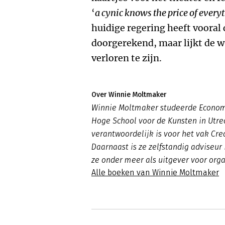
‘
a cynic knows the price of every
huidige regering heeft vooral 
doorgerekend, maar lijkt de wa
verloren te zijn.
Over Winnie Moltmaker
Winnie Moltmaker studeerde Economi
Hoge School voor de Kunsten in Utre
verantwoordelijk is voor het vak Cr
Daarnaast is ze zelfstandig adviseur 
ze onder meer als uitgever voor org
Alle boeken van Winnie Moltmaker