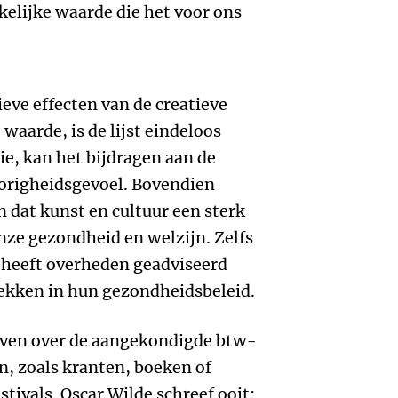
elijke waarde die het voor ons
ieve effecten van de creatieve
waarde, is de lijst eindeloos
tie, kan het bijdragen aan de
horigheidsgevoel. Bovendien
 dat kunst en cultuur een sterk
nze gezondheid en welzijn. Zelfs
 heeft overheden geadviseerd
trekken in hun gezondheidsbeleid.
reven over de aangekondigde btw-
, zoals kranten, boeken of
stivals. Oscar Wilde schreef ooit: