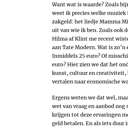
Want wat is waarde? Zoals bij
weet ik precies welke muziek 
zakgeld: het liedje Mamma Mi
uit van wie ik ben. Zoals ook
Hilma af Klint me recent wist
aan Tate Modern. Wat is zo’n 
Inmiddels 25 euro? Of misschi
euro? Hier zien we dat het ond
kunst, cultuur en creativiteit
vertalen naar economische wa
Ergens weten we dat wel, maa
wet van vraag en aanbod nog 
krijgen tot deze ervaringen m
geld betalen. En als iets duur 