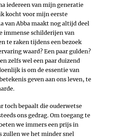
na iedereen van mijn generatie
ik kocht voor mijn eerste
a van Abba maakt nog altijd deel
 de immense schilderijen van
en te raken tijdens een bezoek
ervaring waard? Een paar gulden?
en zelfs wel een paar duizend
oenlijk is om de essentie van
, betekenis geven aan ons leven, te
arde.
r toch bepaalt die ouderwetse
steeds ons gedrag. Om toegang te
oeten we immers een prijs in
is zullen we het minder snel