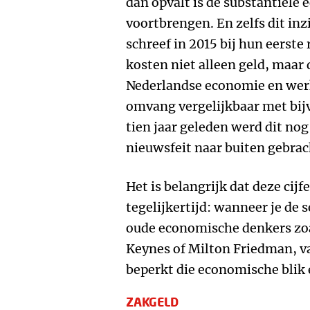
dan opvalt is de substantiële
voortbrengen. En zelfs dit inzi
schreef in 2015 bij hun eerste
kosten niet alleen geld, maar 
Nederlandse economie en werk
omvang vergelijkbaar met bijv
tien jaar geleden werd dit nog
nieuwsfeit naar buiten gebrac
Het is belangrijk dat deze cijfe
tegelijkertijd: wanneer je de 
oude economische denkers z
Keynes of Milton Friedman, va
beperkt die economische blik e
ZAKGELD