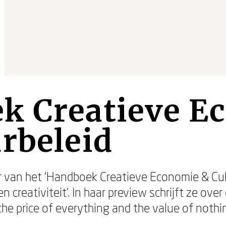
k Creatieve E
rbeleid
 van het ‘Handboek Creatieve Economie & Cul
 creativiteit’. In haar preview schrijft ze over 
e price of everything and the value of nothing’