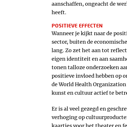
aanschaffen, ongeacht de werk
heeft.
POSITIEVE EFFECTEN
Wanneer je kijkt naar de posit
sector, buiten de economische 
lang. Zo zet het aan tot reflec
eigen identiteit en aan saam
tonen talloze onderzoeken aan
positieve invloed hebben op o
de World Health Organization
kunst en cultuur actief te be
Er is al veel gezegd en gesch
verhoging op cultuurproducten
kaartjes voor het theater en fe