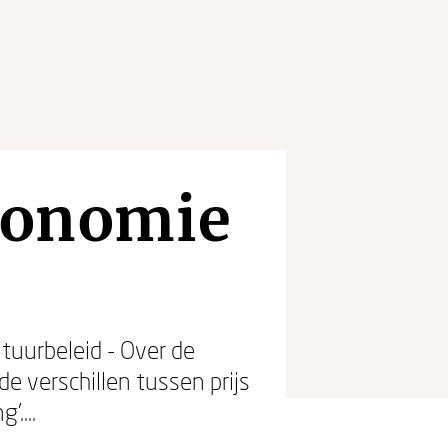
conomie
tuurbeleid - Over de
de verschillen tussen prijs
....