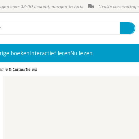
gen voor 23:00 besteld, morgen in huis
Gratis verzending
rige boeken
Interactief leren
Nu lezen
mie & Cultuurbeleid