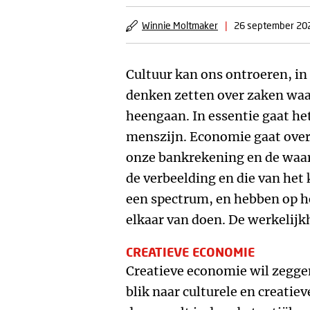
Winnie Moltmaker
|
26 september 20
Cultuur kan ons ontroeren, in
denken zetten over zaken waa
heengaan. In essentie gaat he
menszijn. Economie gaat over
onze bankrekening en de waar
de verbeelding en die van het 
een spectrum, en hebben op h
elkaar van doen. De werkelijkh
CREATIEVE ECONOMIE
Creatieve economie wil zegg
blik naar culturele en creatie