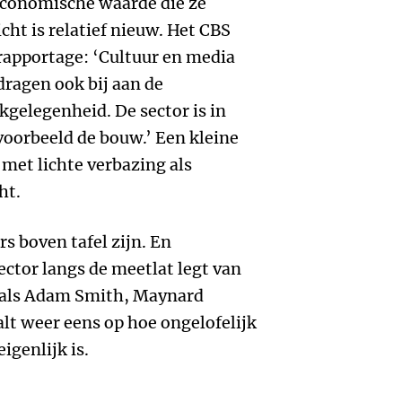
 economische waarde die ze
cht is relatief nieuw. Het CBS
 rapportage: ‘Cultuur en media
dragen ook bij aan de
gelegenheid. De sector is in
oorbeeld de bouw.’ Een kleine
 met lichte verbazing als
ht.
rs boven tafel zijn. En
sector langs de meetlat legt van
oals Adam Smith, Maynard
lt weer eens op hoe ongelofelijk
igenlijk is.