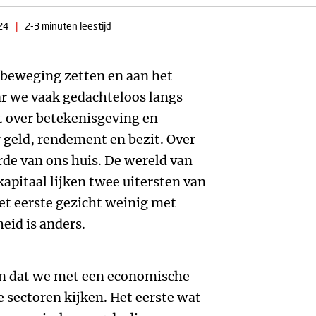
24
|
2-3 minuten leestijd
 beweging zetten en aan het
r we vaak gedachteloos langs
t over betekenisgeving en
 geld, rendement en bezit. Over
de van ons huis. De wereld van
kapitaal lijken twee uitersten van
et eerste gezicht weinig met
eid is anders.
en dat we met een economische
ve sectoren kijken. Het eerste wat