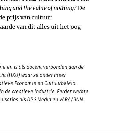
thing and the value of nothing.’
De
de prijs van cultuur
arde van dit alles uit het oog
e en is als docent verbonden aan de
cht (HKU) waar ze onder meer
eatieve Economie en Cultuurbeleid.
in de creatieve industrie. Eerder werkte
anisaties als DPG Media en VARA/BNN.