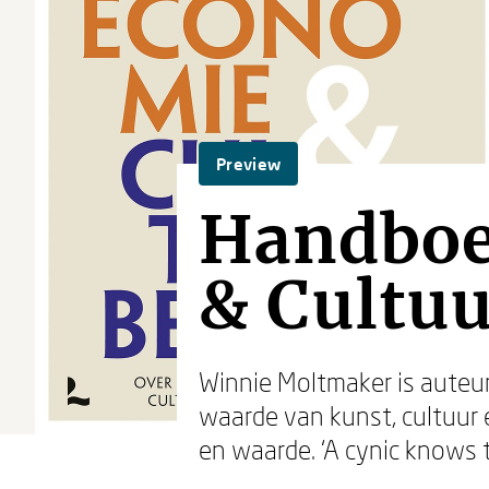
Preview
Handboe
& Cultuu
Winnie Moltmaker is auteur
waarde van kunst, cultuur en
en waarde. ‘A cynic knows th