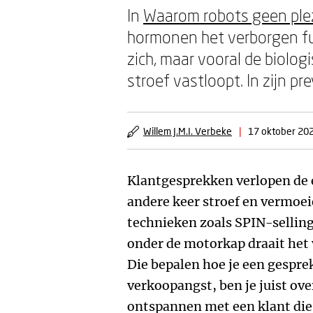
In
Waarom robots geen plez
hormonen het verborgen fu
zich, maar vooral de biolog
stroef vastloopt. In zijn p
Willem J.M.I. Verbeke
|
17 oktober 20
Klantgesprekken verlopen de e
andere keer stroef en vermoei
technieken zoals SPIN-sellin
onder de motorkap draait het
Die bepalen hoe je een gesprek
verkoopangst, ben je juist ove
ontspannen met een klant die 