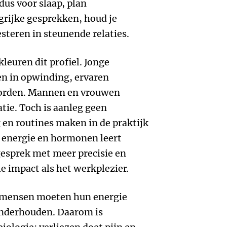
dus voor slaap, plan
ijke gesprekken, houd je
steren in steunende relaties.
kleuren dit profiel. Jonge
n in opwinding, ervaren
worden. Mannen en vrouwen
atie. Toch is aanleg geen
en routines maken in de praktijk
jn energie en hormonen leert
gesprek met meer precisie en
 impact als het werkplezier.
; mensen moeten hun energie
 onderhouden. Daarom is