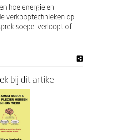
ien hoe energie en
de verkooptechnieken op
sprek soepel verloopt of
k bij dit artikel