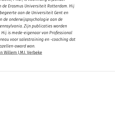
 de Erasmus Universiteit Rotterdam. Hij
begeerte aan de Universiteit Gent en
n de onderwijspsychologie aan de
Pennsylvania. Zijn publicaties worden
. Hij is mede-eigenaar van Professional
ureau voor salestraining en -coaching dat
Gazellen-award won.
n Willem J.M.I. Verbeke