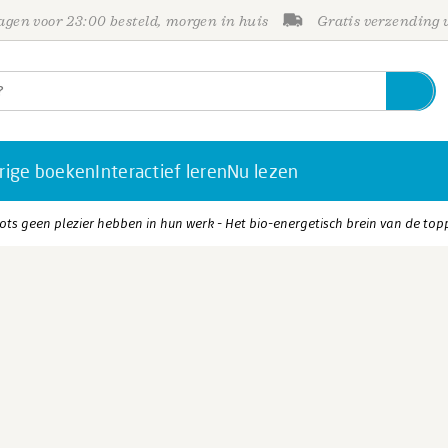
gen voor 23:00 besteld, morgen in huis
Gratis verzending
rige boeken
Interactief leren
Nu lezen
s geen plezier hebben in hun werk - Het bio-energetisch brein van de top