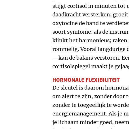
stijgt cortisol in minuten tot 
daadkracht versterken; groeit
oxytocine de band te verdiepe
soort symfonie: als de instru
klinkt het harmonieus; raken 
rommelig. Vooral langdurige
—kan de balans verstoren. Ee
cortisolspiegel maakt je gejaa
HORMONALE FLEXIBILITEIT
De sleutel is daarom hormonale
om alert te zijn, zonder door 
zonder te toegeeflijk te word
energiemanagement. Als je mo
je lichaam minder goed, neem 