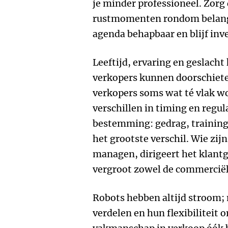
je minder professioneel. Zorg 
rustmomenten rondom belangr
agenda behapbaar en blijf inve
Leeftijd, ervaring en geslacht 
verkopers kunnen doorschiete
verkopers soms wat té vlak 
verschillen in timing en regul
bestemming: gedrag, training 
het grootste verschil. Wie zi
managen, dirigeert het klant
vergroot zowel de commerciële
Robots hebben altijd stroom
verdelen en hun flexibiliteit