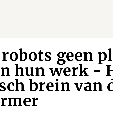
robots geen pl
n hun werk - 
sch brein van 
ormer