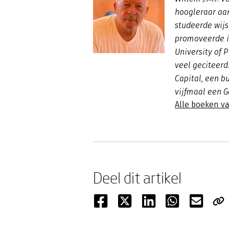
hoogleraar aan
studeerde wijs
promoveerde i
University of 
veel geciteerd
Capital, een b
vijfmaal een 
Alle boeken va
Deel dit artikel