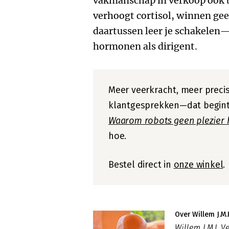
vakmanschap in verkoop óók bi
verhoogt cortisol, winnen gee
daartussen leer je schakelen
hormonen als dirigent.
Meer veerkracht, meer precis
klantgesprekken—dat begint
Waarom robots geen plezier 
hoe.
Bestel direct in
onze winkel
.
Over Willem J.M.
Willem J.M.I. V