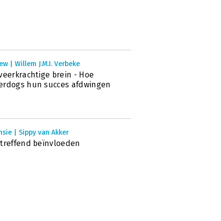
ew | Willem J.M.I. Verbeke
veerkrachtige brein - Hoe
erdogs hun succes afdwingen
sie | Sippy van Akker
treffend beïnvloeden