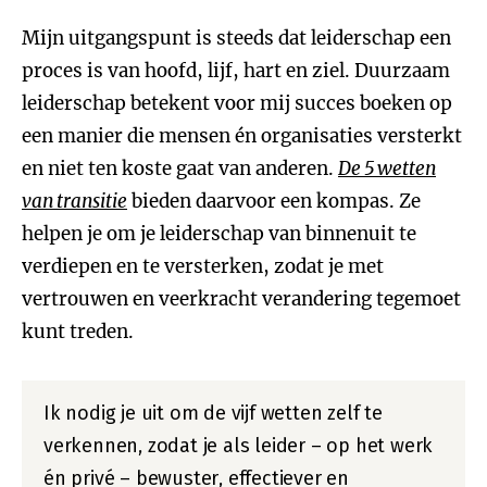
Mijn uitgangspunt is steeds dat leiderschap een
proces is van hoofd, lijf, hart en ziel. Duurzaam
leiderschap betekent voor mij succes boeken op
een manier die mensen én organisaties versterkt
en niet ten koste gaat van anderen.
De 5 wetten
van transitie
bieden daarvoor een kompas. Ze
helpen je om je leiderschap van binnenuit te
verdiepen en te versterken, zodat je met
vertrouwen en veerkracht verandering tegemoet
kunt treden.
Ik nodig je uit om de vijf wetten zelf te
verkennen, zodat je als leider – op het werk
én privé – bewuster, effectiever en