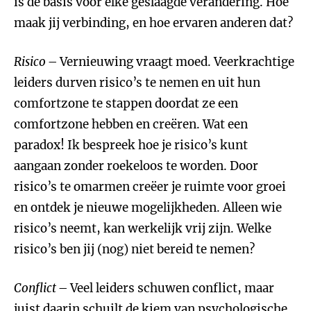
is de basis voor elke geslaagde verandering. Hoe
maak jij verbinding, en hoe ervaren anderen dat?
Risico
– Vernieuwing vraagt moed. Veerkrachtige
leiders durven risico’s te nemen en uit hun
comfortzone te stappen doordat ze een
comfortzone hebben en creëren. Wat een
paradox! Ik bespreek hoe je risico’s kunt
aangaan zonder roekeloos te worden. Door
risico’s te omarmen creëer je ruimte voor groei
en ontdek je nieuwe mogelijkheden. Alleen wie
risico’s neemt, kan werkelijk vrij zijn. Welke
risico’s ben jij (nog) niet bereid te nemen?
Conflict
– Veel leiders schuwen conflict, maar
juist daarin schuilt de kiem van psychologische