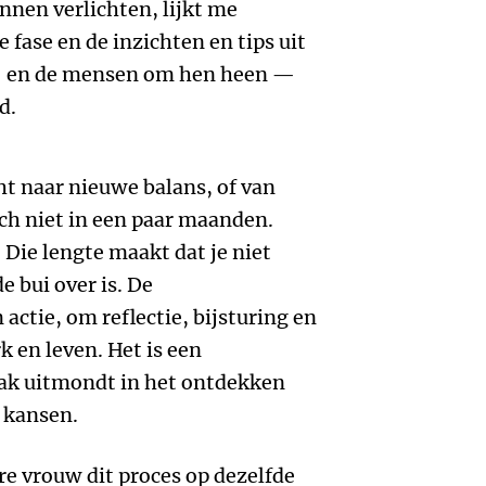
nen verlichten, lijkt me
 fase en de inzichten en tips uit
 en de mensen om hen heen —
d.
t naar nieuwe balans, of van
ich niet in een paar maanden.
. Die lengte maakt dat je niet
e bui over is. De
ctie, om reflectie, bijsturing en
 en leven. Het is een
aak uitmondt in het ontdekken
 kansen.
re vrouw dit proces op dezelfde