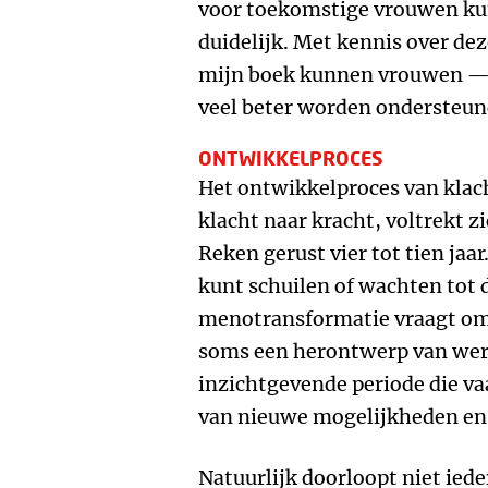
voor toekomstige vrouwen kun
duidelijk. Met kennis over deze
mijn boek kunnen vrouwen —
veel beter worden ondersteun
ONTWIKKELPROCES
Het ontwikkelproces van klach
klacht naar kracht, voltrekt z
Reken gerust vier tot tien jaar
kunt schuilen of wachten tot d
menotransformatie vraagt om a
soms een herontwerp van werk
inzichtgevende periode die v
van nieuwe mogelijkheden en
Natuurlijk doorloopt niet iede