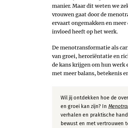
manier. Maar dit weten we ze
vrouwen gaat door de menotra
ervaart ongemakken en meer d
invloed heeft op het werk.
De menotransformatie als car
van groei, heroriëntatie en r
de kans krijgen om hun werk 
met meer balans, betekenis en
Wil jij ontdekken hoe de ove
en groei kan zijn? In
Menotra
verhalen en praktische han
bewust en met vertrouwen te