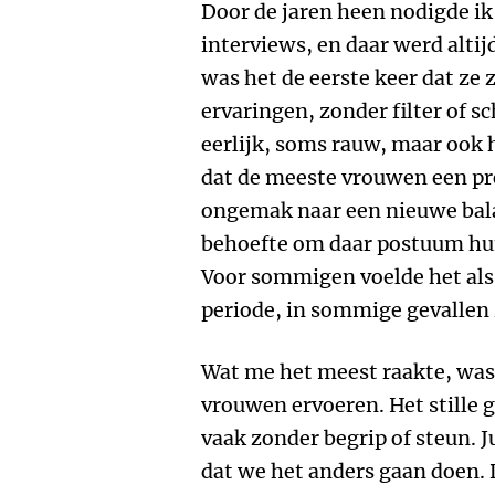
Door de jaren heen nodigde ik
interviews, en daar werd altij
was het de eerste keer dat ze
ervaringen, zonder filter of 
eerlijk, soms rauw, maar ook 
dat de meeste vrouwen een p
ongemak naar een nieuwe bal
behoefte om daar postuum hun
Voor sommigen voelde het als
periode, in sommige gevallen 
Wat me het meest raakte, was
vrouwen ervoeren. Het stille 
vaak zonder begrip of steun. J
dat we het anders gaan doen.