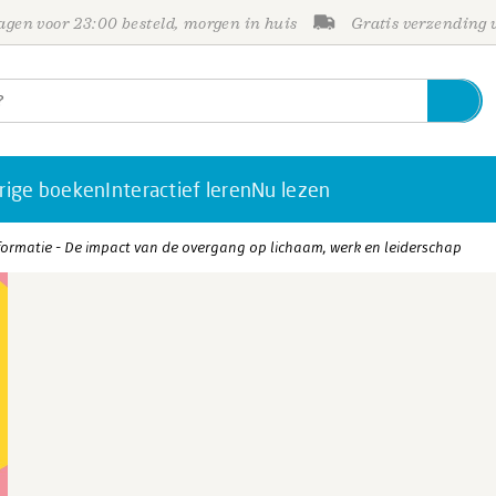
gen voor 23:00 besteld, morgen in huis
Gratis verzending
rige boeken
Interactief leren
Nu lezen
ormatie - De impact van de overgang op lichaam, werk en leiderschap