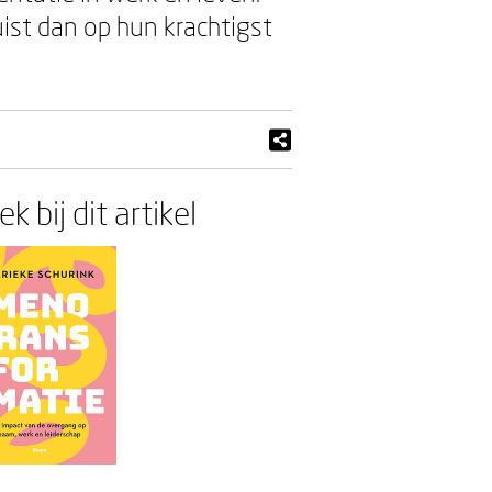
uist dan op hun krachtigst
k bij dit artikel