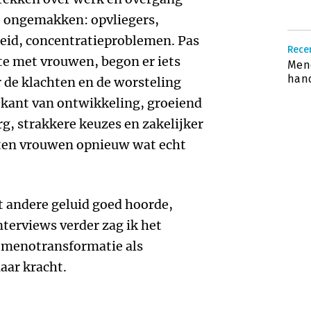
e ongemakken: opvliegers,
eid, concentratieproblemen. Pas
Recen
kte met vrouwen, begon er iets
Meno
han
r de klachten en de worsteling
 kant van ontwikkeling, groeiend
rg, strakkere keuzes en zakelijker
kten vrouwen opnieuw wat echt
t andere geluid goed hoorde,
interviews verder zag ik het
e menotransformatie als
aar kracht.