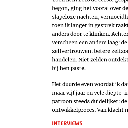
begon, ging het vooral over d
slapeloze nachten, vermoeidh
toen ik langer in gesprek raa
anders door te klinken. Achte
verscheen een andere laag: de
zelfvertrouwen, betere zelfzo
handelen. Niet zelden ontde
bij hen paste.
Het duurde even voordat ik da
maar vijf jaar en vele diepte-
patroon steeds duidelijker: d
ontwikkelproces. Van klacht n
INTERVIEWS