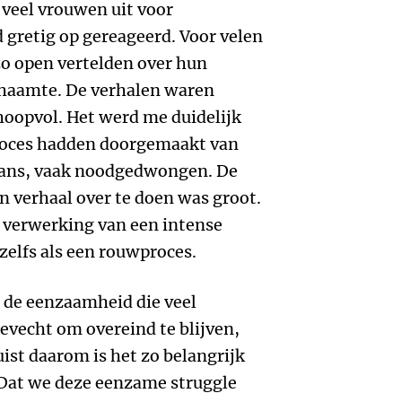
 veel vrouwen uit voor
d gretig op gereageerd. Voor velen
 zo open vertelden over hun
schaamte. De verhalen waren
hoopvol. Het werd me duidelijk
roces hadden doorgemaakt van
ans, vaak noodgedwongen. De
 verhaal over te doen was groot.
 verwerking van een intense
zelfs als een rouwproces.
 de eenzaamheid die veel
gevecht om overeind te blijven,
uist daarom is het zo belangrijk
 Dat we deze eenzame struggle