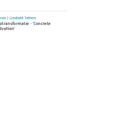
sie | Liesbeth Tettero
transformatie - ‘Concrete
dvatten’