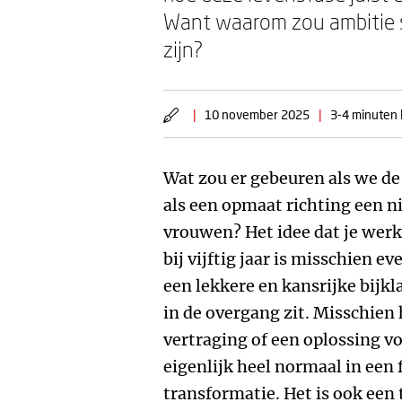
Want waarom zou ambitie sto
zijn?
|
10 november 2025
|
3-4 minuten l
Wat zou er gebeuren als we d
als een opmaat richting een n
vrouwen? Het idee dat je wer
bij vijftig jaar is misschien e
een lekkere en kansrijke bijklan
in de overgang zit. Misschien 
vertraging of een oplossing v
eigenlijk heel normaal in een 
transformatie. Het is ook een