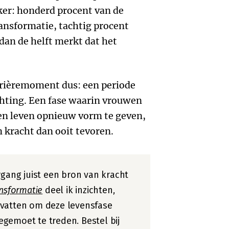
ker: honderd procent van de
nsformatie, tachtig procent
an de helft merkt dat het
rièremoment dus: een periode
ichting. Een fase waarin vrouwen
en leven opnieuw vorm te geven,
 kracht dan ooit tevoren.
rgang juist een bron van kracht
nsformatie
deel ik inzichten,
dvatten om deze levensfase
gemoet te treden. Bestel bij