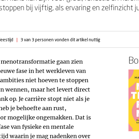
ppen bij vijftig, als ervaring en zelfinzicht j
eestijd
|
3 van 3 personen vonden dit artikel nuttig
Boe
e menotransformatie gaan zien
ieuwe fase in het werkleven van
kambities niet hoeven te stoppen
ven wennen, maar het levert direct
k op. Je carrière stopt niet als je
heb je behoefte aan rust,
oor mogelijke ongemakken. Dat is
fase van fysieke en mentale
 tijd waarin je mag nadenken over