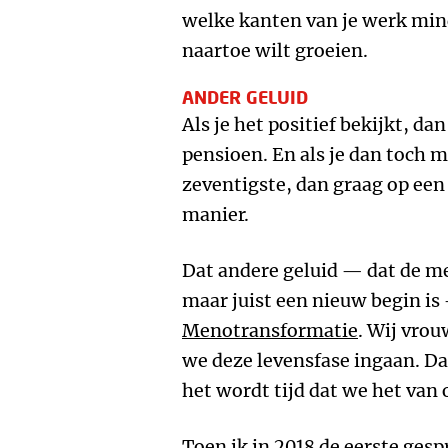
welke kanten van je werk min
naartoe wilt groeien.
ANDER GELUID
Als je het positief bekijkt, dan
pensioen. En als je dan toch 
zeventigste, dan graag op een
manier.
Dat andere geluid — dat de m
maar juist een nieuw begin is
Menotransformatie
. Wij vrou
we deze levensfase ingaan. Da
het wordt tijd dat we het van
Toen ik in 2018 de eerste ges