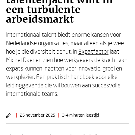
talentenjacht wint in
een turbulente
arbeidsmarkt
Internationaal talent biedt enorme kansen voor
Nederlandse organisaties, maar alleen als je weet
hoe je die diversiteit benut. In
Expatfactor
laat
Michel Daenen zien hoe werkgevers de kracht van
expats kunnen inzetten voor innovatie, groei en
werkplezier. Een praktisch handboek voor elke
leidinggevende die wil bouwen aan succesvolle
internationale teams.
|
25 november 2025
|
3-4 minuten leestijd