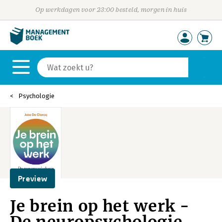
Op werkdagen voor 23:00 besteld, morgen in huis
Psychologie
Preview
Je brein op het werk -