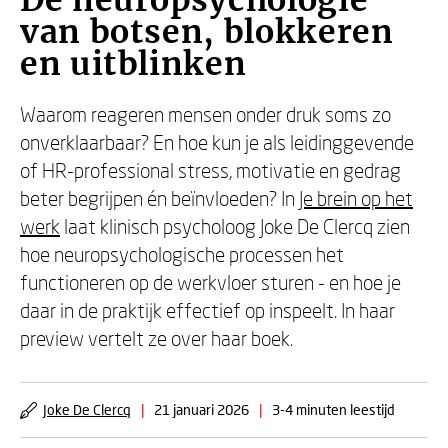
De neuropsychologie
van botsen, blokkeren
en uitblinken
Waarom reageren mensen onder druk soms zo
onverklaarbaar? En hoe kun je als leidinggevende
of HR-professional stress, motivatie en gedrag
beter begrijpen én beïnvloeden? In
Je brein op het
werk
laat klinisch psycholoog Joke De Clercq zien
hoe neuropsychologische processen het
functioneren op de werkvloer sturen - en hoe je
daar in de praktijk effectief op inspeelt. In haar
preview vertelt ze over haar boek.
Joke De Clercq
|
21 januari 2026
|
3-4 minuten leestijd