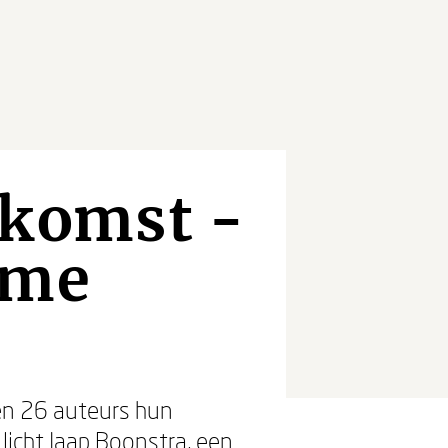
ekomst -
 me
n 26 auteurs hun
licht Jaap Boonstra, een