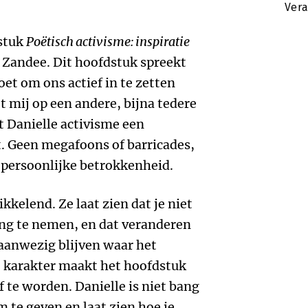
Vera
dstuk
Poëtisch activisme: inspiratie
 Zandee. Dit hoofdstuk spreekt
et om ons actief in te zetten
t mij op een andere, bijna tedere
 Danielle activisme een
. Geen megafoons of barricades,
 persoonlijke betrokkenheid.
kelend. Ze laat zien dat je niet
ing te nemen, en dat veranderen
 aanwezig blijven waar het
ke karakter maakt het hoofdstuk
 te worden. Danielle is niet bang
 te geven en laat zien hoe je