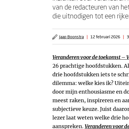
van de redacteuren van het 
die uitnodigen tot een rijk
Jaap Boonstra
|
12 februari 2026
|
3
Veranderen voor de toekomst – 
26 prachtige hoofdstukken. A
drie hoofdstukken iets te schr
dilemma: welke kies ik? Uitein
door mijn enthousiasme en do
meest raken, inspireren en aa
subjectieve keuze. Juist daaro
lezer laat weten welke drie h
aanspreken.
Veranderen voor d