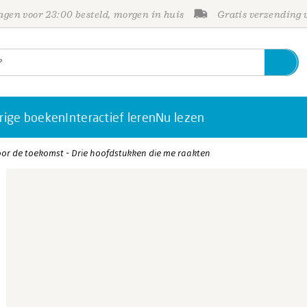
gen voor 23:00 besteld, morgen in huis
Gratis verzending
rige boeken
Interactief leren
Nu lezen
or de toekomst - Drie hoofdstukken die me raakten