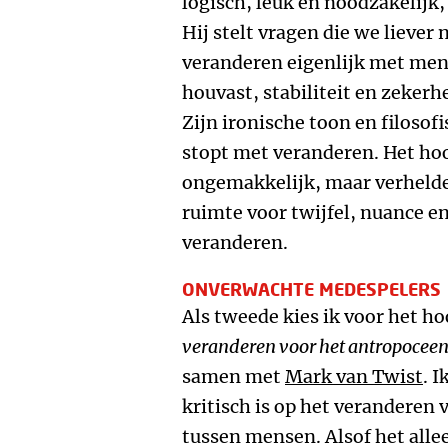
logisch, leuk en noodzakelijk,
Hij stelt vragen die we liever 
veranderen eigenlijk met men
houvast, stabiliteit en zeker
Zijn ironische toon en filosof
stopt met veranderen. Het hoo
ongemakkelijk, maar verhelde
ruimte voor twijfel, nuance e
veranderen.
ONVERWACHTE MEDESPELERS
Als tweede kies ik voor het h
veranderen voor het antropocee
samen met
Mark van Twist
. 
kritisch is op het veranderen 
tussen mensen. Alsof het all