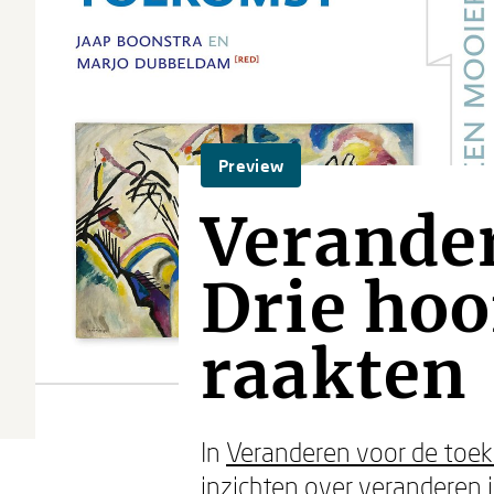
Preview
Verander
Drie ho
raakten
In
Veranderen voor de toek
inzichten over veranderen i