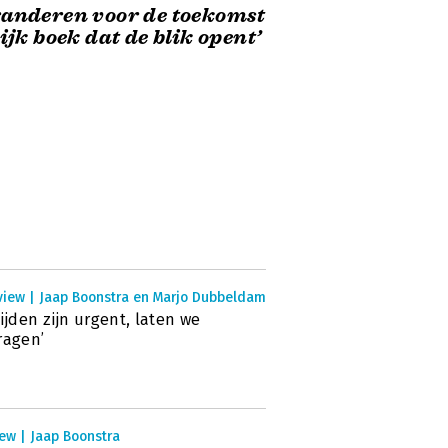
anderen voor de toekomst
Rijk boek dat de blik opent’
rview | Jaap Boonstra en Marjo Dubbeldam
tijden zijn urgent, laten we
ragen’
ew | Jaap Boonstra