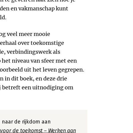
arden en vakmanschap kunt
ld.
 nog veel meer mooie
erhaal over toekomstige
de, verbindingswerk als
 het niveau van sfeer met een
orbeeld uit het leven gegrepen.
n in dit boek, en deze drie
betreft een uitnodiging om
n naar de rijkdom aan
 voor de toekomst – Werken aan