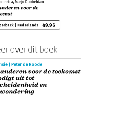
Boonstra, Marjo Dubbeldam
anderen voor de
komst
49,95
perback | Nederlands
er over dit boek
nsie | Peter de Roode
anderen voor de toekomst
odigt uit tot
cheidenheid en
rwondering