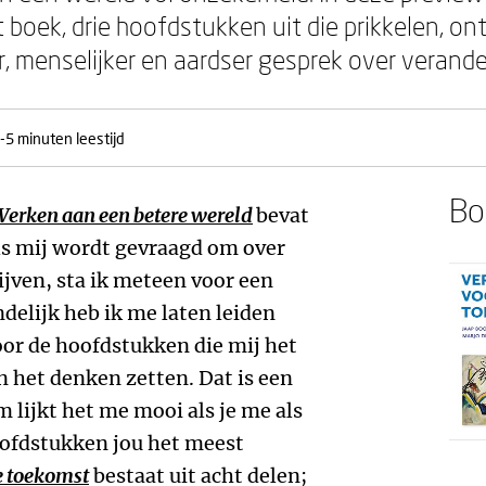
boek, drie hoofdstukken uit die prikkelen, ont
er, menselijker en aardser gesprek over verande
-5 minuten leestijd
Boe
Werken aan een betere wereld
bevat
ls mij wordt gevraagd om over
ijven, sta ik meteen voor een
delijk heb ik me laten leiden
or de hoofdstukken die mij het
n het denken zetten. Dat is een
m lijkt het me mooi als je me als
oofdstukken jou het meest
e toekomst
bestaat uit acht delen;