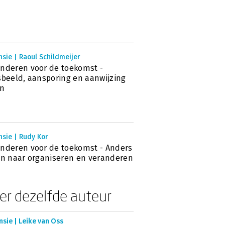
sie | Raoul Schildmeijer
nderen voor de toekomst -
sbeeld, aansporing en aanwijzing
en
sie | Rudy Kor
nderen voor de toekomst - Anders
en naar organiseren en veranderen
er dezelfde auteur
sie | Leike van Oss