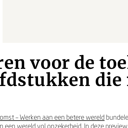
en voor de to
ofdstukken die
omst – Werken aan een betere wereld
bundele
n een wereld vol onzekerheid. In deze preview 