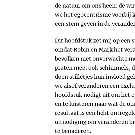
de natuur om ons heen: de wi
we het egocentrisme voorbij 
een stem geven in de verander
Dit hoofdstuk zet mij op een 
omdat Robin en Mark het ver
bevolken met onverwachte me
praten mee; ook schimmels, d
doen stilletjes hun invloed g
we alsof veranderen een exclu
hoofdstuk nodigt uit om het 
en te luisteren naar wat de om
resultaat is een licht ontrege
uitnodiging om veranderen br
te benaderen.