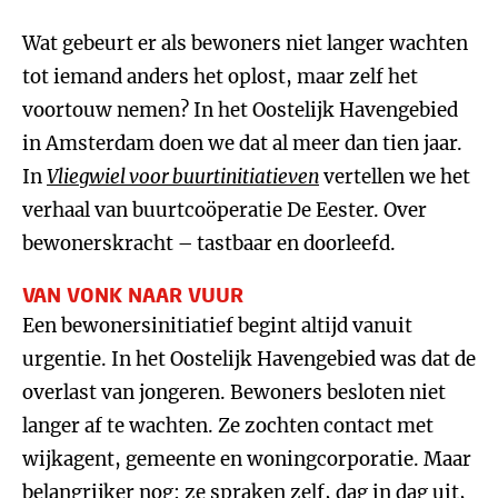
Wat gebeurt er als bewoners niet langer wachten
tot iemand anders het oplost, maar zelf het
voortouw nemen? In het Oostelijk Havengebied
in Amsterdam doen we dat al meer dan tien jaar.
In
Vliegwiel voor buurtinitiatieven
vertellen we het
verhaal van buurtcoöperatie De Eester. Over
bewonerskracht – tastbaar en doorleefd.
VAN VONK NAAR VUUR
Een bewonersinitiatief begint altijd vanuit
urgentie. In het Oostelijk Havengebied was dat de
overlast van jongeren. Bewoners besloten niet
langer af te wachten. Ze zochten contact met
wijkagent, gemeente en woningcorporatie. Maar
belangrijker nog: ze spraken zelf, dag in dag uit,