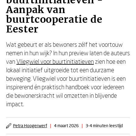
buurtinitiatieven -
Aanpak van
buurtcooperatie de
Eester
Wat gebeurt er als bewoners zélf het voortouw
nemen in hun wijk? In hun preview laten de auteurs
van
Vliegwiel voor buurtinitiatieven
zien hoe een
lokaal initiatief uitgroeide tot een duurzame
beweging. Vliegwiel voor buurtinitiatieven is een
inspirerend én praktisch handboek voor iedereen
die bewonerskracht wil omzetten in blijvende
impact.
Petra Hoogerwerf
|
4 maart 2026
|
3-4 minuten leestijd