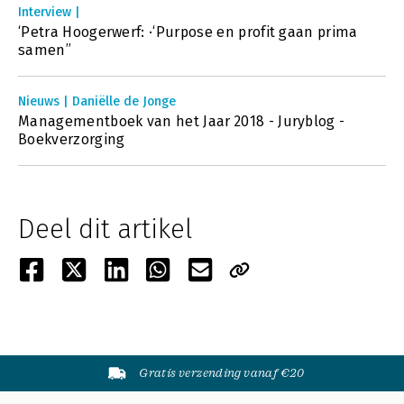
Interview |
‘Petra Hoogerwerf: ·‘Purpose en profit gaan prima
samen’’
Nieuws | Daniëlle de Jonge
Managementboek van het Jaar 2018 - Juryblog -
Boekverzorging
Deel dit artikel
Gratis verzending vanaf €20