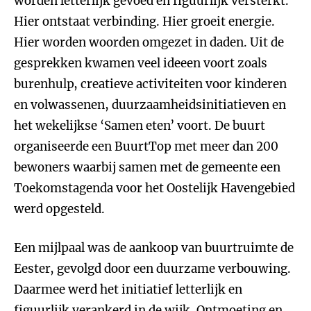
worden letterlijk gevoed en figuurlijk versterkt.
Hier ontstaat verbinding. Hier groeit energie.
Hier worden woorden omgezet in daden. Uit de
gesprekken kwamen veel ideeen voort zoals
burenhulp, creatieve activiteiten voor kinderen
en volwassenen, duurzaamheidsinitiatieven en
het wekelijkse ‘Samen eten’ voort. De buurt
organiseerde een BuurtTop met meer dan 200
bewoners waarbij samen met de gemeente een
Toekomstagenda voor het Oostelijk Havengebied
werd opgesteld.
Een mijlpaal was de aankoop van buurtruimte de
Eester, gevolgd door een duurzame verbouwing.
Daarmee werd het initiatief letterlijk en
figuurlijk verankerd in de wijk. Ontmoeting en