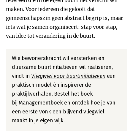
iedereen die in de eigen buurt het verschil wil
maken. Voor iedereen die gelooft dat
gemeenschapszin geen abstract begrip is, maar
iets wat je samen organiseert: stap voor stap,
van idee tot verandering in de buurt.
Wie bewonerskracht wil versterken en
duurzame buurtinitiatieven wil realiseren,
vindt in
Vliegwiel voor buurtinitiatieven
een
praktisch model én inspirerende
praktijkverhalen. Bestel het boek
bij
Managementboek
en ontdek hoe je van
een eerste vonk een blijvend vliegwiel
maakt in je eigen wijk.