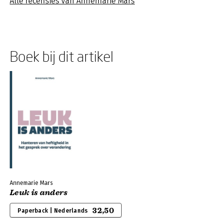
Alle recensies van Annemarie Mars
Boek bij dit artikel
Annemarie Mars
Leuk is anders
32,50
Paperback | Nederlands