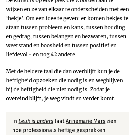
De kunst is op elke plek die woorden aan te
wijzen en ze van elkaar te onderscheiden met een
‘hekje’. Om een idee te geven: er komen hekjes te
staan tussen probleem en kans, tussen houding
en gedrag, tussen belangen en bezwaren, tussen
weerstand en boosheid en tussen positief en
liefdevol - en nog 42 andere.
Met de heldere taal die dan overblijft kun je de
heftigheid opzoeken die nodig is en wegblijven
bij de heftigheid die niet nodig is. Zodat je
overeind blijft, je weg vindt en verder komt.
In
Leuk is anders
laat
Annemarie Mars
zien
hoe professionals heftige gesprekken