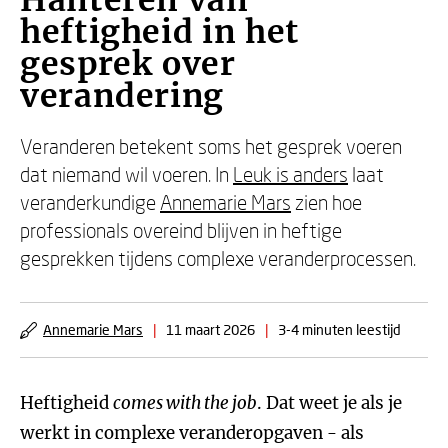
Hanteren van
heftigheid in het
gesprek over
verandering
Veranderen betekent soms het gesprek voeren
dat niemand wil voeren. In
Leuk is anders
laat
veranderkundige
Annemarie Mars
zien hoe
professionals overeind blijven in heftige
gesprekken tijdens complexe veranderprocessen.
Annemarie Mars
|
11 maart 2026
|
3-4 minuten leestijd
Heftigheid
comes with the job
. Dat weet je als je
werkt in complexe veranderopgaven - als