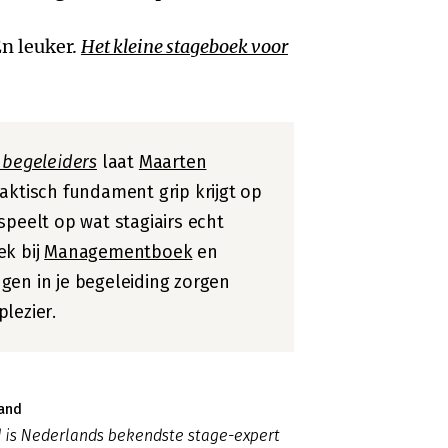
n leuker.
Het kleine stageboek voor
 begeleiders
laat
Maarten
aktisch fundament grip krijgt op
speelt op wat stagiairs echt
ek bij
Managementboek
en
gen in je begeleiding zorgen
lezier.
rand
 is Nederlands bekendste stage-expert