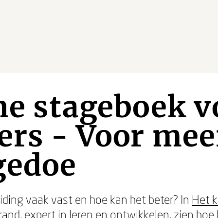
ne stageboek v
ers - Voor mee
gedoe
ding vaak vast en hoe kan het beter? In
Het k
rand
, expert in leren en ontwikkelen, zien hoe