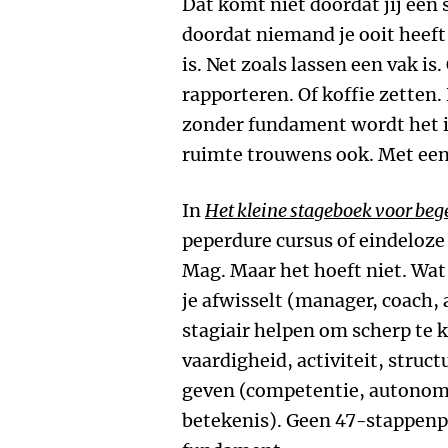
Dat komt niet doordat jij een
doordat niemand je ooit heeft
is. Net zoals lassen een vak is
rapporteren. Of koffie zetten. 
zonder fundament wordt het i
ruimte trouwens ook. Met een 
In
Het kleine stageboek voor beg
peperdure cursus of eindeloze
Mag. Maar het hoeft niet. Wat 
je afwisselt (manager, coach, ad
stagiair helpen om scherp te k
vaardigheid, activiteit, structu
geven (competentie, autonomi
betekenis). Geen 47-stappen