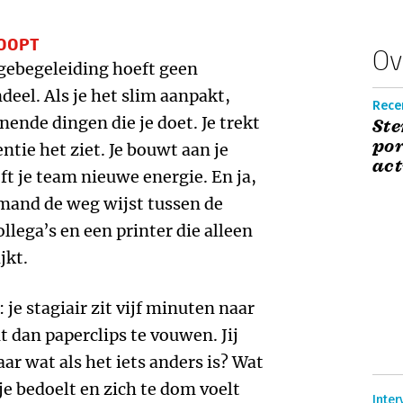
LOOPT
Ov
gebegeleiding hoeft geen
deel. Als je het slim aanpakt,
Recen
ende dingen die je doet. Je trekt
St
por
ntie het ziet. Je bouwt aan je
act
eft je team nieuwe energie. En ja,
iemand de weg wijst tussen de
llega’s en een printer die alleen
jkt.
je stagiair zit vijf minuten naar
t dan paperclips te vouwen. Jij
ar wat als het iets anders is? Wat
je bedoelt en zich te dom voelt
Inter