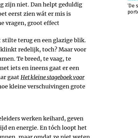
g zijn niet. Dan helpt geduldig
‘De
port
oet eerst zien wát er mis is
e vragen, groot effect
t stilte terug en een glazige blik.
klinkt redelijk, toch? Maar voor
xamen. Te breed, te vaag, te
net iets en ineens gaat er een
aar gaat
Het kleine stageboek voor
 hoe kleine verschuivingen grote
geleiders werken keihard, geven
ijd en energie. En tóch loopt het
kunnen, maar omdat ze niet weten