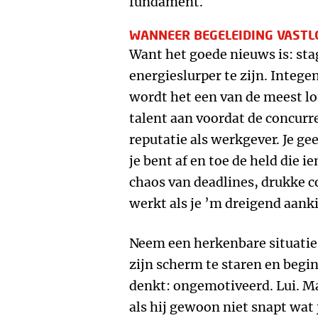
fundament.
WANNEER BEGELEIDING VAST
Want het goede nieuws is: sta
energieslurper te zijn. Integen
wordt het een van de meest lon
talent aan voordat de concurre
reputatie als werkgever. Je ge
je bent af en toe de held die 
chaos van deadlines, drukke co
werkt als je ’m dreigend aanki
Neem een herkenbare situatie: 
zijn scherm te staren en begin
denkt: ongemotiveerd. Lui. Ma
als hij gewoon niet snapt wat 