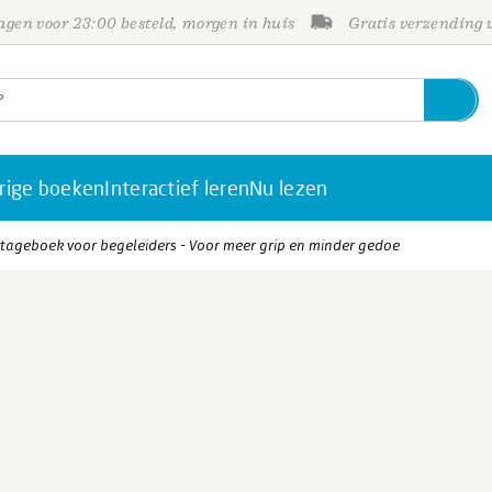
gen voor 23:00 besteld, morgen in huis
Gratis verzending
rige boeken
Interactief leren
Nu lezen
stageboek voor begeleiders - Voor meer grip en minder gedoe