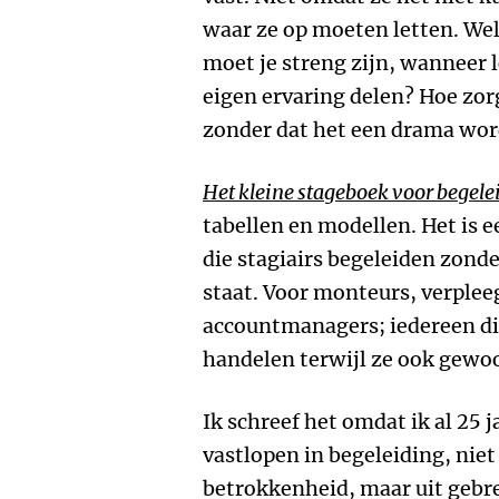
waar ze op moeten letten. We
moet je streng zijn, wanneer
eigen ervaring delen? Hoe zorg 
zonder dat het een drama wor
Het kleine stageboek voor begele
tabellen en modellen. Het is 
die stagiairs begeleiden zonde
staat. Voor monteurs, verple
accountmanagers; iedereen die
handelen terwijl ze ook gew
Ik schreef het omdat ik al 25 
vastlopen in begeleiding, nie
betrokkenheid, maar uit gebr