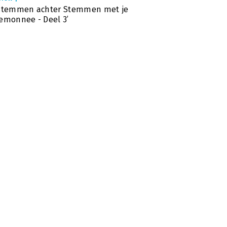
 stemmen achter Stemmen met je
emonnee - Deel 3’