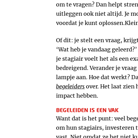
om te vragen? Dan helpt stren
uitleggen ook niet altijd. Je m
voordat je kunt oplossen.Klein
Of dit: je stelt een vraag, krijg
‘Wat heb je vandaag geleerd?’ 
je stagiair voelt het als een e
bedreigend. Verander je vraag 
lampje aan. Hoe dat werkt? D
begeleiders
over. Het laat zien
impact hebben.
BEGELEIDEN IS EEN VAK
Want dat is het punt: veel be
om hun stagiairs, investeren t
vast. Niet omdat ze het niet 