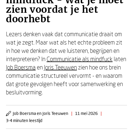
mindfuck - Wat je moet
zien voordat je het
doorhebt
Lezers denken vaak dat communicatie draait om
wat je zegt. Maar wat als het echte probleem zit
in hoe we denken dat we luisteren, begrijpen en
interpreteren? In
Communicatie als mindfuck
laten
Job Boersma
en
Joris Teeuwen
zien hoe ons brein
communicatie structureel vervormt - en waarom
dat grote gevolgen heeft voor samenwerking en
besluitvorming.
Job Boersma en Joris Teeuwen
|
11 mei 2026
|
3-4 minuten leestijd