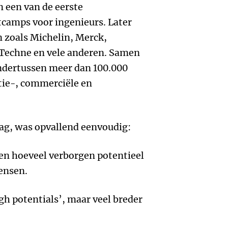
n een van de eerste
tcamps voor ingenieurs. Later
n zoals Michelin, Merck,
-Techne en vele anderen. Samen
ndertussen meer dan 100.000
tie-, commerciële en
zag, was opvallend eenvoudig:
en hoeveel verborgen potentieel
ensen.
igh potentials’, maar veel breder