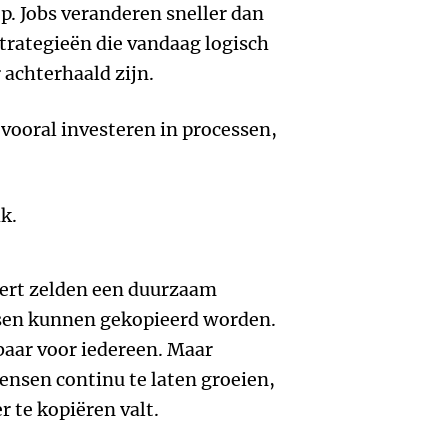
p. Jobs veranderen sneller dan
rategieën die vandaag logisch
achterhaald zijn.
 vooral investeren in processen,
k.
ëert zelden een duurzaam
ssen kunnen gekopieerd worden.
baar voor iedereen. Maar
mensen continu te laten groeien,
r te kopiëren valt.