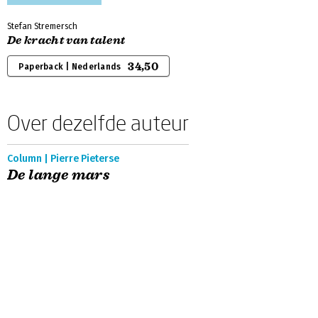
Stefan Stremersch
De kracht van talent
34,50
Paperback | Nederlands
Over dezelfde auteur
Column | Pierre Pieterse
De lange mars