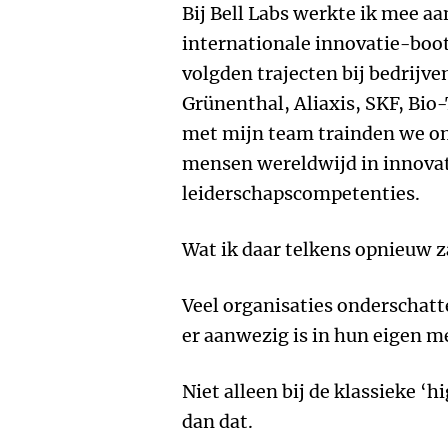
Bij Bell Labs werkte ik mee aa
internationale innovatie-boo
volgden trajecten bij bedrijve
Grünenthal, Aliaxis, SKF, Bio
met mijn team trainden we o
mensen wereldwijd in innova
leiderschapscompetenties.
Wat ik daar telkens opnieuw 
Veel organisaties onderschatt
er aanwezig is in hun eigen m
Niet alleen bij de klassieke ‘h
dan dat.