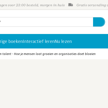
gen voor 23:00 besteld, morgen in huis
Gratis verzending
rige boeken
Interactief leren
Nu lezen
n talent - Hoe je mensen laat groeien en organisaties doet bloeien