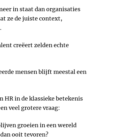
meer in staat dan organisaties
t ze de juiste context,
.
lent creëert zelden echte
eerde mensen blijft meestal een
m HR in de klassieke betekenis
en veel grotere vraag:
lijven groeien in een wereld
 dan ooit tevoren?