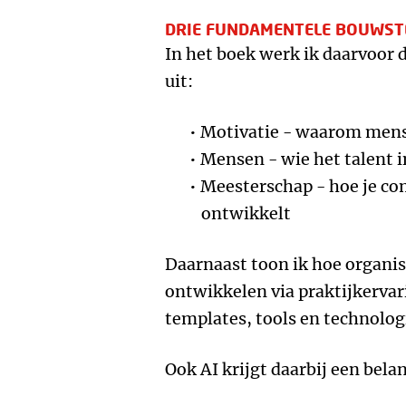
DRIE FUNDAMENTELE BOUWST
In het boek werk ik daarvoor
uit:
Motivatie - waarom mens
Mensen - wie het talent i
Meesterschap - hoe je co
ontwikkelt
Daarnaast toon ik hoe organis
ontwikkelen via praktijkerva
templates, tools en technolog
Ook AI krijgt daarbij een belan