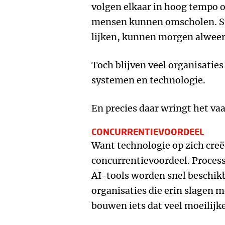
volgen elkaar in hoog tempo o
mensen kunnen omscholen. St
lijken, kunnen morgen alweer 
Toch blijven veel organisaties
systemen en technologie.
En precies daar wringt het vaa
CONCURRENTIEVOORDEEL
Want technologie op zich cre
concurrentievoordeel. Proce
AI-tools worden snel beschik
organisaties die erin slagen 
bouwen iets dat veel moeilijke