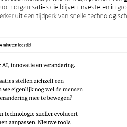
rom organisaties die blijven investeren in gro
terker uit een tijdperk van snelle technologisc
4 minuten leestijd
 AI, innovatie en verandering.
aties stellen zichzelf een
 we eigenlijk nog wel de mensen
verandering mee te bewegen?
in technologie sneller evolueert
nnen aanpassen. Nieuwe tools