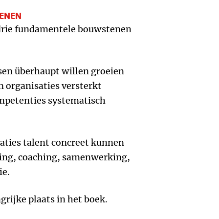
ENEN
 drie fundamentele bouwstenen
en überhaupt willen groeien
n organisaties versterkt
mpetenties systematisch
aties talent concreet kunnen
ring, coaching, samenwerking,
ie.
grijke plaats in het boek.