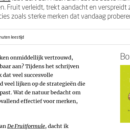
 Fruit verleidt, trekt aandacht en verspreidt z
cies zoals sterke merken dat vandaag probere
nuten leestijd
Boe
en onmiddellijk vertrouwd,
aar aan? Tijdens het schrijven
 dat veel succesvolle
 veel lijken op de strategieën die
oepast. Wat de natuur bedacht om
pvallend effectief voor merken,
aan
De Fruitformule
, dacht ik