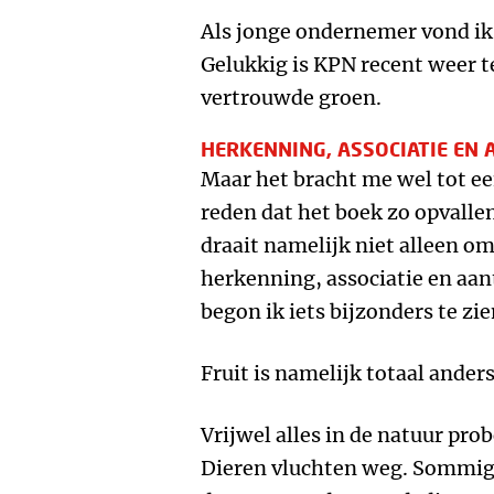
Als jonge ondernemer vond ik 
Gelukkig is KPN recent weer t
vertrouwde groen.
HERKENNING, ASSOCIATIE EN
Maar het bracht me wel tot een
reden dat het boek zo opvalle
draait namelijk niet alleen o
herkenning, associatie en aan
begon ik iets bijzonders te zien
Fruit is namelijk totaal ander
Vrijwel alles in de natuur pro
Dieren vluchten weg. Sommige