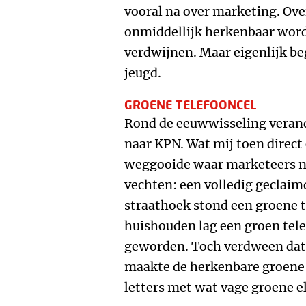
vooral na over marketing. O
onmiddellijk herkenbaar word
verdwijnen. Maar eigenlijk beg
jeugd.
GROENE TELEFOONCEL
Rond de eeuwwisseling veran
naar KPN. Wat mij toen direct o
weggooide waar marketeers n
vechten: een volledig geclaimd
straathoek stond een groene te
huishouden lag een groen tel
geworden. Toch verdween dat 
maakte de herkenbare groene 
letters met wat vage groene 