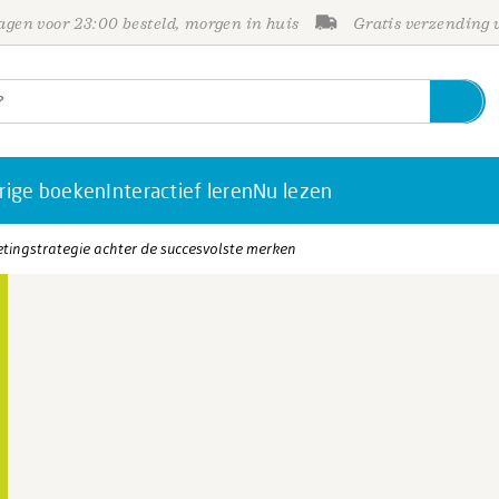
gen voor 23:00 besteld, morgen in huis
Gratis verzending
rige boeken
Interactief leren
Nu lezen
etingstrategie achter de succesvolste merken