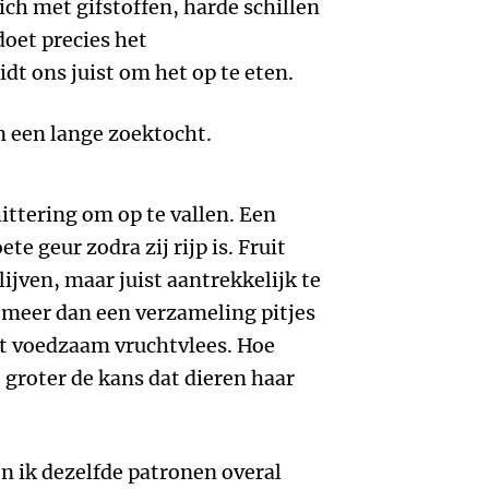
ch met gifstoffen, harde schillen
doet precies het
idt ons juist om het op te eten.
n een lange zoektocht.
ittering om op te vallen. Een
te geur zodra zij rijp is. Fruit
lijven, maar juist aantrekkelijk te
t meer dan een verzameling pitjes
et voedzaam vruchtvlees. Hoe
 groter de kans dat dieren haar
n ik dezelfde patronen overal