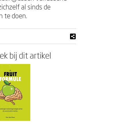
ichzelf al sinds de
n te doen.
k bij dit artikel