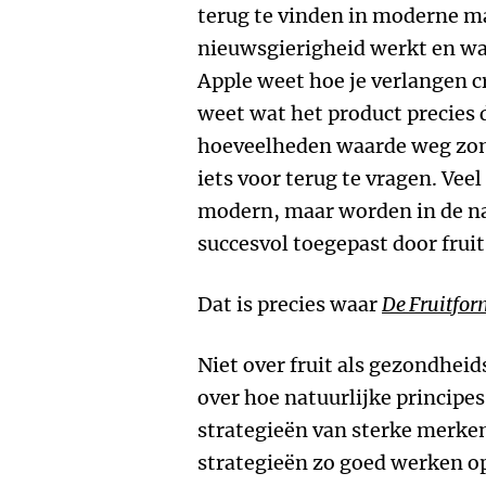
terug te vinden in moderne ma
nieuwsgierigheid werkt en wa
Apple weet hoe je verlangen 
weet wat het product precies 
hoeveelheden waarde weg zond
iets voor terug te vragen. Veel
modern, maar worden in de na
succesvol toegepast door fruit
Dat is precies waar
De Fruitfor
Niet over fruit als gezondhei
over hoe natuurlijke principes
strategieën van sterke merke
strategieën zo goed werken op