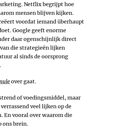
rketing. Netflix begrijpt hoe
arom mensen blijven kijken.
creëert voordat iemand überhaupt
doet. Google geeft enorme
er daar ogenschijnlijk direct
 van die strategieën lijken
tuur al sinds de oorsprong
.
mule
over gaat.
dstrend of voedingsmiddel, maar
 verrassend veel lijken op de
n. En vooral over waarom die
 ons brein.