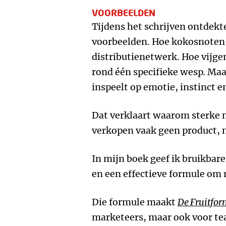
VOORBEELDEN
Tijdens het schrijven ontdekte
voorbeelden. Hoe kokosnoten 
distributienetwerk. Hoe vij
rond één specifieke wesp. Maa
inspeelt op emotie, instinct e
Dat verklaart waarom sterke 
verkopen vaak geen product, 
In mijn boek geef ik bruikbare
en een effectieve formule om ne
Die formule maakt
De Fruitfor
marketeers, maar ook voor tea