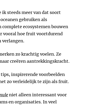
 ik steeds meer van dat soort
oceanen gebruiken als
gen complete ecosystemen bouwen
r vooral hoe fruit voortdurend
n verlangen.
merken zo krachtig voelen. Ze
maar creëren aantrekkingskracht.
 tips, inspirerende voorbeelden
t zo verleidelijk te zijn als fruit.
mule
niet alleen interessant voor
ms en organisaties. In veel