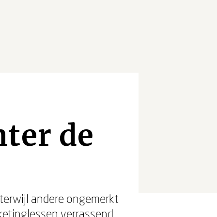
ter de
terwijl andere ongemerkt
ketinglessen verrassend