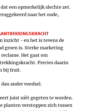
dat een opmerkelijk slechte zet.
eruggekeerd naar het oude,
 AANTREKKINGSKRACHT
 inzicht - en het is tevens de
nd groen is. Sterke marketing
m reclame. Het gaat om
trekkingskracht. Precies daarin
 bij fruit.
s dan ander voedsel.
beert juist níét gegeten te worden.
 planten verstoppen zich tussen