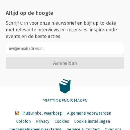
Altijd op de hoogte
Schrijf u in voor onze nieuwsbrief en blijf up-to-date
met relevante interviews en recensies, inspirerende
events en de beste acties.
Aanmelden
PRETTIG KENNIS MAKEN
Thuiswinkel waarborg
Algemene voorwaarden
Colofon
Privacy
Cookies
Cookie instellingen
Toegankelijkheidsverklaring
Service & Contact
Over ons