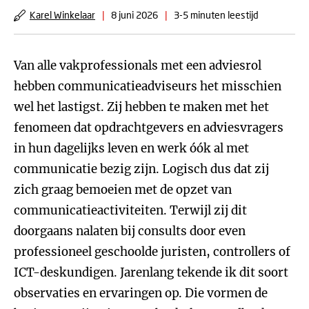
Karel Winkelaar
|
8 juni 2026
|
3-5 minuten leestijd
Van alle vakprofessionals met een adviesrol
hebben communicatieadviseurs het misschien
wel het lastigst. Zij hebben te maken met het
fenomeen dat opdrachtgevers en adviesvragers
in hun dagelijks leven en werk óók al met
communicatie bezig zijn. Logisch dus dat zij
zich graag bemoeien met de opzet van
communicatieactiviteiten. Terwijl zij dit
doorgaans nalaten bij consults door even
professioneel geschoolde juristen, controllers of
ICT-deskundigen. Jarenlang tekende ik dit soort
observaties en ervaringen op. Die vormen de