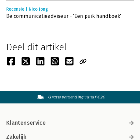
Recensie | Nico Jong
De communicatieadviseur - 'Een puik handboek'
Deel dit artikel
Gratis verzending vanaf €20
Klantenservice
Zakelijk