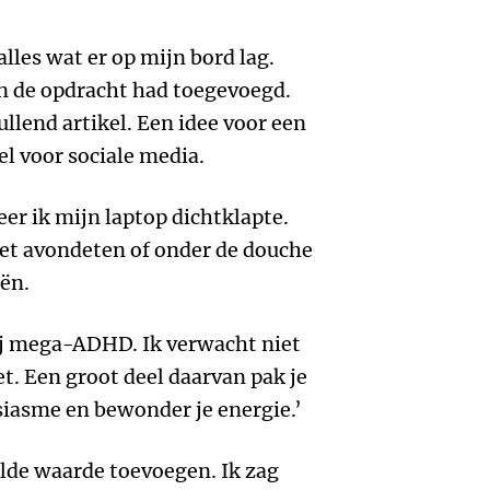
les wat er op mijn bord lag.
an de opdracht had toegevoegd.
llend artikel. Een idee voor een
l voor sociale media.
er ik mijn laptop dichtklapte.
het avondeten of onder de douche
ën.
mij mega-ADHD. Ik verwacht niet
et. Een groot deel daarvan pak je
usiasme en bewonder je energie.’
wilde waarde toevoegen. Ik zag