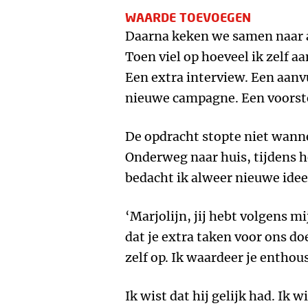
WAARDE TOEVOEGEN
Daarna keken we samen naar al
Toen viel op hoeveel ik zelf a
Een extra interview. Een aanvu
nieuwe campagne. Een voorste
De opdracht stopte niet wanne
Onderweg naar huis, tijdens 
bedacht ik alweer nieuwe idee
‘Marjolijn, jij hebt volgens 
dat je extra taken voor ons do
zelf op. Ik waardeer je entho
Ik wist dat hij gelijk had. Ik 