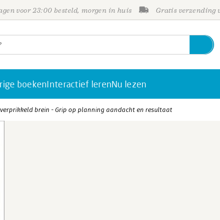
gen voor 23:00 besteld, morgen in huis
Gratis verzending
rige boeken
Interactief leren
Nu lezen
rprikkeld brein - Grip op planning aandacht en resultaat