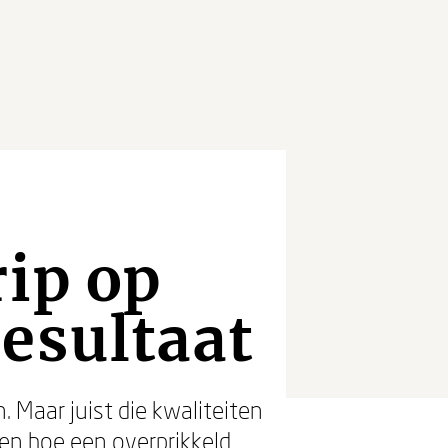
rip op
esultaat
 Maar juist die kwaliteiten
ien hoe een overprikkeld