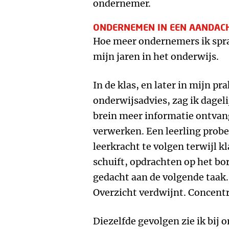
ondernemer.
ONDERNEMEN IN EEN AANDAC
Hoe meer ondernemers ik spra
mijn jaren in het onderwijs.
In de klas, en later in mijn pr
onderwijsadvies, zag ik dagel
brein meer informatie ontvan
verwerken. Een leerling probee
leerkracht te volgen terwijl k
schuift, opdrachten op het bor
gedacht aan de volgende taak.
Overzicht verdwijnt. Concent
Diezelfde gevolgen zie ik bij