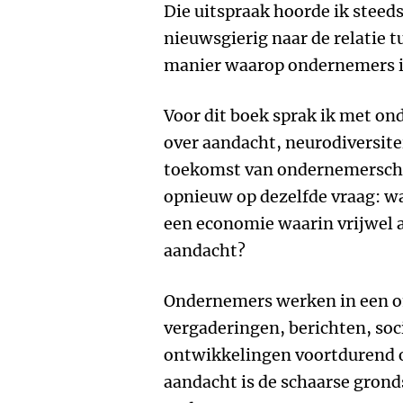
Die uitspraak hoorde ik stee
nieuwsgierig naar de relatie
manier waarop ondernemers i
Voor dit boek sprak ik met on
over aandacht, neurodiversite
toekomst van ondernemerschap
opnieuw op dezelfde vraag: w
een economie waarin vrijwel a
aandacht?
Ondernemers werken in een o
vergaderingen, berichten, soc
ontwikkelingen voortdurend o
aandacht is de schaarse gron