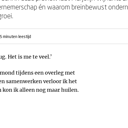
dernemerschap én waarom breinbewust ondern
roei.
5 minuten leestijd
g. Het is me te veel.’
 mond tijdens een overleg met
en samenwerken verloor ik het
n kon ik alleen nog maar huilen.