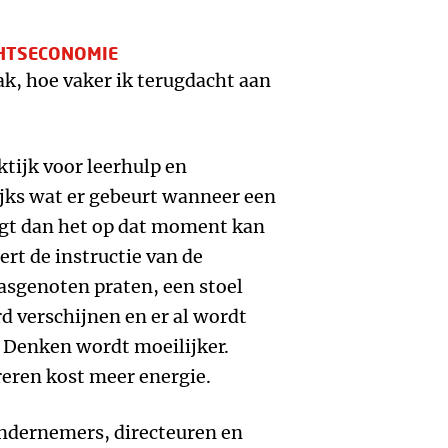
HTSECONOMIE
k, hoe vaker ik terugdacht aan
aktijk voor leerhulp en
ijks wat er gebeurt wanneer een
gt dan het op dat moment kan
rt de instructie van de
lasgenoten praten, een stoel
d verschijnen en er al wordt
 Denken wordt moeilijker.
reren kost meer energie.
 ondernemers, directeuren en