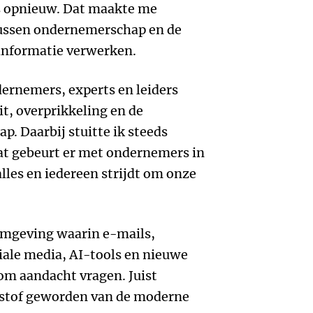
ds opnieuw. Dat maakte me
 tussen ondernemerschap en de
nformatie verwerken.
dernemers, experts en leiders
it, overprikkeling en de
. Daarbij stuitte ik steeds
at gebeurt er met ondernemers in
lles en iedereen strijdt om onze
mgeving waarin e-mails,
iale media, AI-tools en nieuwe
m aandacht vragen. Juist
dstof geworden van de moderne