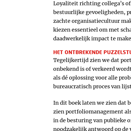
Loyaliteit richting collega’s 
bestuurlijke gevoeligheden, 
zachte organisatiecultuur make
kiezen essentieel om met sc
daadwerkelijk impact te make
HET ONTBREKENDE PUZZELST
Tegelijkertijd zien we dat p
onbekend is of verkeerd word
als dé oplossing voor alle pro
bureaucratisch proces van lijs
In dit boek laten we zien dat 
zien portfoliomanagement als
in de besturing van publieke o
noodzakelijk antwoord op de v