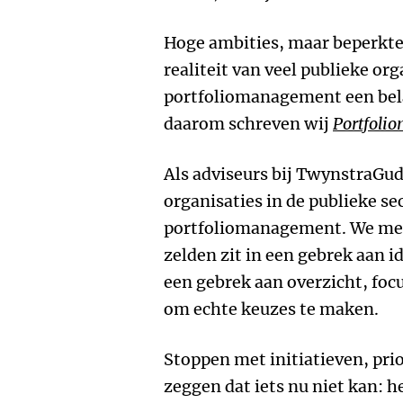
Hoge ambities, maar beperkte
realiteit van veel publieke org
portfoliomanagement een bela
daarom schreven wij
Portfolio
Als adviseurs bij TwynstraGud
organisaties in de publieke se
portfoliomanagement. We mer
zelden zit in een gebrek aan i
een gebrek aan overzicht, foc
om echte keuzes te maken.
Stoppen met initiatieven, prior
zeggen dat iets nu niet kan: 