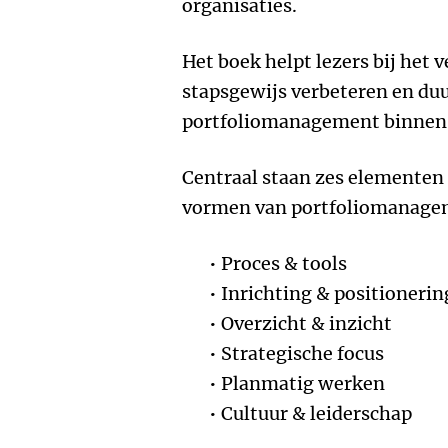
organisaties.
Het boek helpt lezers bij het
stapsgewijs verbeteren en d
portfoliomanagement binnen 
Centraal staan zes elementen
vormen van portfoliomanage
Proces & tools
Inrichting & positionerin
Overzicht & inzicht
Strategische focus
Planmatig werken
Cultuur & leiderschap