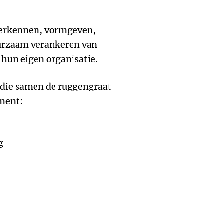
 verkennen, vormgeven,
uurzaam verankeren van
hun eigen organisatie.
 die samen de ruggengraat
ment:
g