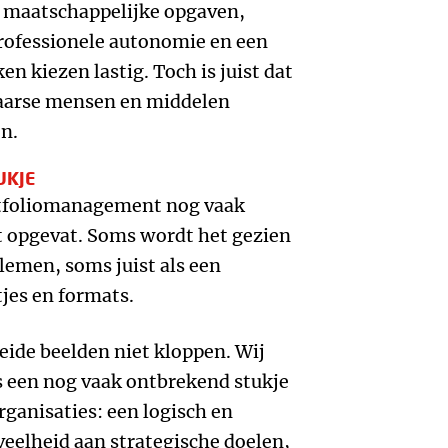
of maatschappelijke opgaven,
professionele autonomie en een
n kiezen lastig. Toch is juist dat
haarse mensen en middelen
n.
UKJE
ortfoliomanagement nog vaak
t opgevat. Soms wordt het gezien
blemen, soms juist als een
tjes en formats.
beide beelden niet kloppen. Wij
 een nog vaak ontbrekend stukje
rganisaties: een logisch en
eelheid aan strategische doelen,