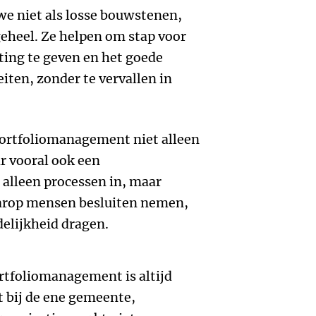
e niet als losse bouwstenen,
heel. Ze helpen om stap voor
hting te geven en het goede
eiten, zonder te vervallen in
ortfoliomanagement niet alleen
r vooral ook een
 alleen processen in, maar
arop mensen besluiten nemen,
lijkheid dragen.
rtfoliomanagement is altijd
 bij de ene gemeente,