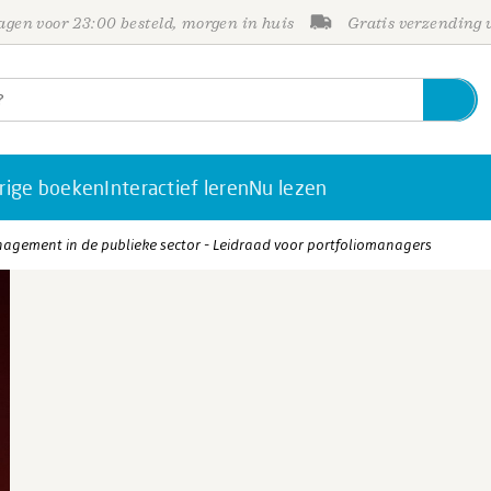
gen voor 23:00 besteld, morgen in huis
Gratis verzending
rige boeken
Interactief leren
Nu lezen
agement in de publieke sector - Leidraad voor portfoliomanagers