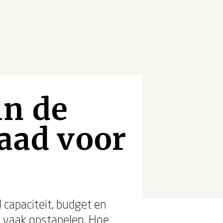
in de
raad voor
 capaciteit, budget en
h vaak opstapelen. Hoe