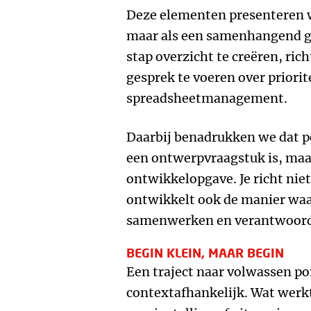
Deze elementen presenteren w
maar als een samenhangend ge
stap overzicht te creëren, ric
gesprek te voeren over priorit
spreadsheetmanagement.
Daarbij benadrukken we dat p
een ontwerpvraagstuk is, maa
ontwikkelopgave. Je richt niet
ontwikkelt ook de manier wa
samenwerken en verantwoorde
BEGIN KLEIN, MAAR BEGIN
Een traject naar volwassen po
contextafhankelijk. Wat werkt