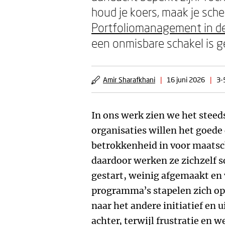
houd je koers, maak je sch
Portfoliomanagement in de
een onmisbare schakel is g
Amir Sharafkhani
|
16 juni 2026
|
3-
In ons werk zien we het steed
organisaties willen het goed
betrokkenheid in voor maatsc
daardoor werken ze zichzelf s
gestart, weinig afgemaakt en 
programma’s stapelen zich op
naar het andere initiatief en u
achter, terwijl frustratie en