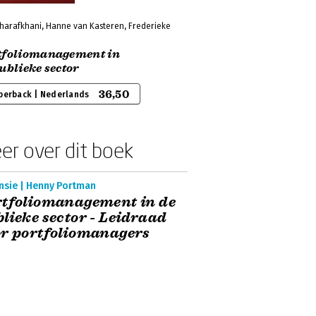
Sharafkhani, Hanne van Kasteren, Frederieke
tfoliomanagement in
ublieke sector
36,50
perback | Nederlands
er over dit boek
nsie | Henny Portman
tfoliomanagement in de
lieke sector - Leidraad
r portfoliomanagers