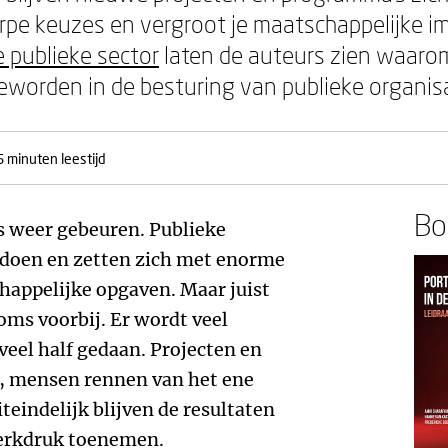
erpe keuzes en vergroot je maatschappelijke i
 publieke sector
laten de auteurs zien waar
eworden in de besturing van publieke organisa
5 minuten leestijd
Boe
s weer gebeuren. Publieke
e doen en zetten zich met enorme
happelijke opgaven. Maar juist
oms voorbij. Er wordt veel
veel half gedaan. Projecten en
, mensen rennen van het ene
iteindelijk blijven de resultaten
 werkdruk toenemen.