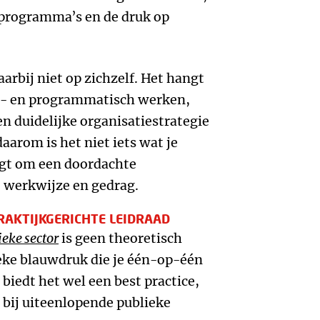
 programma’s en de druk op
rbij niet op zichzelf. Het hangt
- en programmatisch werken,
n duidelijke organisatiestrategie
daarom is het niet iets wat je
agt om een doordachte
, werkwijze en gedrag.
RAKTIJKGERICHTE LEIDRAAD
eke sector
is geen theoretisch
ke blauwdruk die je één-op-één
 biedt het wel een best practice,
 bij uiteenlopende publieke