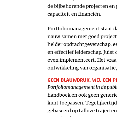
de bijbehorende projecten en
capaciteit en financiën.
Portfoliomanagement staat daa
nauw samen met goed project
helder opdrachtgeverschap, ee
en effectief leiderschap. Juist 
even implementeert. Het vra
ontwikkeling van organisatie
GEEN BLAUWDRUK, WEL EEN P
Portfoliomanagement in de publi
handboek en ook geen generie
kunt toepassen. Tegelijkertijd
gebaseerd op talloze trajecten