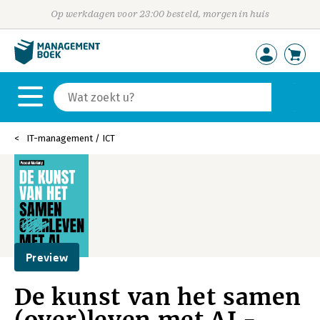
Op werkdagen voor 23:00 besteld, morgen in huis
IT-management / ICT
Preview
De kunst van het samen