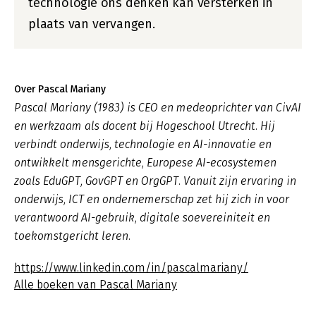
technologie ons denken kan versterken in
plaats van vervangen.
Over Pascal Mariany
Pascal Mariany (1983) is CEO en medeoprichter van CivAI
en werkzaam als docent bij Hogeschool Utrecht. Hij
verbindt onderwijs, technologie en AI-innovatie en
ontwikkelt mensgerichte, Europese AI-ecosystemen
zoals EduGPT, GovGPT en OrgGPT. Vanuit zijn ervaring in
onderwijs, ICT en ondernemerschap zet hij zich in voor
verantwoord AI-gebruik, digitale soevereiniteit en
toekomstgericht leren.
https://www.linkedin.com/in/pascalmariany/
Alle boeken van Pascal Mariany