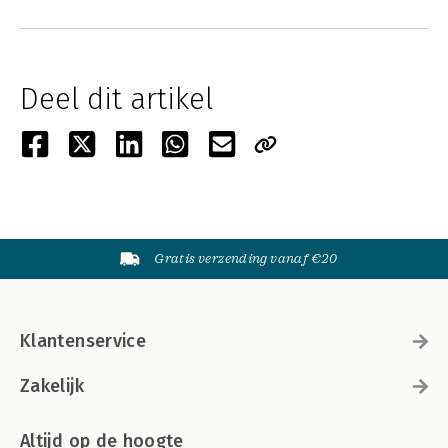
Deel dit artikel
Gratis verzending vanaf €20
Klantenservice
Zakelijk
Altijd op de hoogte