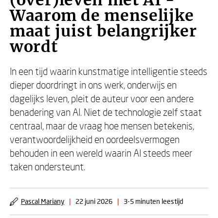
(over)leven met AI -
Waarom de menselijke
maat juist belangrijker
wordt
In een tijd waarin kunstmatige intelligentie steeds
dieper doordringt in ons werk, onderwijs en
dagelijks leven, pleit de auteur voor een andere
benadering van AI. Niet de technologie zelf staat
centraal, maar de vraag hoe mensen betekenis,
verantwoordelijkheid en oordeelsvermogen
behouden in een wereld waarin AI steeds meer
taken ondersteunt.
Pascal Mariany
|
22 juni 2026
|
3-5 minuten leestijd