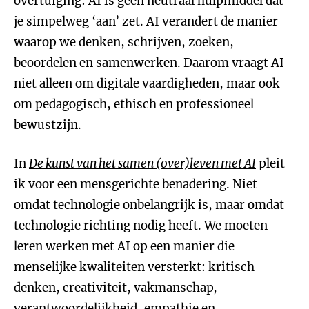
overtuiging: AI is geen neutraal hulpmiddel dat
je simpelweg ‘aan’ zet. AI verandert de manier
waarop we denken, schrijven, zoeken,
beoordelen en samenwerken. Daarom vraagt AI
niet alleen om digitale vaardigheden, maar ook
om pedagogisch, ethisch en professioneel
bewustzijn.
In
De kunst van het samen (over)leven met AI
pleit
ik voor een mensgerichte benadering. Niet
omdat technologie onbelangrijk is, maar omdat
technologie richting nodig heeft. We moeten
leren werken met AI op een manier die
menselijke kwaliteiten versterkt: kritisch
denken, creativiteit, vakmanschap,
verantwoordelijkheid, empathie en