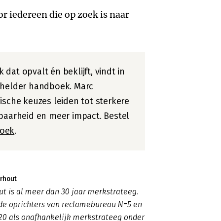
r iedereen die op zoek is naar
dat opvalt én beklijft, vindt in
 helder handboek. Marc
ische keuzes leiden tot sterkere
nbaarheid en meer impact. Bestel
oek
.
rhout
t is al meer dan 30 jaar merkstrateeg.
 de oprichters van reclamebureau N=5 en
20 als onafhankelijk merkstrateeg onder