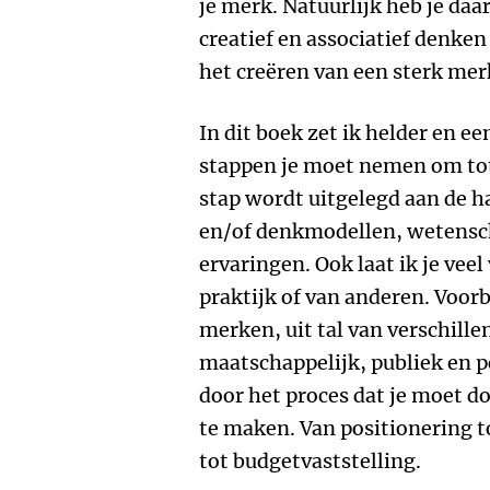
je merk. Natuurlijk heb je daa
creatief en associatief denken
het creëren van een sterk mer
In dit boek zet ik helder en e
stappen je moet nemen om tot
stap wordt uitgelegd aan de 
en/of denkmodellen, wetensch
ervaringen. Ook laat ik je vee
praktijk of van anderen. Voor
merken, uit tal van verschil
maatschappelijk, publiek en po
door het proces dat je moet d
te maken. Van positionering to
tot budgetvaststelling.