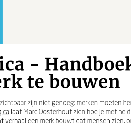
ica - Handboe
erk te bouwen
zichtbaar zijn niet genoeg: merken moeten he
gica
laat Marc Oosterhout zien hoe je met held
t verhaal een merk bouwt dat mensen zien, 