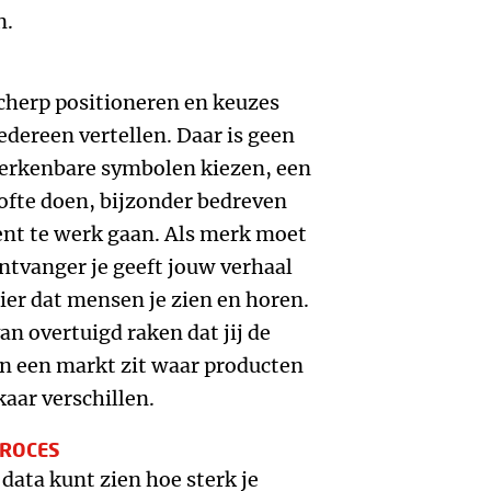
n.
herp positioneren en keuzes
iedereen vertellen. Daar is geen
erkenbare symbolen kiezen, een
ofte doen, bijzonder bedreven
tent te werk gaan. Als merk moet
 ontvanger je geeft jouw verhaal
er dat mensen je zien en horen.
an overtuigd raken dat jij de
e in een markt zit waar producten
aar verschillen.
PROCES
data kunt zien hoe sterk je