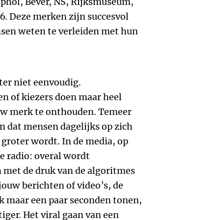
iphol, Bever, NS, Rijksmuseum,
6. Deze merken zijn succesvol
sen weten te verleiden met hun
er niet eenvoudig.
n of kiezers doen maar heel
ouw merk te onthouden. Temeer
n dat mensen dagelijks op zich
 groter wordt. In de media, op
de radio: overal wordt
met de druk van de algoritmes
jouw berichten of video’s, de
ak maar een paar seconden tonen,
iger. Het viral gaan van een