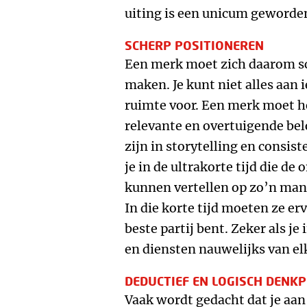
uiting is een unicum geworde
SCHERP POSITIONEREN
Een merk moet zich daarom sc
maken. Je kunt niet alles aan 
ruimte voor. Een merk moet h
relevante en overtuigende bel
zijn in storytelling en consis
je in de ultrakorte tijd die de
kunnen vertellen op zo’n mani
In die korte tijd moeten ze erv
beste partij bent. Zeker als j
en diensten nauwelijks van elk
DEDUCTIEF EN LOGISCH DENK
Vaak wordt gedacht dat je aan 