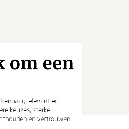
k om een
rkenbaar, relevant en
ere keuzes, sterke
onthouden en vertrouwen.