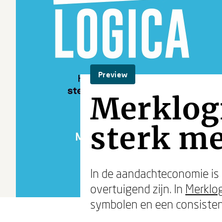
Preview
Merklog
sterk m
In de aandachteconomie is 
overtuigend zijn. In
Merklo
symbolen en een consisten