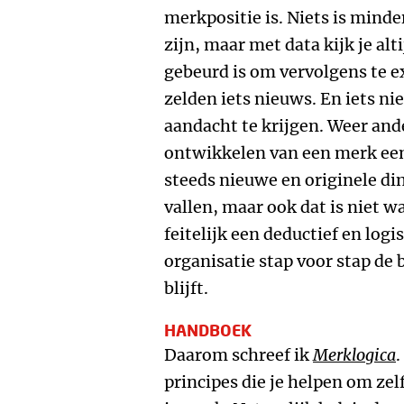
merkpositie is. Niets is mind
zijn, maar met data kijk je alt
gebeurd is om vervolgens te e
zelden iets nieuws. En iets ni
aandacht te krijgen. Weer an
ontwikkelen van een merk een 
steeds nieuwe en originele d
vallen, maar ook dat is niet 
feitelijk een deductief en log
organisatie stap voor stap de 
blijft.
HANDBOEK
Daarom schreef ik
Merklogica
principes die je helpen om ze