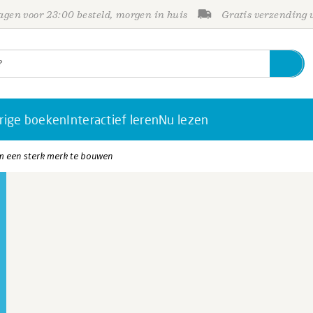
gen voor 23:00 besteld, morgen in huis
Gratis verzending
rige boeken
Interactief leren
Nu lezen
 een sterk merk te bouwen