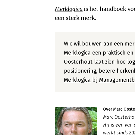
Merklogica
is het handboek voo
een sterk merk.
Wie wil bouwen aan een merk 
Merklogica
een praktisch en
Oosterhout laat zien hoe log
positionering, betere herke
Merklogica
bij
Managementb
Over Marc Ooste
Marc Oosterhou
Hij is een van
werkt sinds 20