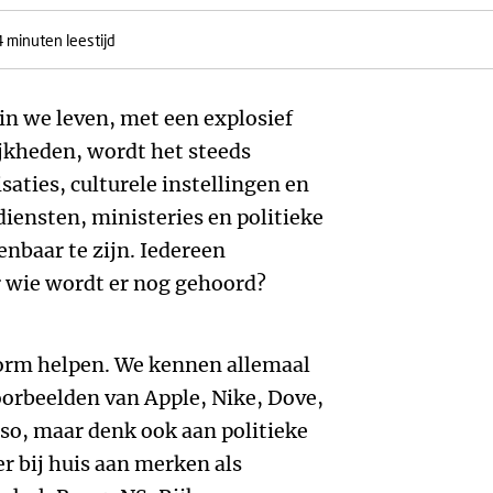
4 minuten leestijd
n we leven, met een explosief
jkheden, wordt het steeds
saties, culturele instellingen en
diensten, ministeries en politieke
enbaar te zijn. Iedereen
 wie wordt er nog gehoord?
orm helpen. We kennen allemaal
oorbeelden van Apple, Nike, Dove,
so, maar denk ook aan politieke
 bij huis aan merken als