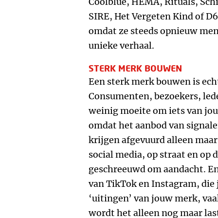
Coolblue, HEMA, Rituals, Sch
SIRE, Het Vergeten Kind of D6
omdat ze steeds opnieuw men
unieke verhaal.
STERK MERK BOUWEN
Een sterk merk bouwen is echt
Consumenten, bezoekers, lede
weinig moeite om iets van j
omdat het aanbod van signale
krijgen afgevuurd alleen maar
social media, op straat en op 
geschreeuwd om aandacht. En 
van TikTok en Instagram, die 
‘uitingen’ van jouw merk, va
wordt het alleen nog maar last