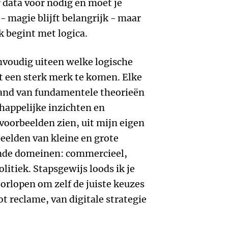
r data voor nodig en moet je
 - magie blijft belangrijk - maar
k begint met logica.
envoudig uiteen welke logische
 een sterk merk te komen. Elke
hand van fundamentele theorieën
appelijke inzichten en
l voorbeelden zien, uit mijn eigen
beelden van kleine en grote
lende domeinen: commercieel,
litiek. Stapsgewijs loods ik je
oorlopen om zelf de juiste keuzes
t reclame, van digitale strategie