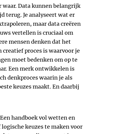
er waar. Data kunnen belangrijk
ijd terug. Je analyseert wat er
xtrapoleren, maar data creëren
euws vertellen is cruciaal om
dere mensen denken dat het
creatief proces is waarvoor je
ingen moet bedenken om op te
waar. Een merk ontwikkelen is
isch denkproces waarin je als
beste keuzes maakt. En daarbij
. Een handboek vol wetten en
lf logische keuzes te maken voor