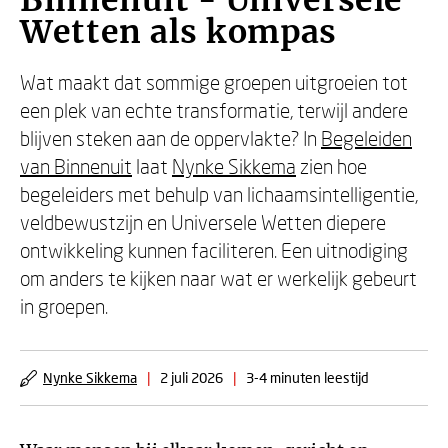
Binnenuit - Universele
Wetten als kompas
Wat maakt dat sommige groepen uitgroeien tot
een plek van echte transformatie, terwijl andere
blijven steken aan de oppervlakte? In
Begeleiden
van Binnenuit
laat
Nynke Sikkema
zien hoe
begeleiders met behulp van lichaamsintelligentie,
veldbewustzijn en Universele Wetten diepere
ontwikkeling kunnen faciliteren. Een uitnodiging
om anders te kijken naar wat er werkelijk gebeurt
in groepen.
Nynke Sikkema
|
2 juli 2026
|
3-4 minuten leestijd