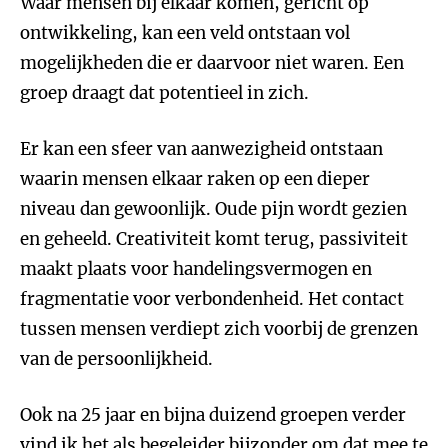
Waar mensen bij elkaar komen, gericht op
ontwikkeling, kan een veld ontstaan vol
mogelijkheden die er daarvoor niet waren. Een
groep draagt dat potentieel in zich.
Er kan een sfeer van aanwezigheid ontstaan
waarin mensen elkaar raken op een dieper
niveau dan gewoonlijk. Oude pijn wordt gezien
en geheeld. Creativiteit komt terug, passiviteit
maakt plaats voor handelingsvermogen en
fragmentatie voor verbondenheid. Het contact
tussen mensen verdiept zich voorbij de grenzen
van de persoonlijkheid.
Ook na 25 jaar en bijna duizend groepen verder
vind ik het als begeleider bijzonder om dat mee te