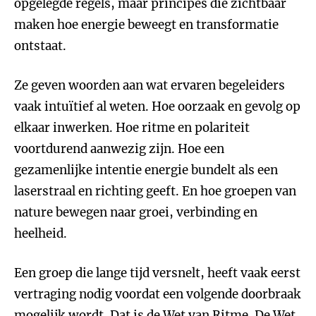
opgelegde regels, maar principes die zichtbaar
maken hoe energie beweegt en transformatie
ontstaat.
Ze geven woorden aan wat ervaren begeleiders
vaak intuïtief al weten. Hoe oorzaak en gevolg op
elkaar inwerken. Hoe ritme en polariteit
voortdurend aanwezig zijn. Hoe een
gezamenlijke intentie energie bundelt als een
laserstraal en richting geeft. En hoe groepen van
nature bewegen naar groei, verbinding en
heelheid.
Een groep die lange tijd versnelt, heeft vaak eerst
vertraging nodig voordat een volgende doorbraak
mogelijk wordt. Dat is de Wet van Ritme. De Wet