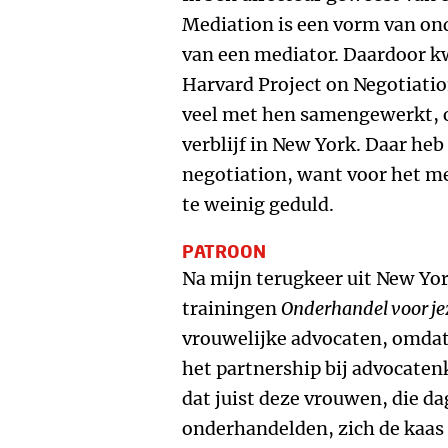
Mediation is een vorm van on
van een mediator. Daardoor k
Harvard Project on Negotiatio
veel met hen samengewerkt, o
verblijf in New York. Daar heb 
negotiation, want voor het me
te weinig geduld.
PATROON
Na mijn terugkeer uit New Yo
trainingen
Onderhandel voor je
vrouwelijke advocaten, omdat
het partnership bij advocaten
dat juist deze vrouwen, die da
onderhandelden, zich de kaas 