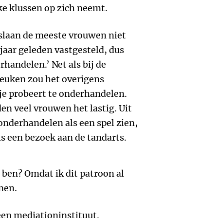
ke klussen op zich neemt.
slaan de meeste vrouwen niet
 jaar geleden vastgesteld, dus
erhandelen.’ Net als bij de
keuken zou het overigens
 je probeert te onderhandelen.
den veel vrouwen het lastig. Uit
nderhandelen als een spel zien,
ls een bezoek aan de tandarts.
 ben? Omdat ik dit patroon al
men.
een mediationinstituut.