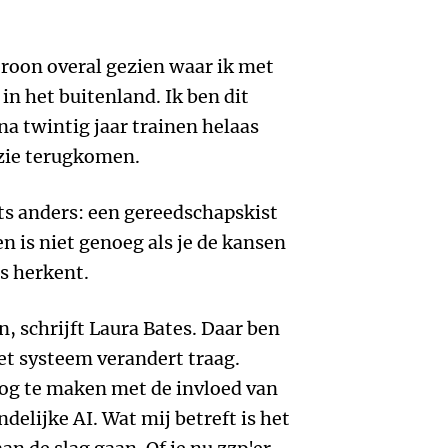
troon overal gezien waar ik met
n het buitenland. Ik ben dit
na twintig jaar trainen helaas
 zie terugkomen.
ets anders: een gereedschapskist
 is niet genoeg als je de kansen
s herkent.
, schrijft Laura Bates. Daar ben
et systeem verandert traag.
og te maken met de invloed van
elijke AI. Wat mij betreft is het