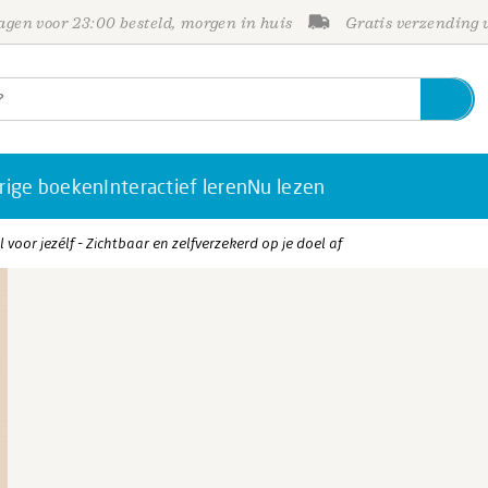
gen voor 23:00 besteld, morgen in huis
Gratis verzending
rige boeken
Interactief leren
Nu lezen
voor jezélf - Zichtbaar en zelfverzekerd op je doel af