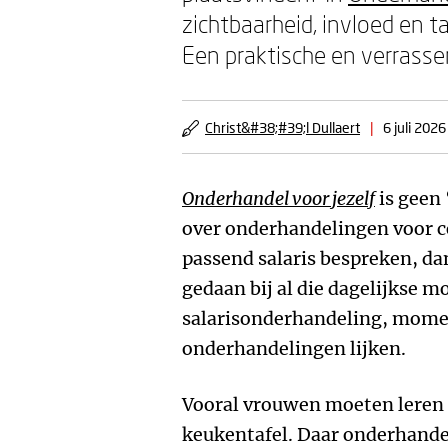
zichtbaarheid, invloed en t
Een praktische en verrasse
Christ&#38;#39;l Dullaert
|
6 juli 2026
Onderhandel voor jezelf
is geen 
over onderhandelingen voor con
passend salaris bespreken, da
gedaan bij al die dagelijkse 
salarisonderhandeling, momen
onderhandelingen lijken.
Vooral vrouwen moeten leren d
keukentafel. Daar onderhande