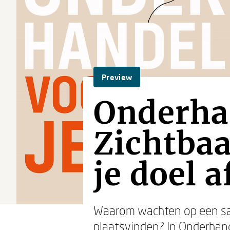
Preview
Onderhan
Zichtbaa
je doel a
Waarom wachten op een sala
plaatsvinden? In
Onderhand