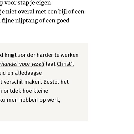
p voor stap je eigen
e niet overal met een bijl of een
 fijne nijptang of een goed
d krijgt zonder harder te werken
handel voor jezelf
laat
Christ’l
eid en alledaagse
 verschil maken. Bestel het
 ontdek hoe kleine
 kunnen hebben op werk,