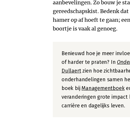
aanbevelingen. Zo bouw je sta
gereedschapskist. Bedenk dat j
hamer op af hoeft te gaan; een
boortje is vaak al genoeg.
Benieuwd hoe je meer invloe
of harder te praten? In
Onder
Dullaert
zien hoe zichtbaarh
onderhandelingen samen het
boek bij
Managementboek
en
veranderingen grote impact
carrière en dagelijks leven.