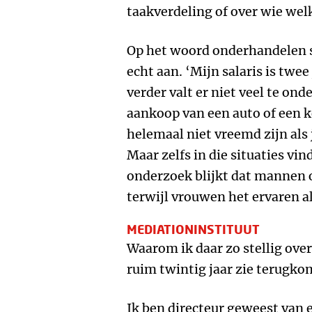
taakverdeling of over wie wel
Op het woord onderhandelen 
echt aan. ‘Mijn salaris is twee
verder valt er niet veel te ond
aankoop van een auto of een 
helemaal niet vreemd zijn als
Maar zelfs in die situaties vin
onderzoek blijkt dat mannen o
terwijl vrouwen het ervaren a
MEDIATIONINSTITUUT
Waarom ik daar zo stellig over
ruim twintig jaar zie terugko
Ik ben directeur geweest van 