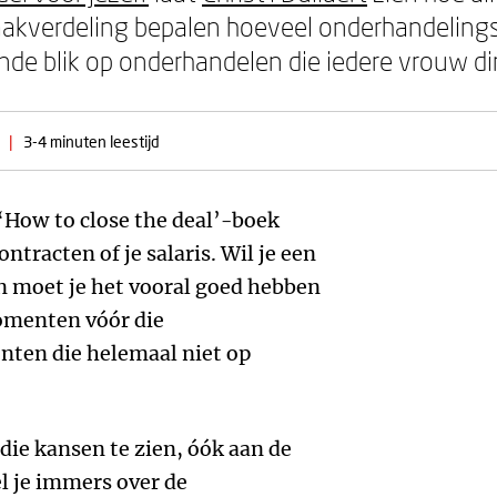
aakverdeling bepalen hoeveel onderhandelingsr
nde blik op onderhandelen die iedere vrouw di
|
3-4 minuten leestijd
‘How to close the deal’-boek
tracten of je salaris. Wil je een
n moet je het vooral goed hebben
momenten vóór die
ten die helemaal niet op
ie kansen te zien, óók aan de
l je immers over de