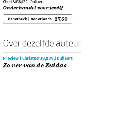
Christ&#38;#39;l Dullaert
Onderhandel voor jezélf
27,50
Paperback | Nederlands
Over dezelfde auteur
Preview | Christ&#38;#39;l Dullaert
Zo ver van de Zuidas