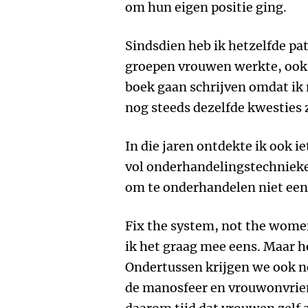
om hun eigen positie ging.
Sindsdien heb ik hetzelfde pa
groepen vrouwen werkte, ook i
boek gaan schrijven omdat ik 
nog steeds dezelfde kwesties
In die jaren ontdekte ik ook i
vol onderhandelingstechnieken
om te onderhandelen niet een
Fix the system, not the women
ik het graag mee eens. Maar h
Ondertussen krijgen we ook n
de manosfeer en vrouwonvriend