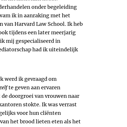
derhandelen onder begeleiding
wam ik in aanraking met het
n van Harvard Law School. Ik heb
ok tijdens een later meerjarig
ik mij gespecialiseerd in
diatorschap had ik uiteindelijk
rk werd ik gevraagd om
zelf
te geven aan ervaren
 de doorgroei van vrouwen naar
kantoren stokte. Ik was verrast
gelijks voor hun cliënten
van het brood lieten eten als het