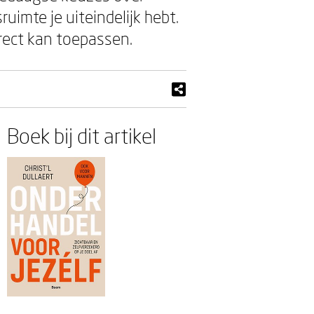
uimte je uiteindelijk hebt.
rect kan toepassen.
Boek bij dit artikel