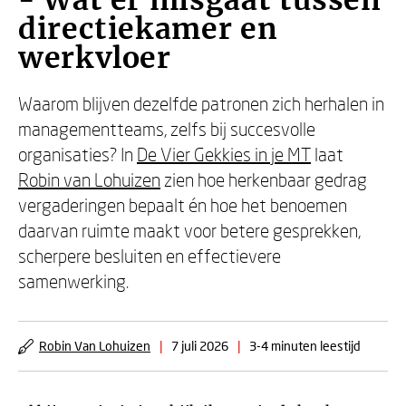
- Wat er misgaat tussen
directiekamer en
werkvloer
Waarom blijven dezelfde patronen zich herhalen in
managementteams, zelfs bij succesvolle
organisaties? In
De Vier Gekkies in je MT
laat
Robin van Lohuizen
zien hoe herkenbaar gedrag
vergaderingen bepaalt én hoe het benoemen
daarvan ruimte maakt voor betere gesprekken,
scherpere besluiten en effectievere
samenwerking.
Robin Van Lohuizen
|
7 juli 2026
|
3-4 minuten leestijd