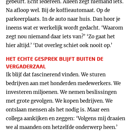
gebeurt. Echt iedereen. Alleen zegt niemand iets.
Na afloop wel. Bij de koffieautomaat. Op de
parkeerplaats. In de auto naar huis. Dan hoor je
ineens wat er werkelijk wordt gedacht. ‘Waarom
zegt nou niemand daar iets van?’ ‘Zo gaat het
hier altijd.’ ‘Dat overleg schiet ook nooit op.’
HET ECHTE GESPREK BLIJFT BUITEN DE
VERGADERZAAL
Ik blijf dat fascinerend vinden. We sturen
bedrijven aan met honderden medewerkers. We
investeren miljoenen. We nemen beslissingen
met grote gevolgen. We kopen bedrijven. We
ontslaan mensen als het nodig is. Maar een
collega aankijken en zeggen: ‘Volgens mij draaien
we al maanden om hetzelfde onderwerp heen.’