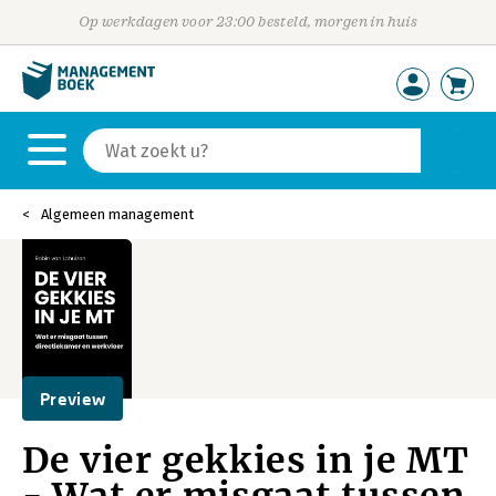
Op werkdagen voor 23:00 besteld, morgen in huis
Algemeen management
Preview
De vier gekkies in je MT