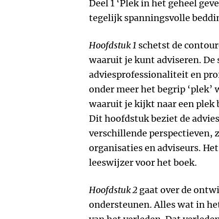
Deel 1 ‘Plek in het geheel gev
tegelijk spanningsvolle beddin
Hoofdstuk 1
schetst de contour
waaruit je kunt adviseren. De 
adviesprofessionaliteit en pr
onder meer het begrip ‘plek’ 
waaruit je kijkt naar een plek 
Dit hoofdstuk beziet de advie
verschillende perspectieven, 
organisaties en adviseurs. He
leeswijzer voor het boek.
Hoofdstuk 2
gaat over de ontwi
ondersteunen. Alles wat in het