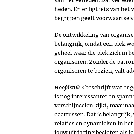
van het verleden. Dat verleden
heden. En er ligt iets van het
begrijpen geeft voorwaartse vi
De ontwikkeling van organise
belangrijk, omdat een plek wo
geheel waar die plek zich in b
organiseren. Zonder de patro
organiseren te bezien, valt ad
Hoofdstuk 3
beschrijft wat er g
is nog interessanter en spanne
verschijnselen kijkt, maar na
daartussen. Dat is belangrijk,
relaties en dynamieken in het
jouw uitdaging besloten als je