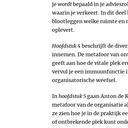
je
wordt
bepaald in je adviesr
waarin je verkeert. In dit deel
blootleggen welke ruimte en 
oplevert.
Hoofdstuk 4
beschrijft de dive
innemen. De metafoor van ont
geeft aan hoe de vitale plek er
vervul je een immuunfunctie 
organisatorische weefsel.
In
hoofdstuk 5
gaan Anton de K
metafoor van de organisatie a
ze zien hoe je in de praktijk e
of ontbrekende plek kunt onde