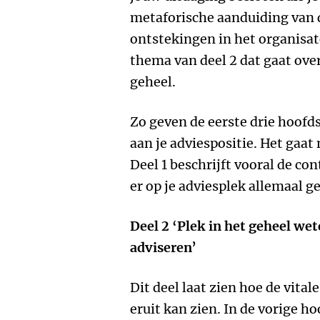
metaforische aanduiding van 
ontstekingen in het organisato
thema van deel 2 dat gaat ove
geheel.
Zo geven de eerste drie hoofd
aan je adviespositie. Het gaat
Deel 1 beschrijft vooral de co
er op je adviesplek allemaal g
Deel 2 ‘Plek in het geheel we
adviseren’
Dit deel laat zien hoe de vital
eruit kan zien. In de vorige h