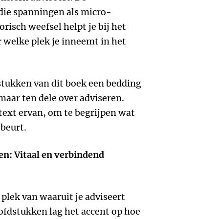
die spanningen als micro-
risch weefsel helpt je bij het
r welke plek je inneemt in het
stukken van dit boek een bedding
 maar ten dele over adviseren.
ntext ervan, om te begrijpen wat
ebeurt.
ten: Vitaal en verbindend
e plek van waaruit je adviseert
oofdstukken lag het accent op hoe