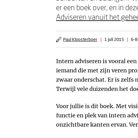
er een boek over, en in de
Adviseren vanuit het gehe
Paul Kloosterboer
|
1 juli 2015
|
6-8
Intern adviseren is vooral een
iemand die met zijn veren pro
zwaar onderschat. Er is zelfs
Terwijl vele duizenden het doe
Voor jullie is dit boek. Met vi
functie en plek van intern adv
onzichtbare kanten ervan. Ve