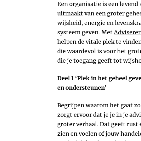
Een organisatie is een levend
uitmaakt van een groter geheel
wijsheid, energie en levenskrac
systeem geven. Met
Adviseren
helpen de vitale plek te vinde
die waardevol is voor het grot
die je toegang geeft tot wijshe
Deel 1 ‘Plek in het geheel g
en ondersteunen’
Begrijpen waarom het gaat zoa
zorgt ervoor dat je je in je ad
groter verhaal. Dat geeft rust 
zien en voelen of jouw handele