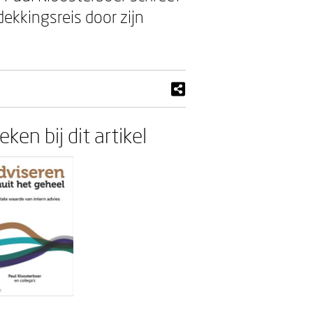
ekkingsreis door zijn
ken bij dit artikel