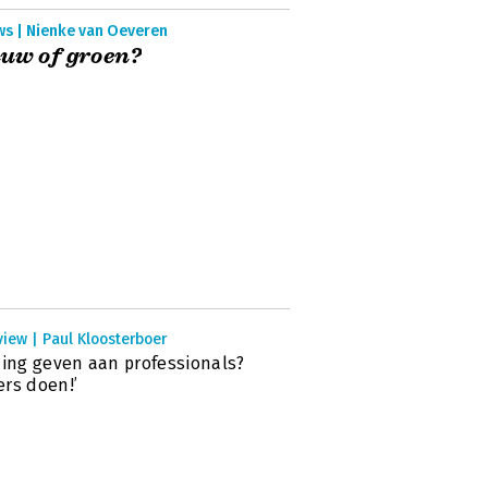
ws | Nienke van Oeveren
uw of groen?
view | Paul Kloosterboer
ding geven aan professionals?
rs doen!’