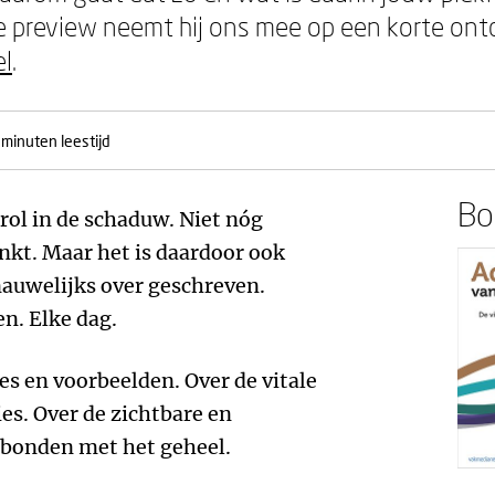
ze preview neemt hij ons mee op een korte ontd
el
.
 minuten leestijd
Boe
 rol in de schaduw. Niet nóg
nkt. Maar het is daardoor ook
 nauwelijks over geschreven.
n. Elke dag.
sies en voorbeelden. Over de vitale
ies. Over de zichtbare en
rbonden met het geheel.