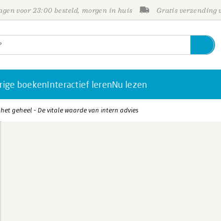
gen voor 23:00 besteld, morgen in huis
Gratis verzending
rige boeken
Interactief leren
Nu lezen
 het geheel - De vitale waarde van intern advies