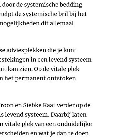
ol door de systemische bedding
 helpt de systemische bril bij het
mogelijkheden dit allemaal
rse adviesplekken die je kunt
stekingen in een levend systeem
uit kan zien. Op de vitale plek
in het permanent ontstoken
roon en Siebke Kaat verder op de
ls levend systeem. Daarbij laten
en vitale plek van een onduidelijke
rscheiden en wat je dan te doen