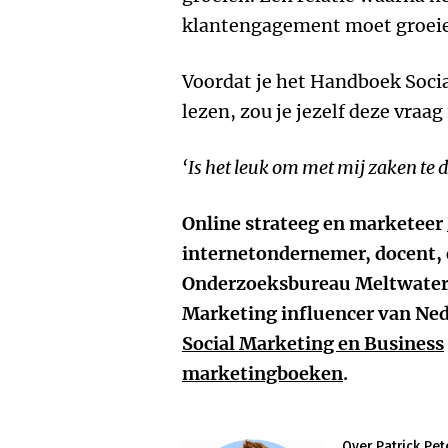
klantengagement moet groei
Voordat je het Handboek Soci
lezen, zou je jezelf deze vraa
‘Is het leuk om met mij zaken te 
Online strateeg en marketeer
internetondernemer, docent, 
Onderzoeksbureau Meltwater v
Marketing influencer van Ned
Social Marketing en Business
marketingboeken
.
Over Patrick Pet