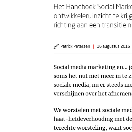
Het Handboek Social Market
ontwikkelen, inzicht te kri
richting aan een transitie 
Patrick Petersen
|
16 augustus 2016
Social media marketing en... j
soms het nut niet meer in te z
sociale media, nu er steeds me
verschijnen over het afnemend
We worstelen met sociale me
haat-liefdeverhouding met d
terechte worsteling, want soc