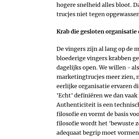
hogere snelheid alles bloot. 
trucjes niet tegen opgewassen
Krab die gesloten organisatie
De vingers zijn al lang op de
bloederige vingers krabben ge
dagelijks open. We willen - a
marketingtrucjes meer zien, m
eerlijke organisatie ervaren d
'Echt' definiëren we dan vaak a
Authenticiteit is een technisc
filosofie en vormt de basis v
filosofie wordt het 'bewuste ze
adequaat begrip moet vormen v