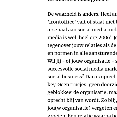
De waarheid is anders. Heel a
'frontoffice' valt of staat niet
arsenaal aan social media mid
media is wel 'heel erg 2006'. 
tegenover jouw relaties als de
en normen in alle aansturend
Wil jij - of jouw organisatie 
succesvolle social media mark
social business? Dan is oprec
key. Geen trucjes, geen doorzi
geblokkeerde organisatie, ma
oprecht blij van wordt. Zo bl
jou(w organisatie) vergeten en
groeien. Een relatie waarna h