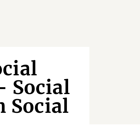
cial
 Social
n Social