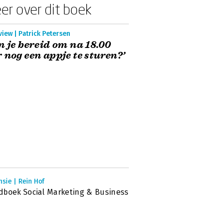
er over dit boek
view | Patrick Petersen
n je bereid om na 18.00
 nog een appje te sturen?’
sie | Rein Hof
boek Social Marketing & Business