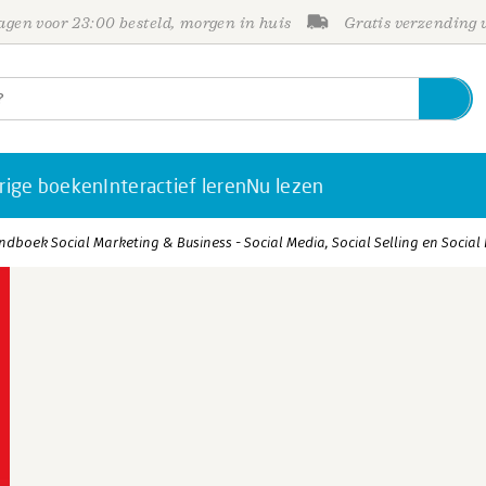
gen voor 23:00 besteld, morgen in huis
Gratis verzending
rige boeken
Interactief leren
Nu lezen
ndboek Social Marketing & Business - Social Media, Social Selling en Social