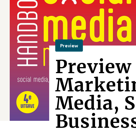
Preview
Preview
Marketin
Media, S
Busines