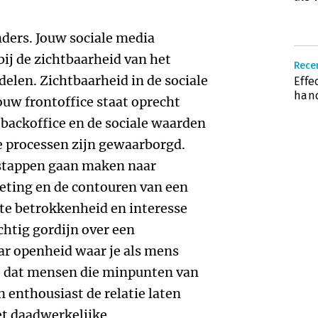
nders. Jouw sociale media
 bij de zichtbaarheid van het
Rece
delen. Zichtbaarheid in de sociale
Effe
han
Jouw frontoffice staat oprecht
 backoffice en de sociale waarden
e processen zijn gewaarborgd.
- stappen gaan maken naar
eting en de contouren van een
hte betrokkenheid en interesse
chtig gordijn over een
ar openheid waar je als mens
ij, dat mensen die minpunten van
 enthousiast de relatie laten
et daadwerkelijke