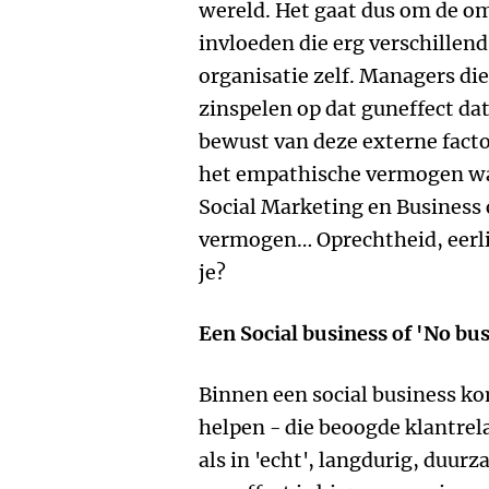
wereld. Het gaat dus om de o
invloeden die erg verschillend
organisatie zelf. Managers di
zinspelen op dat guneffect dat
bewust van deze externe factor
het empathische vermogen wa
Social Marketing en Business 
vermogen… Oprechtheid, eerlijk
je?
Een Social business of 'No bu
Binnen een social business ko
helpen - die beoogde klantrela
als in 'echt', langdurig, duur