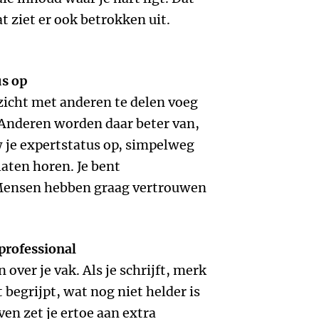
t ziet er ook betrokken uit.
us op
nzicht met anderen te delen voeg
 Anderen worden daar beter van,
w je expertstatus op, simpelweg
laten horen. Je bent
 Mensen hebben graag vertrouwen
 professional
 over je vak. Als je schrijft, merk
 begrijpt, wat nog niet helder is
ven zet je ertoe aan extra