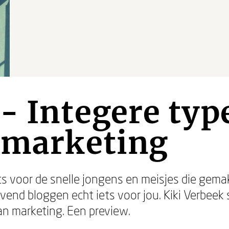
- Integere typ
 marketing
ts voor de snelle jongens en meisjes die gemak
end bloggen echt iets voor jou. Kiki Verbeek 
an marketing. Een preview.