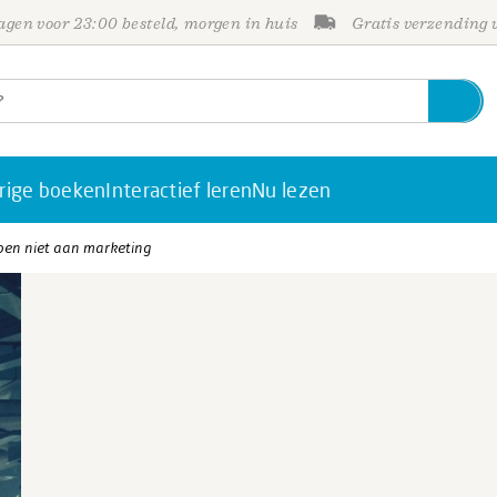
gen voor 23:00 besteld, morgen in huis
Gratis verzending
rige boeken
Interactief leren
Nu lezen
doen niet aan marketing