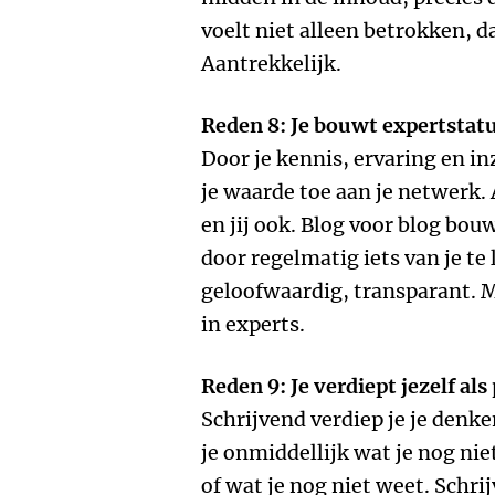
voelt niet alleen betrokken, da
Aantrekkelijk.
Reden 8: Je bouwt expertstat
Door je kennis, ervaring en i
je waarde toe aan je netwerk.
en jij ook. Blog voor blog bou
door regelmatig iets van je te 
geloofwaardig, transparant.
in experts.
Reden 9: Je verdiept jezelf als
Schrijvend verdiep je je denken
je onmiddellijk wat je nog niet
of wat je nog niet weet. Schrij