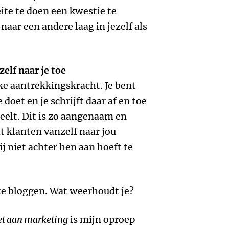
te te doen een kwestie te
naar een andere laag in jezelf als
elf naar je toe
ke aantrekkingskracht. Je bent
e doet en je schrijft daar af en toe
eelt. Dit is zo aangenaam en
t klanten vanzelf naar jou
j niet achter hen aan hoeft te
te bloggen. Wat weerhoudt je?
et aan marketing
is mijn oproep