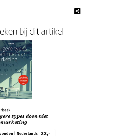
ken bij dit artikel
erbeek
gere types doen niet
 marketing
22,-
bonden | Nederlands