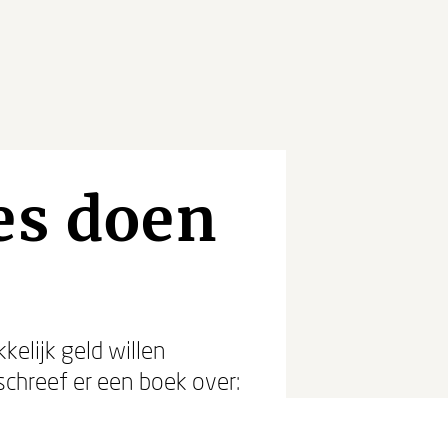
es doen
kelijk geld willen
schreef er een boek over: