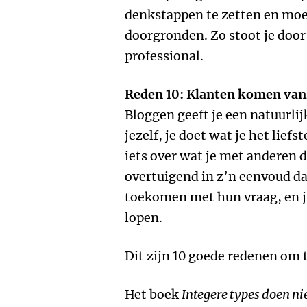
denkstappen te zetten en moei
doorgronden. Zo stoot je door 
professional.
Reden 10: Klanten komen vanz
Bloggen geeft je een natuurlij
jezelf, je doet wat je het liefst
iets over wat je met anderen d
overtuigend in z’n eenvoud da
toekomen met hun vraag, en ji
lopen.
Dit zijn 10 goede redenen om 
Het boek
Integere types doen ni