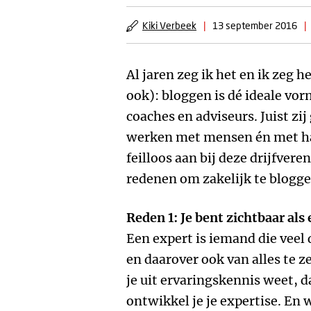
Kiki Verbeek
|
13 september 2016
|
Al jaren zeg ik het en ik zeg h
ook): bloggen is dé ideale vor
coaches en adviseurs. Juist zij
werken met mensen én met ha
feilloos aan bij deze drijfvere
redenen om zakelijk te blogge
Reden 1: Je bent zichtbaar als
Een expert is iemand die veel 
en daarover ook van alles te ze
je uit ervaringskennis weet, 
ontwikkel je je expertise. En