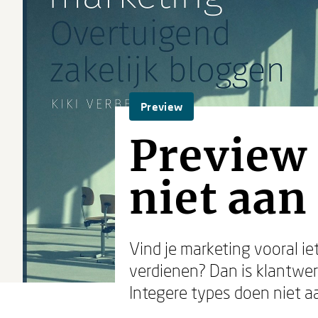
Preview
Preview 
niet aan
Vind je marketing vooral ie
verdienen? Dan is klantwerv
Integere types doen niet a