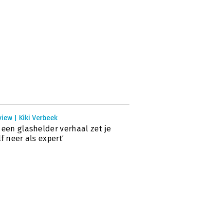
view | Kiki Verbeek
 een glashelder verhaal zet je
lf neer als expert’