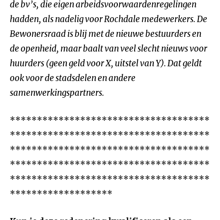
de bv’s, die eigen arbeidsvoorwaardenregelingen
hadden, als nadelig voor Rochdale medewerkers. De
Bewonersraad is blij met de nieuwe bestuurders en
de openheid, maar baalt van veel slecht nieuws voor
huurders (geen geld voor X, uitstel van Y). Dat geldt
ook voor de stadsdelen en andere
samenwerkingspartners.
*************************************
*************************************
*************************************
*************************************
*************************************
*******************