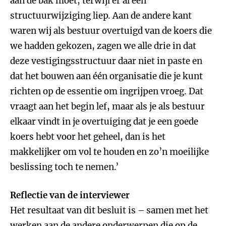
aan de bak moet, terwijl er al een
structuurwijziging liep. Aan de andere kant
waren wij als bestuur overtuigd van de koers die
we hadden gekozen, zagen we alle drie in dat
deze vestigingsstructuur daar niet in paste en
dat het bouwen aan één organisatie die je kunt
richten op de essentie om ingrijpen vroeg. Dat
vraagt aan het begin lef, maar als je als bestuur
elkaar vindt in je overtuiging dat je een goede
koers hebt voor het geheel, dan is het
makkelijker om vol te houden en zo’n moeilijke
beslissing toch te nemen.’
Reflectie van de interviewer
Het resultaat van dit besluit is – samen met het
werken aan de andere onderwerpen die op de