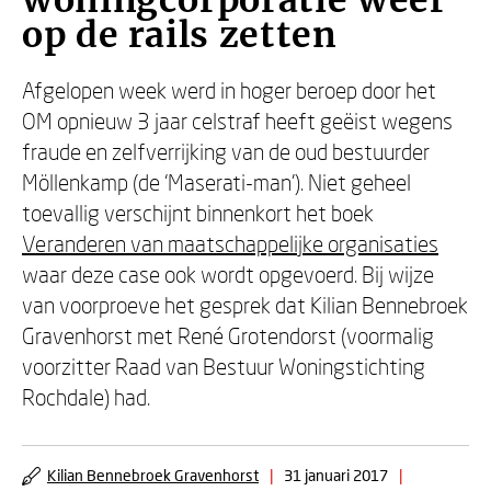
woningcorporatie weer
op de rails zetten
Afgelopen week werd in hoger beroep door het
OM opnieuw 3 jaar celstraf heeft geëist wegens
fraude en zelfverrijking van de oud bestuurder
Möllenkamp (de ‘Maserati-man’). Niet geheel
toevallig verschijnt binnenkort het boek
Veranderen van maatschappelijke organisaties
waar deze case ook wordt opgevoerd. Bij wijze
van voorproeve het gesprek dat Kilian Bennebroek
Gravenhorst met René Grotendorst (voormalig
voorzitter Raad van Bestuur Woningstichting
Rochdale) had.
Kilian Bennebroek Gravenhorst
|
31 januari 2017
|