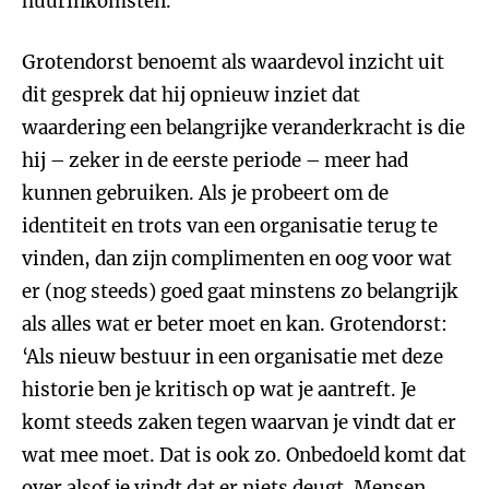
huurinkomsten.
Grotendorst benoemt als waardevol inzicht uit
dit gesprek dat hij opnieuw inziet dat
waardering een belangrijke veranderkracht is die
hij – zeker in de eerste periode – meer had
kunnen gebruiken. Als je probeert om de
identiteit en trots van een organisatie terug te
vinden, dan zijn complimenten en oog voor wat
er (nog steeds) goed gaat minstens zo belangrijk
als alles wat er beter moet en kan. Grotendorst:
‘Als nieuw bestuur in een organisatie met deze
historie ben je kritisch op wat je aantreft. Je
komt steeds zaken tegen waarvan je vindt dat er
wat mee moet. Dat is ook zo. Onbedoeld komt dat
over alsof je vindt dat er niets deugt. Mensen