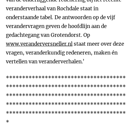
veranderverhaal van Rochdale staat in
onderstaande tabel. De antwoorden op de vijf
verandervragen geven de hoofdlijn aan de
gedachtegang van Grotendorst. Op
www.veranderversneller.nl
staat meer over deze
vragen, veranderkundig redeneren, maken én
vertellen van veranderverhalen.’
*************************************
*************************************
*************************************
*************************************
*************************************
*