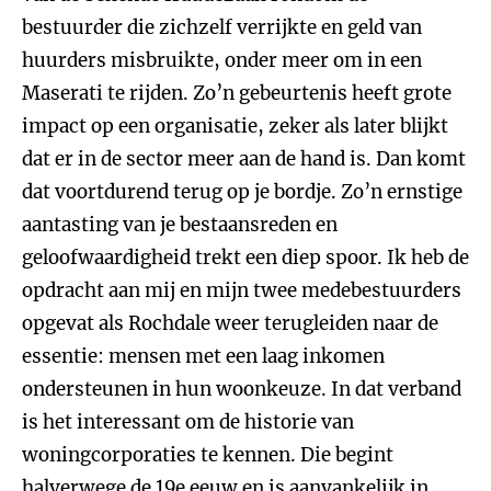
bestuurder die zichzelf verrijkte en geld van
huurders misbruikte, onder meer om in een
Maserati te rijden. Zo’n gebeurtenis heeft grote
impact op een organisatie, zeker als later blijkt
dat er in de sector meer aan de hand is. Dan komt
dat voortdurend terug op je bordje. Zo’n ernstige
aantasting van je bestaansreden en
geloofwaardigheid trekt een diep spoor. Ik heb de
opdracht aan mij en mijn twee medebestuurders
opgevat als Rochdale weer terugleiden naar de
essentie: mensen met een laag inkomen
ondersteunen in hun woonkeuze. In dat verband
is het interessant om de historie van
woningcorporaties te kennen. Die begint
halverwege de 19e eeuw en is aanvankelijk in