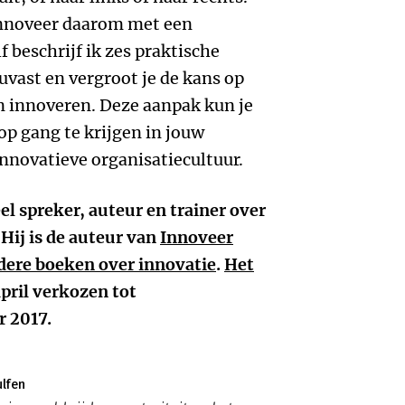
nnoveer daarom met een
f beschrijf ik zes praktische
vast en vergroot je de kans op
n innoveren. Deze aanpak kun je
p gang te krijgen in jouw
innovatieve organisatiecultuur.
el spreker, auteur en trainer over
Hij is de auteur van
Innoveer
dere boeken over innovatie
.
Het
pril verkozen tot
 2017.
ulfen