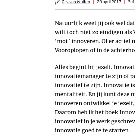
Gijs van Wulfen
|
20 april 2017
|
3-4
Natuurlijk weet jij ook wel da
wilt toch niet zo eindigen als
‘mot’ innoveren. Of er actief m
Vooroplopen of in de achterh
Alles begint bij jezelf. Innova
innovatiemanager te zijn of 
innovatief te zijn. Innovatie i
mentaliteit. En jij kunt deze 
innoveren ontwikkel je jezelf,
Daarom heb ik het boek Innove
innovatief in je werk geschreve
innovatie goed te te starten.