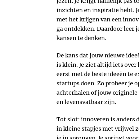
jezelf. Je krijgt namelijk pas 
inzichten en inspiratie hebt.
met het krijgen van een innov
ga ontdekken. Daardoor leer je
kansen te denken.
De kans dat jouw nieuwe ideeën
is klein. Je ziet altijd iets ove
eerst met de beste ideeën te 
startups doen. Zo probeer je o
achterhalen of jouw originele
en levensvatbaar zijn.
Tot slot: innoveren is anders 
in kleine stapjes met vrijwel 
je in sprongen. Je springt vooru