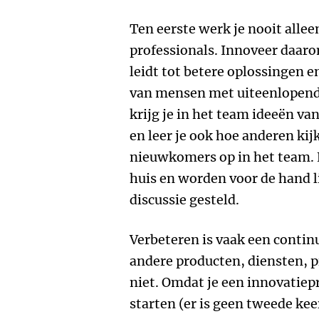
Ten eerste werk je nooit allee
professionals. Innoveer daar
leidt tot betere oplossingen 
van mensen met uiteenlopende
krijg je in het team ideeën va
en leer je ook hoe anderen ki
nieuwkomers op in het team. Hi
huis en worden voor de hand l
discussie gesteld.
Verbeteren is vaak een continu
andere producten, diensten, p
niet. Omdat je een innovatiep
starten (er is geen tweede kee