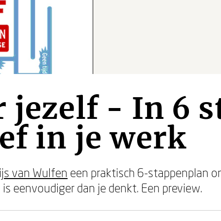
 jezelf - In 6 
ef in je werk
ijs van Wulfen
een praktisch 6-stappenplan om
is eenvoudiger dan je denkt. Een preview.