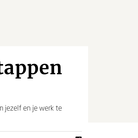
stappen
 jezelf en je werk te