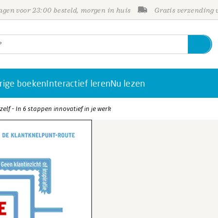
gen voor 23:00 besteld, morgen in huis
Gratis verzending
rige boeken
Interactief leren
Nu lezen
zelf - In 6 stappen innovatief in je werk