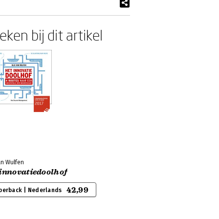
ken bij dit artikel
an Wulfen
 innovatiedoolhof
42,99
perback | Nederlands