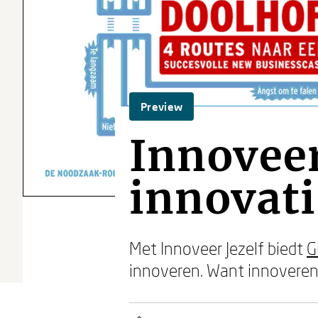
Preview
Innoveer
innovati
Met Innoveer Jezelf biedt
G
innoveren. Want innoveren 