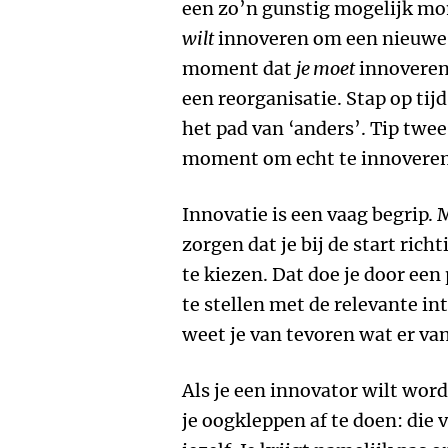
een zo’n gunstig mogelijk mo
wilt
innoveren om een nieuwe g
moment dat
je moet
innoveren,
een reorganisatie. Stap op tij
het pad van ‘anders’. Tip twee 
moment om echt te innoveren
Innovatie is een vaag begrip. 
zorgen dat je bij de start rich
te kiezen. Dat doe je door ee
te stellen met de relevante i
weet je van tevoren wat er va
Als je een innovator wilt worde
je oogkleppen af te doen: die v