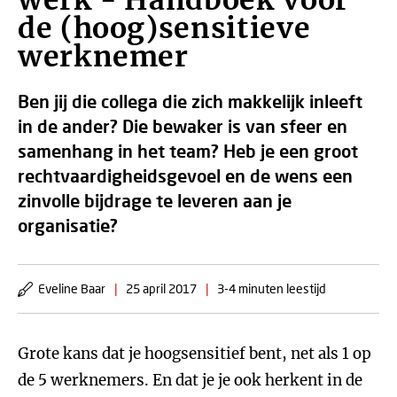
werk - Handboek voor
de (hoog)sensitieve
werknemer
Ben jij die collega die zich makkelijk inleeft
in de ander? Die bewaker is van sfeer en
samenhang in het team? Heb je een groot
rechtvaardigheidsgevoel en de wens een
zinvolle bijdrage te leveren aan je
organisatie?
Eveline Baar
|
25 april 2017
|
3-4 minuten leestijd
Grote kans dat je hoogsensitief bent, net als 1 op
de 5 werknemers. En dat je je ook herkent in de