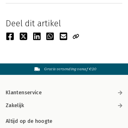
Deel dit artikel
Gratis verzending vanaf €20
Klantenservice
Zakelijk
Altijd op de hoogte