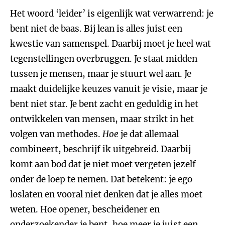
Het woord ‘leider’ is eigenlijk wat verwarrend: je
bent niet de baas. Bij lean is alles juist een
kwestie van samenspel. Daarbij moet je heel wat
tegenstellingen overbruggen. Je staat midden
tussen je mensen, maar je stuurt wel aan. Je
maakt duidelijke keuzes vanuit je visie, maar je
bent niet star. Je bent zacht en geduldig in het
ontwikkelen van mensen, maar strikt in het
volgen van methodes.
Hoe
je dat allemaal
combineert, beschrijf ik uitgebreid. Daarbij
komt aan bod dat je niet moet vergeten jezelf
onder de loep te nemen. Dat betekent: je ego
loslaten en vooral niet denken dat je alles moet
weten. Hoe opener, bescheidener en
onderzoekender je bent, hoe meer je juist een