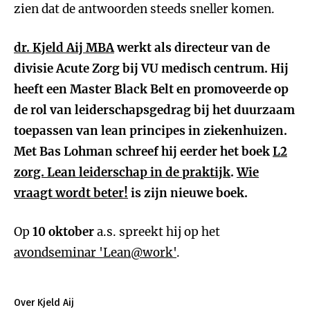
zien dat de antwoorden steeds sneller komen.
dr. Kjeld Aij MBA
werkt als d
irecteur van de
divisie Acute Zorg bij VU medisch centrum. Hij
heeft een Master Black Belt en promoveerde op
de rol van leiderschapsgedrag bij het duurzaam
toepassen van lean principes in ziekenhuizen.
Met
Bas Lohman schreef hij eerder het boek
L2
zorg. Lean leiderschap in de praktijk
.
Wie
vraagt wordt beter!
is zijn nieuwe boek.
Op
10 oktober
a.s. spreekt hij op het
avondseminar 'Lean@work'
.
Over Kjeld Aij