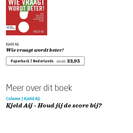
Kjeld Aij
Wie vraagt wordt beter!
33,95
Paperback | Nederlands
48,95
Meer over dit boek
Column | Kjeld Aij
Kjeld Aij - Houd jij de score bij?