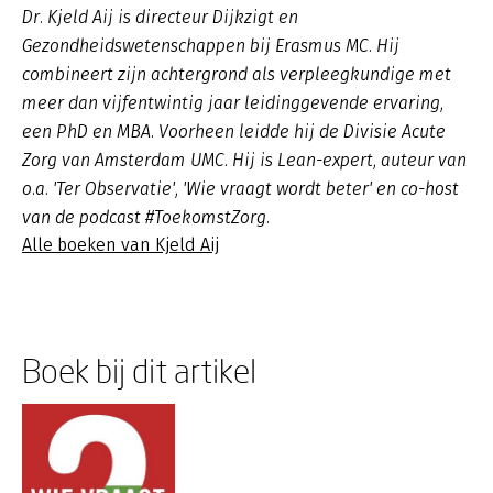
Dr. Kjeld Aij is directeur Dijkzigt en
Gezondheidswetenschappen bij Erasmus MC. Hij
combineert zijn achtergrond als verpleegkundige met
meer dan vijfentwintig jaar leidinggevende ervaring,
een PhD en MBA. Voorheen leidde hij de Divisie Acute
Zorg van Amsterdam UMC. Hij is Lean-expert, auteur van
o.a. 'Ter Observatie', 'Wie vraagt wordt beter' en co-host
van de podcast #ToekomstZorg.
Alle boeken van Kjeld Aij
Boek bij dit artikel