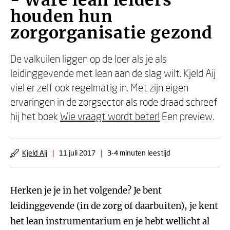
- Ware lean leiders
houden hun
zorgorganisatie gezond
De valkuilen liggen op de loer als je als
leidinggevende met lean aan de slag wilt. Kjeld Aij
viel er zelf ook regelmatig in. Met zijn eigen
ervaringen in de zorgsector als rode draad schreef
hij het boek
Wie vraagt wordt beter!
Een preview.
Kjeld Aij
|
11 juli 2017
|
3-4 minuten leestijd
Herken je je in het volgende? Je bent
leidinggevende (in de zorg of daarbuiten), je kent
het lean instrumentarium en je hebt wellicht al