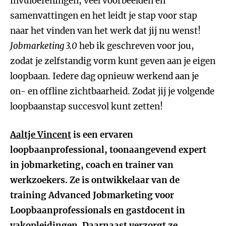
invuloefeningen, veel voorbeelden en
samenvattingen en het leidt je stap voor stap
naar het vinden van het werk dat jij nu wenst!
Jobmarketing 3.0
heb ik geschreven voor jou,
zodat je zelfstandig vorm kunt geven aan je eigen
loopbaan. Iedere dag opnieuw werkend aan je
on- en offline zichtbaarheid. Zodat jij je volgende
loopbaanstap succesvol kunt zetten!
Aaltje Vincent
is een ervaren
loopbaanprofessional, toonaangevend expert
in jobmarketing, coach en trainer van
werkzoekers. Ze is ontwikkelaar van de
training Advanced Jobmarketing voor
Loopbaanprofessionals en gastdocent in
vakopleidingen. Daarnaast verzorgt ze