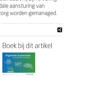
dale aansturing van
 zorg worden gemanaged.
Boek bij dit artikel