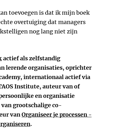
kan toevoegen is dat ik mijn boek
echte overtuiging dat managers
kstelligen nog lang niet zijn
k
actief als zelfstandig
an lerende organisaties, oprichter
cademy, internationaal actief via
 TAOS Institute, auteur van of
persoonlijke en organisatie
 van grootschalige co-
teur van
Organiseer je processen -
organiseren
.