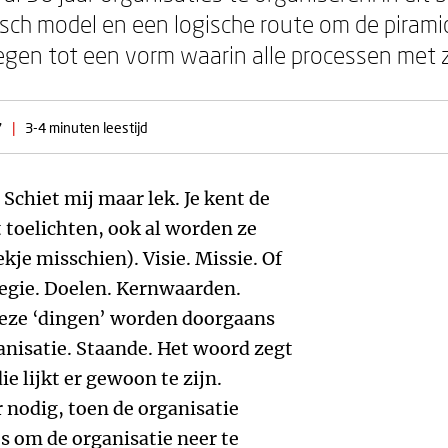
sch model en een logische route om de pirami
gen tot een vorm waarin alle processen met
7
|
3-4 minuten leestijd
 Schiet mij maar lek. Je kent de
t toelichten, ook al worden ze
kje misschien). Visie. Missie. Of
tegie. Doelen. Kernwaarden.
deze ‘dingen’ worden doorgaans
anisatie. Staande. Het woord zegt
ie lijkt er gewoon te zijn.
 nodig, toen de organisatie
s om de organisatie neer te