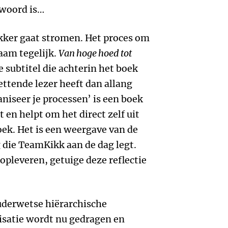
kwoord is…
lekker gaat stromen. Het proces om
aam tegelijk.
Van hoge hoed tot
de subtitel die achterin het boek
ettende lezer heeft dan allang
niseer je processen’ is een boek
 en helpt om het direct zelf uit
oek. Het is een weergave van de
 die TeamKikk aan de dag legt.
opleveren, getuige deze reflectie
uderwetse hiërarchische
isatie wordt nu gedragen en