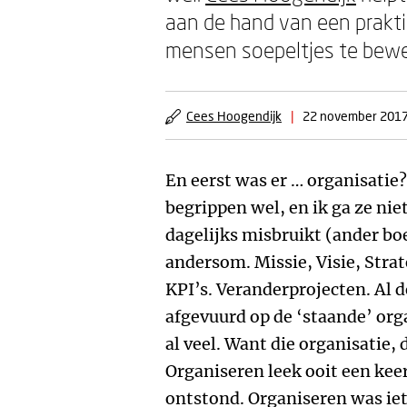
aan de hand van een prakti
mensen soepeltjes te bewe
Cees Hoogendijk
|
22 november 201
En eerst was er … organisatie?
begrippen wel, en ik ga ze nie
dagelijks misbruikt (ander boe
andersom. Missie, Visie, Stra
KPI’s. Veranderprojecten. Al 
afgevuurd op de ‘staande’ org
al veel. Want die organisatie, d
Organiseren leek ooit een keer
ontstond. Organiseren was iet