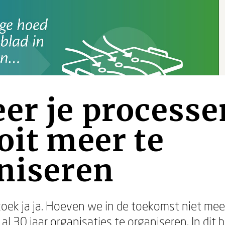
er je processen
oit meer te
niseren
oek ja ja. Hoeven we in de toekomst niet mee
al 30 jaar organisaties te organiseren. In dit b