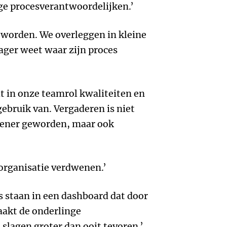
ge procesverantwoordelijken.’
eworden. We overleggen in kleine
ger weet waar zijn proces
t in onze teamrol kwaliteiten en
bruik van. Vergaderen is niet
opener geworden, maar ook
e organisatie verdwenen.’
s staan in een dashboard dat door
aakt de onderlinge
slagen groter dan ooit tevoren.’