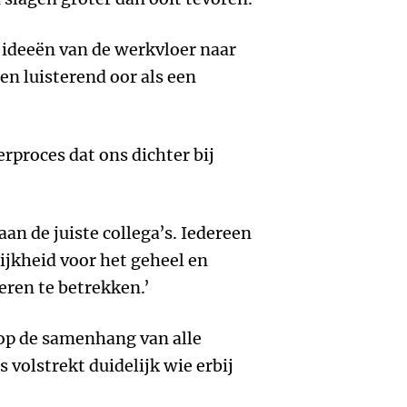
 ideeën van de werkvloer naar
n luisterend oor als een
rproces dat ons dichter bij
aan de juiste collega’s. Iedereen
ijkheid voor het geheel en
ren te betrekken.’
 op de samenhang van alle
 volstrekt duidelijk wie erbij