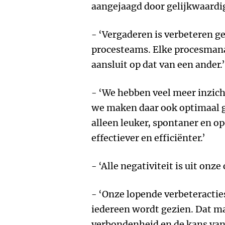
aangejaagd door gelijkwaardi
- ‘Vergaderen is verbeteren g
procesteams. Elke procesmana
aansluit op dat van een ander.’
- ‘We hebben veel meer inzich
we maken daar ook optimaal ge
alleen leuker, spontaner en 
effectiever en efficiënter.’
- ‘Alle negativiteit is uit onz
- ‘Onze lopende verbeteractie
iedereen wordt gezien. Dat m
verbondenheid en de kans van 