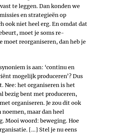
 vast te leggen. Dan konden we
 missies en strategieën op
och ook niet heel erg. En omdat dat
gebeurt, moet je soms re-
 je moet reorganiseren, dan heb je
 synoniem is aan: ‘continu en
iciënt mogelijk produceren’? Dus
t. Nee: het organiseren is het
aal bezig bent met produceren,
 met organiseren. Je zou dit ook
n noemen, maar dan heel
ng. Mooi woord: beweging. Hoe
anisatie. [...] Stel je nu eens