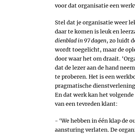
voor dat organisatie een wer
Stel dat je organisatie weer 
daar te komen is leuk en leerz
dienblad in 97 dagen
, zo luidt 
wordt toegelicht, maar de opl
door waar het om draait. ‘Orga
dat de lezer aan de hand neemt
te proberen. Het is een werkb
pragmatische dienstverlening
En dat werk kan het volgende 
van een tevreden klant:
- ‘We hebben in één klap de o
aansturing verlaten. De organ