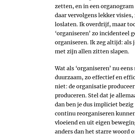
zetten, en in een organogram
daar vervolgens lekker visies,
loslaten. Ik overdrijf, maar t
‘organiseren’ zo incidenteel 
organiseren. Ik zeg altijd: als
met zijn allen zitten slapen.
Wat als ‘organiseren’ nu eens
duurzaam, zo effectief en eff
niet: de organisatie produceer
produceren. Stel dat je allem
dan ben je dus impliciet bezig
continu reorganiseren kunne
vloeiend en uit eigen bewegi
anders dan het starre woord org