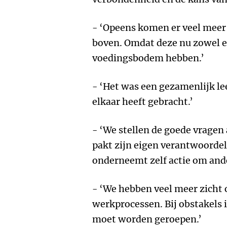
- ‘Opeens komen er veel meer
boven. Omdat deze nu zowel ee
voedingsbodem hebben.’
- ‘Het was een gezamenlijk lee
elkaar heeft gebracht.’
- ‘We stellen de goede vragen 
pakt zijn eigen verantwoordel
onderneemt zelf actie om ande
- ‘We hebben veel meer zicht
werkprocessen. Bij obstakels is
moet worden geroepen.’