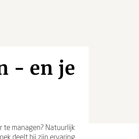
 - en je
r te managen? Natuurlijk
oek deelt hij zijn ervaring