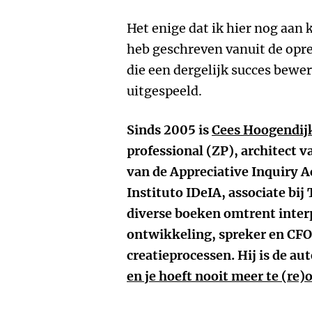
Het enige dat ik hier nog aan 
heb geschreven vanuit de opr
die een dergelijk succes bewer
uitgespeeld.
Sinds 2005 is
Cees Hoogendij
professional (ZP), architect v
van de Appreciative Inquiry A
Instituto IDeIA, associate bij
diverse boeken omtrent inter
ontwikkeling, spreker en CFO
creatieprocessen. Hij is de au
en je hoeft nooit meer te (re)