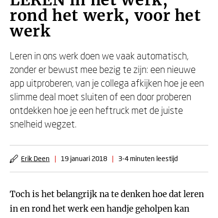
LEREN in het werk,
rond het werk, voor het
werk
Leren in ons werk doen we vaak automatisch,
zonder er bewust mee bezig te zijn: een nieuwe
app uitproberen, van je collega afkijken hoe je een
slimme deal moet sluiten of een door proberen
ontdekken hoe je een heftruck met de juiste
snelheid wegzet.
Erik Deen
|
19 januari 2018
|
3-4 minuten leestijd
Toch is het belangrijk na te denken hoe dat leren
in en rond het werk een handje geholpen kan