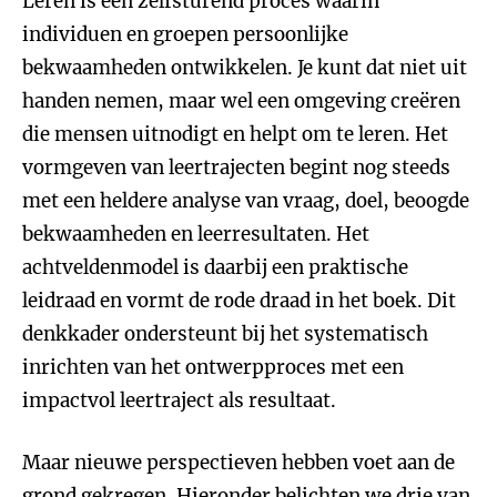
Leren is een zelfsturend proces waarin
individuen en groepen persoonlijke
bekwaamheden ontwikkelen. Je kunt dat niet uit
handen nemen, maar wel een omgeving creëren
die mensen uitnodigt en helpt om te leren. Het
vormgeven van leertrajecten begint nog steeds
met een heldere analyse van vraag, doel, beoogde
bekwaamheden en leerresultaten. Het
achtveldenmodel is daarbij een praktische
leidraad en vormt de rode draad in het boek. Dit
denkkader ondersteunt bij het systematisch
inrichten van het ontwerpproces met een
impactvol leertraject als resultaat.
Maar nieuwe perspectieven hebben voet aan de
grond gekregen. Hieronder belichten we drie van