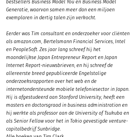
bestsellers Business Model You en Business Model
Generatie, waarvan samen meer dan een miljoen
exemplaren in dertig talen zijn verkocht.
Eerder was Tim consultant en onderzoeker voor cliënten
als amazon.com, Bertelsmann Financial Services, Intel
en PeopleSoft. Zes jaar lang schreef hij het
maandelijkse Japan Entrepreneur Report en Japan
Internet Report-nieuwsbrieven, en hij schreef de
allereerste breed gepubliceerde Engelstalige
onderzoeksrapporten over het web en de
internetondersteunde mobiele telefoniesector in Japan.
Hij is afgestudeerd aan Stanford University, heeft een
masters en doctorsgraad in business administration en
hij werkte als professor aan de University of Tsukuba en
als Senior Fellow voor het in Tokio gevestigde venture-
capitalbedrijf Sunbridge.
Alle boeken van Tim Clark