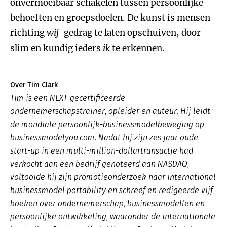
onvermoeibaar schakelen tussen persoonlijke
behoeften en groepsdoelen. De kunst is mensen
richting
wij
-gedrag te laten opschuiven, door
slim en kundig ieders
ik
te erkennen.
Over Tim Clark
Tim is een NEXT-gecertificeerde
ondernemerschapstrainer, opleider en auteur. Hij leidt
de mondiale persoonlijk-businessmodelbeweging op
businessmodelyou.com. Nadat hij zijn zes jaar oude
start-up in een multi-million-dollartransactie had
verkocht aan een bedrijf genoteerd aan NASDAQ,
voltooide hij zijn promotieonderzoek naar international
businessmodel portability en schreef en redigeerde vijf
boeken over ondernemerschap, businessmodellen en
persoonlijke ontwikkeling, waaronder de internationale