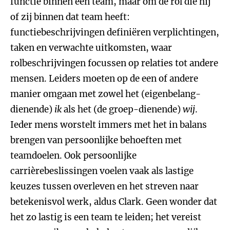
functie binnen een team, maar om de rol die hij
of zij binnen dat team heeft:
functiebeschrijvingen definiëren verplichtingen,
taken en verwachte uitkomsten, waar
rolbeschrijvingen focussen op relaties tot andere
mensen. Leiders moeten op de een of andere
manier omgaan met zowel het (eigenbelang-
dienende)
ik
als het (de groep-dienende)
wij
.
Ieder mens worstelt immers met het in balans
brengen van persoonlijke behoeften met
teamdoelen. Ook persoonlijke
carrièrebeslissingen voelen vaak als lastige
keuzes tussen overleven en het streven naar
betekenisvol werk, aldus Clark. Geen wonder dat
het zo lastig is een team te leiden; het vereist