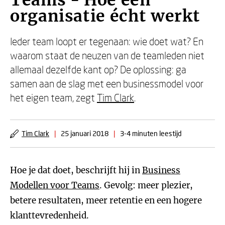
Teams - Hoe een
organisatie écht werkt
Ieder team loopt er tegenaan: wie doet wat? En
waarom staat de neuzen van de teamleden niet
allemaal dezelfde kant op? De oplossing: ga
samen aan de slag met een businessmodel voor
het eigen team, zegt
Tim Clark
.
Tim Clark
|
25 januari 2018
|
3-4 minuten leestijd
Hoe je dat doet, beschrijft hij in
Business
Modellen voor Teams
. Gevolg: meer plezier,
betere resultaten, meer retentie en een hogere
klanttevredenheid.