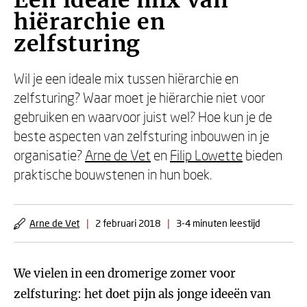
Een ideale mix van
hiërarchie en
zelfsturing
Wil je een ideale mix tussen hiërarchie en
zelfsturing? Waar moet je hiërarchie niet voor
gebruiken en waarvoor juist wel? Hoe kun je de
beste aspecten van zelfsturing inbouwen in je
organisatie?
Arne de Vet
en
Filip Lowette
bieden
praktische bouwstenen in hun boek.
Arne de Vet
|
2 februari 2018
|
3-4 minuten leestijd
We vielen in een dromerige zomer voor
zelfsturing: het doet pijn als jonge ideeën van