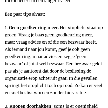
introduceert in een langer traject.
Een paar tips alvast:
1.
Geen goedkeuring meer.
Het stoplicht staat op
groen. Vraag je baas geen goedkeuring meer,
maar vraag advies en of die een bezwaar heeft.
Als iemand naar jou komt, geef je ook geen
goedkeuring, maar advies en zeg je ‘geen
bezwaar’ of juist wel bezwaar. Een bezwaar geldt
pas als je aantoont dat door de beslissing de
organisatie erop achteruit gaat. In die gevallen
springt het stoplicht toch op rood. Zo kan er veel
en snel beslist worden zonder hiërarchie.
2.
Knopen doorhakken
: soms is er onenigheid