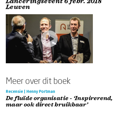
Lanceringsevent 6 febr. 2018
Leuven
Meer over dit boek
Recensie | Henny Portman
De fluïde organisatie - ‘Inspirerend,
maar ook direct bruikbaar’